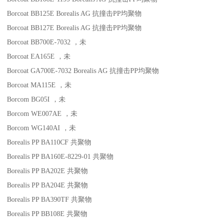
Borcoat BB125E
Borealis AG
抗撞击
PP
均聚物
Borcoat BB127E
Borealis AG
抗撞击
PP
均聚物
Borcoat BB700E-7032
，未
Borcoat EA165E
，未
Borcoat GA700E-7032
Borealis AG
抗撞击
PP
均聚物
Borcoat MA115E
，未
Borcom BG05I
，未
Borcom WE007AE
，未
Borcom WG140AI
，未
Borealis PP BA110CF
共聚物
Borealis PP BA160E-8229-01
共聚物
Borealis PP BA202E
共聚物
Borealis PP BA204E
共聚物
Borealis PP BA390TF
共聚物
Borealis PP BB108E
共聚物