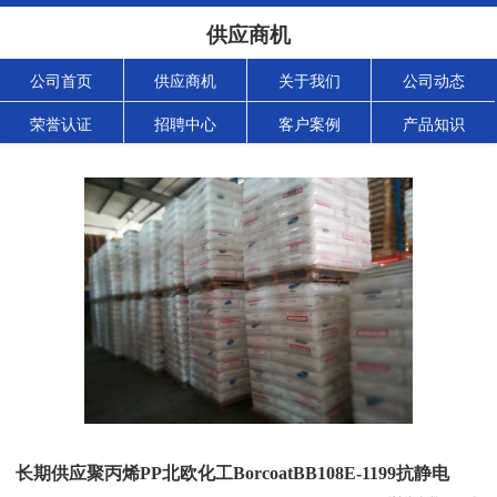
供应商机
公司首页
供应商机
关于我们
公司动态
荣誉认证
招聘中心
客户案例
产品知识
长期供应聚丙烯PP北欧化工BorcoatBB108E-1199抗静电