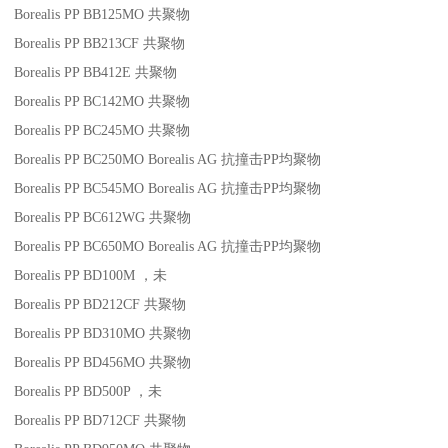
Borealis PP BB125MO
共聚物
Borealis PP BB213CF
共聚物
Borealis PP BB412E
共聚物
Borealis PP BC142MO
共聚物
Borealis PP BC245MO
共聚物
Borealis PP BC250MO
Borealis AG
抗撞击
PP
均聚物
Borealis PP BC545MO
Borealis AG
抗撞击
PP
均聚物
Borealis PP BC612WG
共聚物
Borealis PP BC650MO
Borealis AG
抗撞击
PP
均聚物
Borealis PP BD100M
，未
Borealis PP BD212CF
共聚物
Borealis PP BD310MO
共聚物
Borealis PP BD456MO
共聚物
Borealis PP BD500P
，未
Borealis PP BD712CF
共聚物