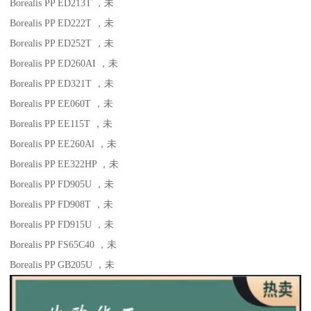
Borealis PP ED213T
，未
Borealis PP ED222T
，未
Borealis PP ED252T
，未
Borealis PP ED260AI
，未
Borealis PP ED321T
，未
Borealis PP EE060T
，未
Borealis PP EE115T
，未
Borealis PP EE260Al
，未
Borealis PP EE322HP
，未
Borealis PP FD905U
，未
Borealis PP FD908T
，未
Borealis PP FD915U
，未
Borealis PP FS65C40
，未
Borealis PP GB205U
，未