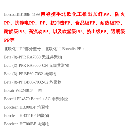
博禄携手北欧化工推出
加纤
PP
、防火
Borcoat
BB108E-1199
PP
、抗静电
PP
、
PP
、抗冲击
PP
、食品级
PP
、耐热级
PP
、
耐候级
PP
、高流动
PP
、以及吹塑级
PP
、挤出级
PP
、透明级
PP
等
北欧化工PP
部分
型号，北欧化工 Borealis PP：
Beta (ß)-PPR RA7050
无规共聚物
Beta (ß)-PPR RA7050-GN
无规共聚物
Beta (ß)-PP BE60-7032
均聚物
Beta (ß)-PP BE60-7032-02
均聚物
Borair WE240CF
，未
Borcell PP4870
Borealis AG
非聚烯烃
Borclean HB300BF
均聚物
Borclean HB311BF
均聚物
Borclean HC300BF
均聚物