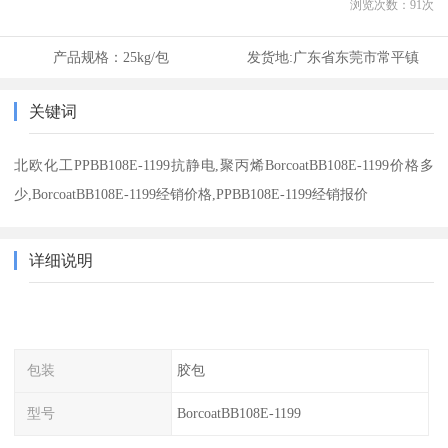
浏览次数：
91
次
产品规格：
25kg/包
发货地:
广东省东莞市常平镇
关键词
北欧化工PPBB108E-1199抗静电,聚丙烯BorcoatBB108E-1199价格多
少,BorcoatBB108E-1199经销价格,PPBB108E-1199经销报价
详细说明
包装
胶包
型号
BorcoatBB108E-1199