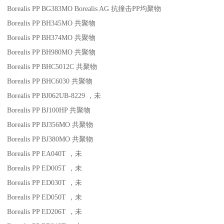
Borealis PP BG383MO
Borealis AG
抗撞击
PP
均聚物
Borealis PP BH345MO
共聚物
Borealis PP BH374MO
共聚物
Borealis PP BH980MO
共聚物
Borealis PP BHC5012C
共聚物
Borealis PP BHC6030
共聚物
Borealis PP BJ062UB-8229
，未
Borealis PP BJ100HP
共聚物
Borealis PP BJ356MO
共聚物
Borealis PP BJ380MO
共聚物
Borealis PP EA040T
，未
Borealis PP ED005T
，未
Borealis PP ED030T
，未
Borealis PP ED050T
，未
Borealis PP ED206T
，未