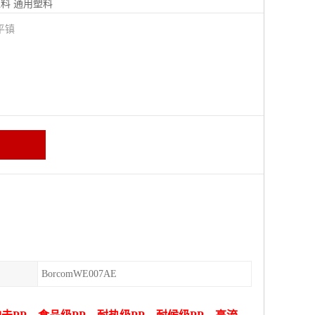
塑料
通用塑料
平镇
BorcomWE007AE