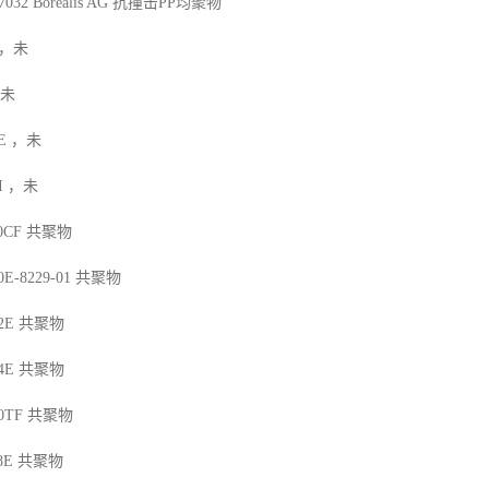
7032
Borealis AG
抗撞击
PP
均聚物
，未
未
E
，未
I
，未
10CF
共聚物
0E-8229-01
共聚物
2E
共聚物
4E
共聚物
90TF
共聚物
8E
共聚物