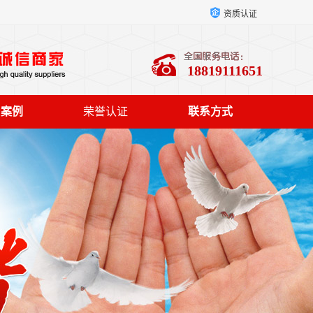
资质认证
18819111651
户案例
荣誉认证
联系方式