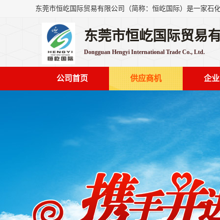
东莞市恒屹国际贸易
Dongguan Hengyi International Trade Co., Ltd.
公司首页
供应商机
企业