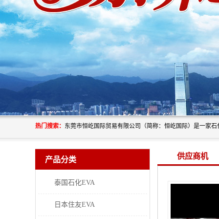
热门搜索：
供应商机
产品分类
泰国石化EVA
日本住友EVA