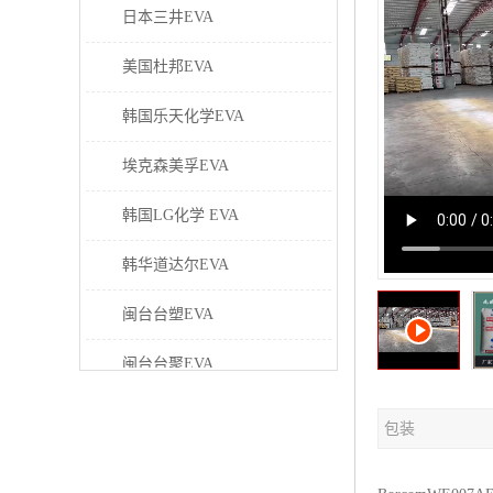
日本三井EVA
美国杜邦EVA
韩国乐天化学EVA
埃克森美孚EVA
韩国LG化学 EVA
韩华道达尔EVA
闽台台塑EVA
闽台台聚EVA
美国塞拉尼斯EVA
包装
日本东曹EVA