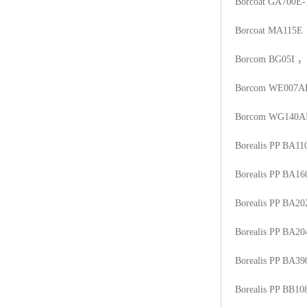
Borcoat GA700E-
Borcoat MA115E
Borcom BG05I
，
Borcom WE007A
Borcom WG140A
Borealis PP BA1
Borealis PP BA16
Borealis PP BA20
Borealis PP BA20
Borealis PP BA3
Borealis PP BB10