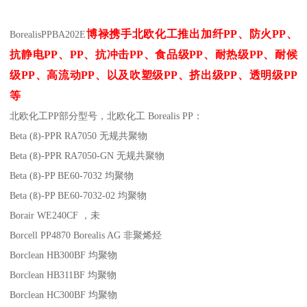
博禄携手北欧化工推出
加纤
PP
、防火
PP
、
Borealis
PPBA202E
抗静电
PP
、
PP
、抗冲击
PP
、食品级
PP
、耐热级
PP
、耐候
级
PP
、高流动
PP
、以及吹塑级
PP
、挤出级
PP
、透明级
PP
等
北欧化工PP
部分
型号，北欧化工 Borealis PP：
Beta (ß)-PPR RA7050
无规共聚物
Beta (ß)-PPR RA7050-GN
无规共聚物
Beta (ß)-PP BE60-7032
均聚物
Beta (ß)-PP BE60-7032-02
均聚物
Borair WE240CF
，未
Borcell PP4870
Borealis AG
非聚烯烃
Borclean HB300BF
均聚物
Borclean HB311BF
均聚物
Borclean HC300BF
均聚物