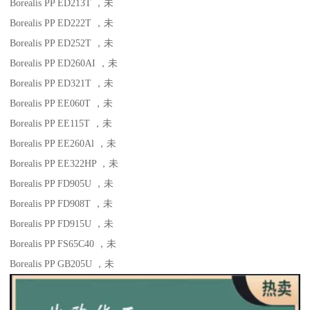
Borealis PP ED213T
，未
Borealis PP ED222T
，未
Borealis PP ED252T
，未
Borealis PP ED260AI
，未
Borealis PP ED321T
，未
Borealis PP EE060T
，未
Borealis PP EE115T
，未
Borealis PP EE260Al
，未
Borealis PP EE322HP
，未
Borealis PP FD905U
，未
Borealis PP FD908T
，未
Borealis PP FD915U
，未
Borealis PP FS65C40
，未
Borealis PP GB205U
，未