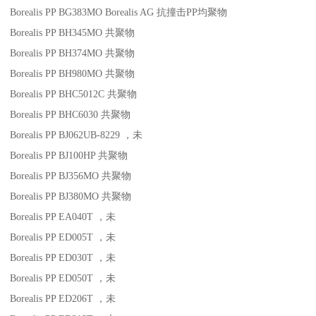
Borealis PP BG383MO
Borealis AG
抗撞击
PP
均聚物
Borealis PP BH345MO
共聚物
Borealis PP BH374MO
共聚物
Borealis PP BH980MO
共聚物
Borealis PP BHC5012C
共聚物
Borealis PP BHC6030
共聚物
Borealis PP BJ062UB-8229
，未
Borealis PP BJ100HP
共聚物
Borealis PP BJ356MO
共聚物
Borealis PP BJ380MO
共聚物
Borealis PP EA040T
，未
Borealis PP ED005T
，未
Borealis PP ED030T
，未
Borealis PP ED050T
，未
Borealis PP ED206T
，未