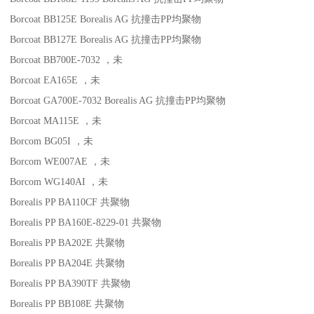
Borcoat BB125E
Borealis AG
抗撞击
PP
均聚物
Borcoat BB127E
Borealis AG
抗撞击
PP
均聚物
Borcoat BB700E-7032
，未
Borcoat EA165E
，未
Borcoat GA700E-7032
Borealis AG
抗撞击
PP
均聚物
Borcoat MA115E
，未
Borcom BG05I
，未
Borcom WE007AE
，未
Borcom WG140AI
，未
Borealis PP BA110CF
共聚物
Borealis PP BA160E-8229-01
共聚物
Borealis PP BA202E
共聚物
Borealis PP BA204E
共聚物
Borealis PP BA390TF
共聚物
Borealis PP BB108E
共聚物