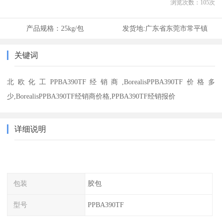
浏览次数：
105
次
产品规格：
25kg/包
发货地:
广东省东莞市常平镇
关键词
北欧化工PPBA390TF经销商,BorealisPPBA390TF价格多
少,BorealisPPBA390TF经销商价格,PPBA390TF经销报价
详细说明
包装
胶包
型号
PPBA390TF