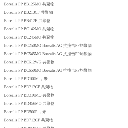
Borealis PP BB125MO
共聚物
Borealis PP BB213CF
共聚物
Borealis PP BB412E
共聚物
Borealis PP BC142MO
共聚物
Borealis PP BC245MO
共聚物
Borealis PP BC250MO
Borealis AG
抗撞击
PP
均聚物
Borealis PP BC545MO
Borealis AG
抗撞击
PP
均聚物
Borealis PP BC612WG
共聚物
Borealis PP BC650MO
Borealis AG
抗撞击
PP
均聚物
Borealis PP BD100M
，未
Borealis PP BD212CF
共聚物
Borealis PP BD310MO
共聚物
Borealis PP BD456MO
共聚物
Borealis PP BD500P
，未
Borealis PP BD712CF
共聚物