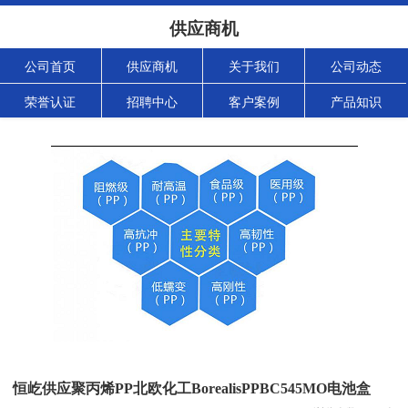
供应商机
公司首页
供应商机
关于我们
公司动态
荣誉认证
招聘中心
客户案例
产品知识
恒屹供应聚丙烯PP北欧化工BorealisPPBC545MO电池盒