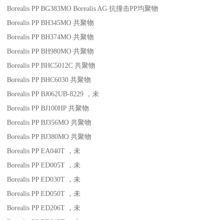
Borealis PP BG383MO
Borealis AG
抗撞击
PP
均聚物
Borealis PP BH345MO
共聚物
Borealis PP BH374MO
共聚物
Borealis PP BH980MO
共聚物
Borealis PP BHC5012C
共聚物
Borealis PP BHC6030
共聚物
Borealis PP BJ062UB-8229
，未
Borealis PP BJ100HP
共聚物
Borealis PP BJ356MO
共聚物
Borealis PP BJ380MO
共聚物
Borealis PP EA040T
，未
Borealis PP ED005T
，未
Borealis PP ED030T
，未
Borealis PP ED050T
，未
Borealis PP ED206T
，未