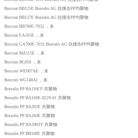
Borcoat BB125E
Borealis AG
抗撞击
PP
均聚物
Borcoat BB127E
Borealis AG
抗撞击
PP
均聚物
Borcoat BB700E-7032
，未
Borcoat EA165E
，未
Borcoat GA700E-7032
Borealis AG
抗撞击
PP
均聚物
Borcoat MA115E
，未
Borcom BG05I
，未
Borcom WE007AE
，未
Borcom WG140AI
，未
Borealis PP BA110CF
共聚物
Borealis PP BA160E-8229-01
共聚物
Borealis PP BA202E
共聚物
Borealis PP BA204E
共聚物
Borealis PP BA390TF
共聚物
Borealis PP BB108E
共聚物