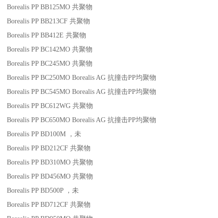
Borealis PP BB125MO
共聚物
Borealis PP BB213CF
共聚物
Borealis PP BB412E
共聚物
Borealis PP BC142MO
共聚物
Borealis PP BC245MO
共聚物
Borealis PP BC250MO
Borealis AG
抗撞击
PP
均聚物
Borealis PP BC545MO
Borealis AG
抗撞击
PP
均聚物
Borealis PP BC612WG
共聚物
Borealis PP BC650MO
Borealis AG
抗撞击
PP
均聚物
Borealis PP BD100M
，未
Borealis PP BD212CF
共聚物
Borealis PP BD310MO
共聚物
Borealis PP BD456MO
共聚物
Borealis PP BD500P
，未
Borealis PP BD712CF
共聚物