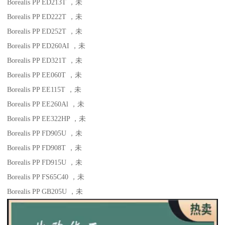
Borealis PP ED213T
，未
Borealis PP ED222T
，未
Borealis PP ED252T
，未
Borealis PP ED260AI
，未
Borealis PP ED321T
，未
Borealis PP EE060T
，未
Borealis PP EE115T
，未
Borealis PP EE260Al
，未
Borealis PP EE322HP
，未
Borealis PP FD905U
，未
Borealis PP FD908T
，未
Borealis PP FD915U
，未
Borealis PP FS65C40
，未
Borealis PP GB205U
，未