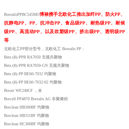
博禄携手北欧化工推出
加纤
PP
、防火
PP
、
Borealis
PP
BC545MO
抗静电
PP
、
PP
、抗冲击
PP
、食品级
PP
、耐热级
PP
、耐候
级
PP
、高流动
PP
、以及吹塑级
PP
、挤出级
PP
、透明级
PP
等
北欧化工PP
部分
型号，北欧化工 Borealis PP：
Beta (ß)-PPR RA7050
无规共聚物
Beta (ß)-PPR RA7050-GN
无规共聚物
Beta (ß)-PP BE60-7032
均聚物
Beta (ß)-PP BE60-7032-02
均聚物
Borair WE240CF
，未
Borcell PP4870
Borealis AG
非聚烯烃
Borclean HB300BF
均聚物
Borclean HB311BF
均聚物
Borclean HC300BF
均聚物