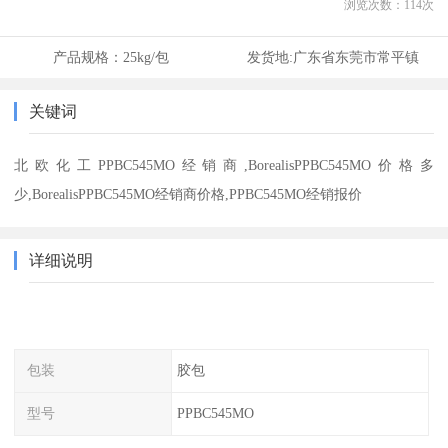
浏览次数：
114
次
产品规格：
25kg/包
发货地:
广东省东莞市常平镇
关键词
北欧化工PPBC545MO经销商,BorealisPPBC545MO价格多
少,BorealisPPBC545MO经销商价格,PPBC545MO经销报价
详细说明
包装
胶包
型号
PPBC545MO