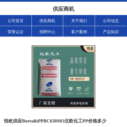
供应商机
公司首页
供应商机
关于我们
公司动态
荣誉认证
招聘中心
客户案例
产品知识
恒屹供应BorealisPPBC650MO北欧化工PP价格多少