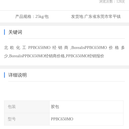
浏览次数：
128
次
产品规格：
25kg/包
发货地:
广东省东莞市常平镇
关键词
北欧化工PPBC650MO经销商,BorealisPPBC650MO价格多
少,BorealisPPBC650MO经销商价格,PPBC650MO经销报价
详细说明
包装
胶包
型号
PPBC650MO