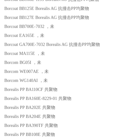
Borcoat BB125E
Borealis AG
抗撞击
PP
均聚物
Borcoat BB127E
Borealis AG
抗撞击
PP
均聚物
Borcoat BB700E-7032
，未
Borcoat EA165E
，未
Borcoat GA700E-7032
Borealis AG
抗撞击
PP
均聚物
Borcoat MA115E
，未
Borcom BG05I
，未
Borcom WE007AE
，未
Borcom WG140AI
，未
Borealis PP BA110CF
共聚物
Borealis PP BA160E-8229-01
共聚物
Borealis PP BA202E
共聚物
Borealis PP BA204E
共聚物
Borealis PP BA390TF
共聚物
Borealis PP BB108E
共聚物