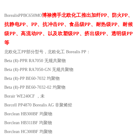
博禄携手北欧化工推出
加纤
PP
、防火
PP
、
Borealis
PP
BC650MO
抗静电
PP
、
PP
、抗冲击
PP
、食品级
PP
、耐热级
PP
、耐候
级
PP
、高流动
PP
、以及吹塑级
PP
、挤出级
PP
、透明级
PP
等
北欧化工PP
部分
型号，北欧化工 Borealis PP：
Beta (ß)-PPR RA7050
无规共聚物
Beta (ß)-PPR RA7050-GN
无规共聚物
Beta (ß)-PP BE60-7032
均聚物
Beta (ß)-PP BE60-7032-02
均聚物
Borair WE240CF
，未
Borcell PP4870
Borealis AG
非聚烯烃
Borclean HB300BF
均聚物
Borclean HB311BF
均聚物
Borclean HC300BF
均聚物