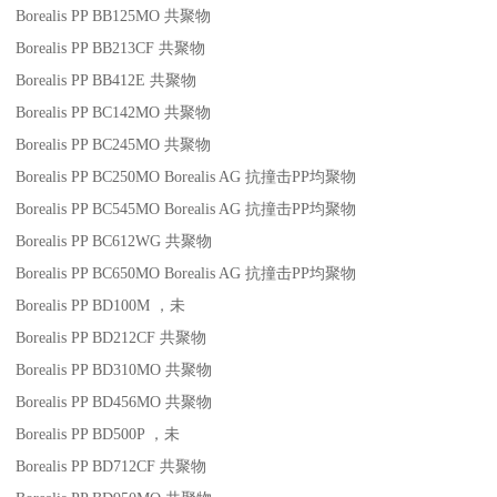
Borealis PP BB125MO
共聚物
Borealis PP BB213CF
共聚物
Borealis PP BB412E
共聚物
Borealis PP BC142MO
共聚物
Borealis PP BC245MO
共聚物
Borealis PP BC250MO
Borealis AG
抗撞击
PP
均聚物
Borealis PP BC545MO
Borealis AG
抗撞击
PP
均聚物
Borealis PP BC612WG
共聚物
Borealis PP BC650MO
Borealis AG
抗撞击
PP
均聚物
Borealis PP BD100M
，未
Borealis PP BD212CF
共聚物
Borealis PP BD310MO
共聚物
Borealis PP BD456MO
共聚物
Borealis PP BD500P
，未
Borealis PP BD712CF
共聚物