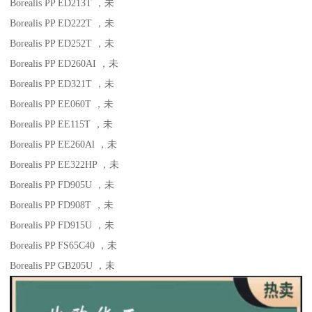
Borealis PP ED213T
，未
Borealis PP ED222T
，未
Borealis PP ED252T
，未
Borealis PP ED260AI
，未
Borealis PP ED321T
，未
Borealis PP EE060T
，未
Borealis PP EE115T
，未
Borealis PP EE260Al
，未
Borealis PP EE322HP
，未
Borealis PP FD905U
，未
Borealis PP FD908T
，未
Borealis PP FD915U
，未
Borealis PP FS65C40
，未
Borealis PP GB205U
，未