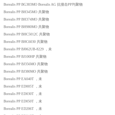
Borealis PP BG383MO
Borealis AG
抗撞击
PP
均聚物
Borealis PP BH345MO
共聚物
Borealis PP BH374MO
共聚物
Borealis PP BH980MO
共聚物
Borealis PP BHC5012C
共聚物
Borealis PP BHC6030
共聚物
Borealis PP BJ062UB-8229
，未
Borealis PP BJ100HP
共聚物
Borealis PP BJ356MO
共聚物
Borealis PP BJ380MO
共聚物
Borealis PP EA040T
，未
Borealis PP ED005T
，未
Borealis PP ED030T
，未
Borealis PP ED050T
，未
Borealis PP ED206T
，未