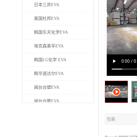
日本三井EVA
美国杜邦EVA
韩国乐天化学EVA
埃克森美孚EVA
韩国LG化学 EVA
韩华道达尔EVA
闽台台塑EVA
闽台台聚EVA
美国塞拉尼斯EVA
包装
日本东曹EVA