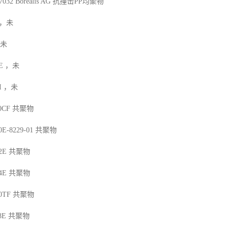
7032
Borealis AG
抗撞击
PP
均聚物
，未
未
E
，未
I
，未
10CF
共聚物
0E-8229-01
共聚物
2E
共聚物
4E
共聚物
90TF
共聚物
8E
共聚物