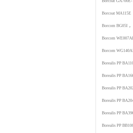
Borcoat GA700E-
Borcoat MA115E
Borcom BG05I
，
Borcom WE007A
Borcom WG140A
Borealis PP BA1
Borealis PP BA16
Borealis PP BA20
Borealis PP BA20
Borealis PP BA3
Borealis PP BB10