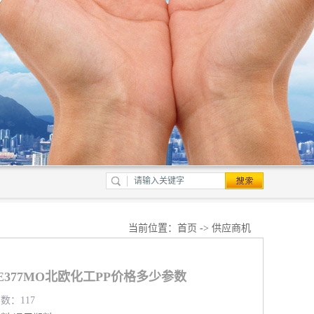
当前位置：
首页
->
供应商机
PBE377MO北欧化工PP价格多少参数
览数：117