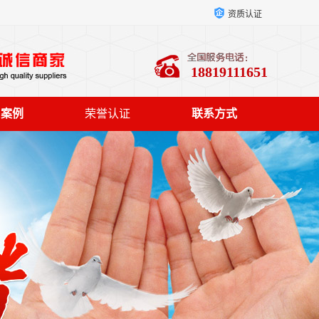
资质认证
18819111651
户案例
荣誉认证
联系方式