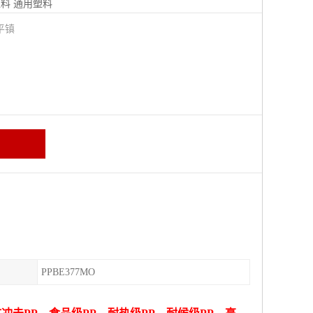
塑料
通用塑料
平镇
PPBE377MO