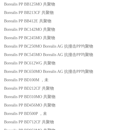
Borealis PP BB125MO
共聚物
Borealis PP BB213CF
共聚物
Borealis PP BB412E
共聚物
Borealis PP BC142MO
共聚物
Borealis PP BC245MO
共聚物
Borealis PP BC250MO
Borealis AG
抗撞击
PP
均聚物
Borealis PP BC545MO
Borealis AG
抗撞击
PP
均聚物
Borealis PP BC612WG
共聚物
Borealis PP BC650MO
Borealis AG
抗撞击
PP
均聚物
Borealis PP BD100M
，未
Borealis PP BD212CF
共聚物
Borealis PP BD310MO
共聚物
Borealis PP BD456MO
共聚物
Borealis PP BD500P
，未
Borealis PP BD712CF
共聚物