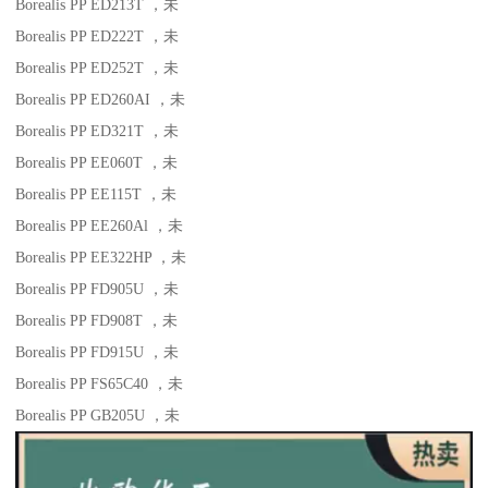
Borealis PP ED213T
，未
Borealis PP ED222T
，未
Borealis PP ED252T
，未
Borealis PP ED260AI
，未
Borealis PP ED321T
，未
Borealis PP EE060T
，未
Borealis PP EE115T
，未
Borealis PP EE260Al
，未
Borealis PP EE322HP
，未
Borealis PP FD905U
，未
Borealis PP FD908T
，未
Borealis PP FD915U
，未
Borealis PP FS65C40
，未
Borealis PP GB205U
，未