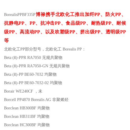
博禄携手北欧化工推出
加纤
PP
、防火
PP
、
Borealis
PP
BF335P
抗静电
PP
、
PP
、抗冲击
PP
、食品级
PP
、耐热级
PP
、耐候
级
PP
、高流动
PP
、以及吹塑级
PP
、挤出级
PP
、透明级
PP
等
北欧化工PP
部分
型号，北欧化工 Borealis PP：
Beta (ß)-PPR RA7050
无规共聚物
Beta (ß)-PPR RA7050-GN
无规共聚物
Beta (ß)-PP BE60-7032
均聚物
Beta (ß)-PP BE60-7032-02
均聚物
Borair WE240CF
，未
Borcell PP4870
Borealis AG
非聚烯烃
Borclean HB300BF
均聚物
Borclean HB311BF
均聚物
Borclean HC300BF
均聚物