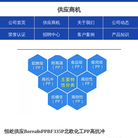
供应商机
公司首页
供应商机
关于我们
公司动态
荣誉认证
招聘中心
客户案例
产品知识
恒屹供应BorealisPPBF335P北欧化工PP高抗冲