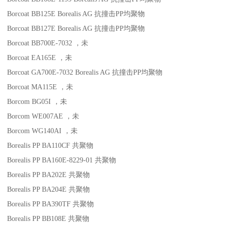
Borcoat BB125E
Borealis AG
抗撞击
PP
均聚物
Borcoat BB127E
Borealis AG
抗撞击
PP
均聚物
Borcoat BB700E-7032
，未
Borcoat EA165E
，未
Borcoat GA700E-7032
Borealis AG
抗撞击
PP
均聚物
Borcoat MA115E
，未
Borcom BG05I
，未
Borcom WE007AE
，未
Borcom WG140AI
，未
Borealis PP BA110CF
共聚物
Borealis PP BA160E-8229-01
共聚物
Borealis PP BA202E
共聚物
Borealis PP BA204E
共聚物
Borealis PP BA390TF
共聚物
Borealis PP BB108E
共聚物