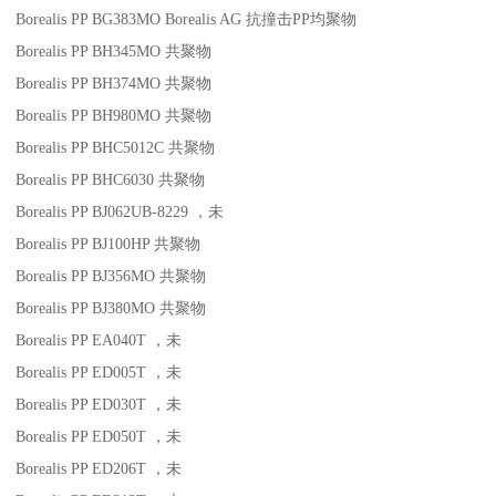
Borealis PP BG383MO
Borealis AG
抗撞击
PP
均聚物
Borealis PP BH345MO
共聚物
Borealis PP BH374MO
共聚物
Borealis PP BH980MO
共聚物
Borealis PP BHC5012C
共聚物
Borealis PP BHC6030
共聚物
Borealis PP BJ062UB-8229
，未
Borealis PP BJ100HP
共聚物
Borealis PP BJ356MO
共聚物
Borealis PP BJ380MO
共聚物
Borealis PP EA040T
，未
Borealis PP ED005T
，未
Borealis PP ED030T
，未
Borealis PP ED050T
，未
Borealis PP ED206T
，未