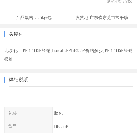
浏览次数：
88
次
产品规格：
25kg/包
发货地:
广东省东莞市常平镇
关键词
北欧化工PPBF335P经销,BorealisPPBF335P价格多少,PPBF335P经销
报价
详细说明
包装
胶包
型号
BF335P