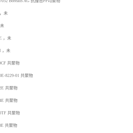
7032
Borealis AG
抗撞击
PP
均聚物
，未
未
E
，未
I
，未
10CF
共聚物
0E-8229-01
共聚物
2E
共聚物
4E
共聚物
90TF
共聚物
8E
共聚物