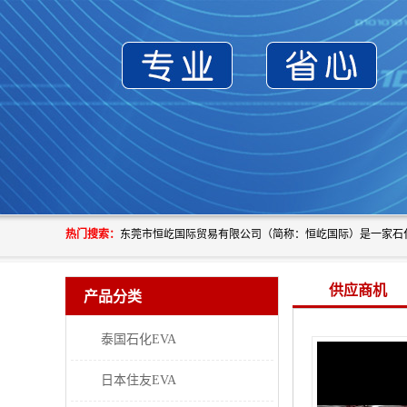
热门搜索：
供应商机
产品分类
泰国石化EVA
日本住友EVA