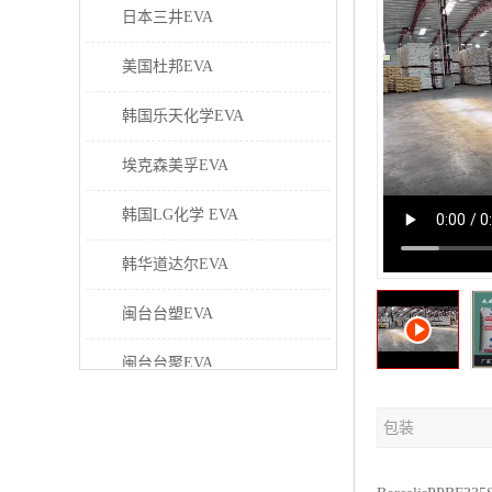
日本三井EVA
美国杜邦EVA
韩国乐天化学EVA
埃克森美孚EVA
韩国LG化学 EVA
韩华道达尔EVA
闽台台塑EVA
闽台台聚EVA
美国塞拉尼斯EVA
包装
日本东曹EVA