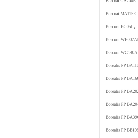
Borcoat GA700E-
Borcoat MA115E
Borcom BG05I
，
Borcom WE007A
Borcom WG140A
Borealis PP BA1
Borealis PP BA16
Borealis PP BA20
Borealis PP BA20
Borealis PP BA3
Borealis PP BB10