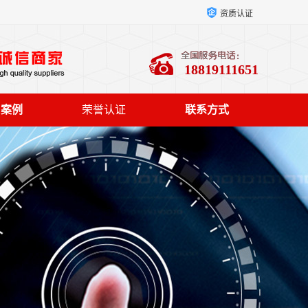
资质认证
18819111651
户案例
荣誉认证
联系方式