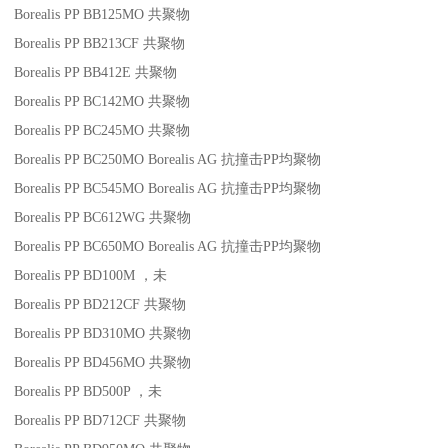
Borealis PP BB125MO
共聚物
Borealis PP BB213CF
共聚物
Borealis PP BB412E
共聚物
Borealis PP BC142MO
共聚物
Borealis PP BC245MO
共聚物
Borealis PP BC250MO
Borealis AG
抗撞击
PP
均聚物
Borealis PP BC545MO
Borealis AG
抗撞击
PP
均聚物
Borealis PP BC612WG
共聚物
Borealis PP BC650MO
Borealis AG
抗撞击
PP
均聚物
Borealis PP BD100M
，未
Borealis PP BD212CF
共聚物
Borealis PP BD310MO
共聚物
Borealis PP BD456MO
共聚物
Borealis PP BD500P
，未
Borealis PP BD712CF
共聚物