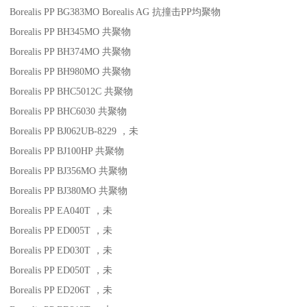
Borealis PP BG383MO
Borealis AG
抗撞击
PP
均聚物
Borealis PP BH345MO
共聚物
Borealis PP BH374MO
共聚物
Borealis PP BH980MO
共聚物
Borealis PP BHC5012C
共聚物
Borealis PP BHC6030
共聚物
Borealis PP BJ062UB-8229
，未
Borealis PP BJ100HP
共聚物
Borealis PP BJ356MO
共聚物
Borealis PP BJ380MO
共聚物
Borealis PP EA040T
，未
Borealis PP ED005T
，未
Borealis PP ED030T
，未
Borealis PP ED050T
，未
Borealis PP ED206T
，未