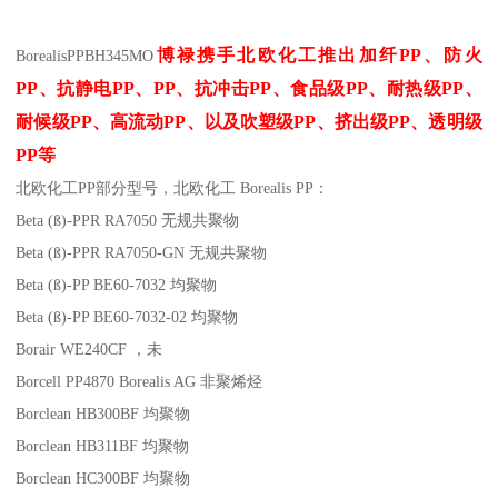
博禄携手北欧化工推出
加纤
PP
、防火
Borealis
PP
BH345MO
PP
、抗静电
PP
、
PP
、抗冲击
PP
、食品级
PP
、耐热级
PP
、
耐候级
PP
、高流动
PP
、以及吹塑级
PP
、挤出级
PP
、透明级
PP
等
北欧化工PP
部分
型号，北欧化工 Borealis PP：
Beta (ß)-PPR RA7050
无规共聚物
Beta (ß)-PPR RA7050-GN
无规共聚物
Beta (ß)-PP BE60-7032
均聚物
Beta (ß)-PP BE60-7032-02
均聚物
Borair WE240CF
，未
Borcell PP4870
Borealis AG
非聚烯烃
Borclean HB300BF
均聚物
Borclean HB311BF
均聚物
Borclean HC300BF
均聚物