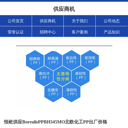
供应商机
公司首页
供应商机
关于我们
公司动态
荣誉认证
招聘中心
客户案例
产品知识
恒屹供应BorealisPPBH345MO北欧化工PP出厂价格