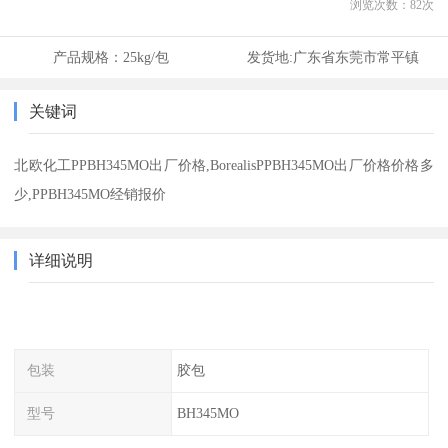
浏览次数：
82
次
产品规格：
25kg/包
发货地:
广东省东莞市常平镇
关键词
北欧化工PPBH345MO出厂价格,BorealisPPBH345MO出厂价格价格多
少,PPBH345MO经销报价
详细说明
包装
胶包
型号
BH345MO