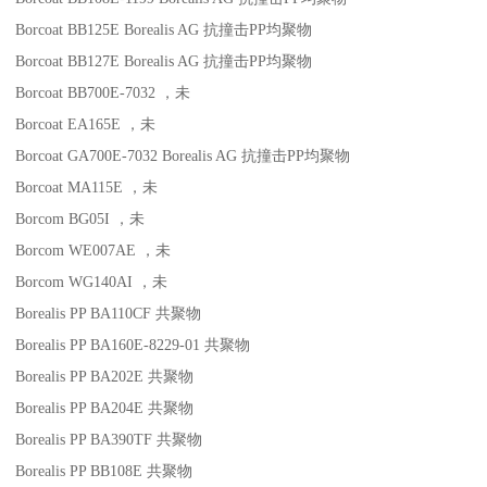
Borcoat BB125E
Borealis AG
抗撞击
PP
均聚物
Borcoat BB127E
Borealis AG
抗撞击
PP
均聚物
Borcoat BB700E-7032
，未
Borcoat EA165E
，未
Borcoat GA700E-7032
Borealis AG
抗撞击
PP
均聚物
Borcoat MA115E
，未
Borcom BG05I
，未
Borcom WE007AE
，未
Borcom WG140AI
，未
Borealis PP BA110CF
共聚物
Borealis PP BA160E-8229-01
共聚物
Borealis PP BA202E
共聚物
Borealis PP BA204E
共聚物
Borealis PP BA390TF
共聚物
Borealis PP BB108E
共聚物