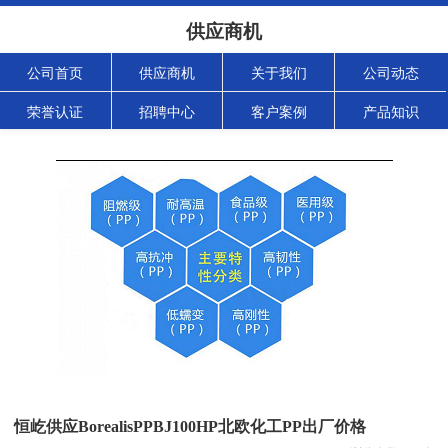
供应商机
公司首页
供应商机
关于我们
公司动态
荣誉认证
招聘中心
客户案例
产品知识
恒屹供应BorealisPPBJ100HP北欧化工PP出厂价格