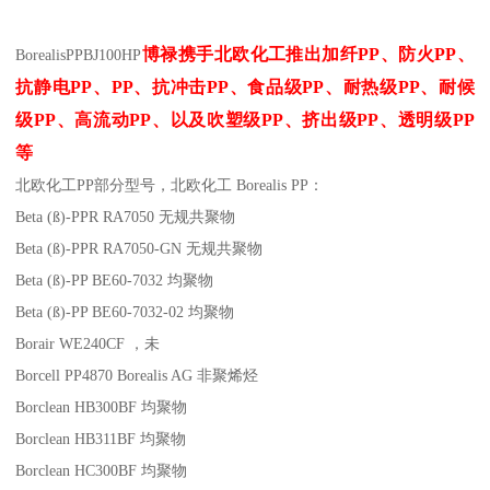
博禄携手北欧化工推出
加纤
PP
、防火
PP
、
Borealis
PP
BJ100HP
抗静电
PP
、
PP
、抗冲击
PP
、食品级
PP
、耐热级
PP
、耐候
级
PP
、高流动
PP
、以及吹塑级
PP
、挤出级
PP
、透明级
PP
等
北欧化工PP
部分
型号，北欧化工 Borealis PP：
Beta (ß)-PPR RA7050
无规共聚物
Beta (ß)-PPR RA7050-GN
无规共聚物
Beta (ß)-PP BE60-7032
均聚物
Beta (ß)-PP BE60-7032-02
均聚物
Borair WE240CF
，未
Borcell PP4870
Borealis AG
非聚烯烃
Borclean HB300BF
均聚物
Borclean HB311BF
均聚物
Borclean HC300BF
均聚物