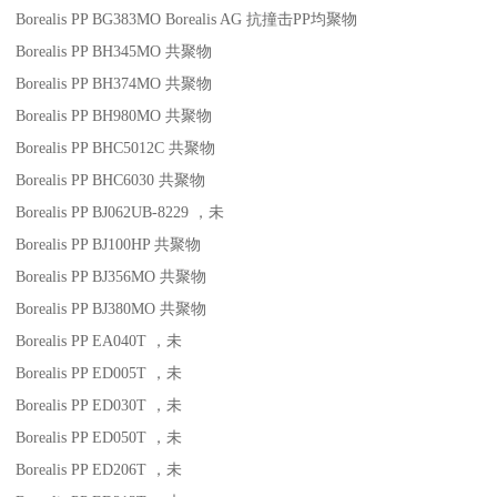
Borealis PP BG383MO
Borealis AG
抗撞击
PP
均聚物
Borealis PP BH345MO
共聚物
Borealis PP BH374MO
共聚物
Borealis PP BH980MO
共聚物
Borealis PP BHC5012C
共聚物
Borealis PP BHC6030
共聚物
Borealis PP BJ062UB-8229
，未
Borealis PP BJ100HP
共聚物
Borealis PP BJ356MO
共聚物
Borealis PP BJ380MO
共聚物
Borealis PP EA040T
，未
Borealis PP ED005T
，未
Borealis PP ED030T
，未
Borealis PP ED050T
，未
Borealis PP ED206T
，未