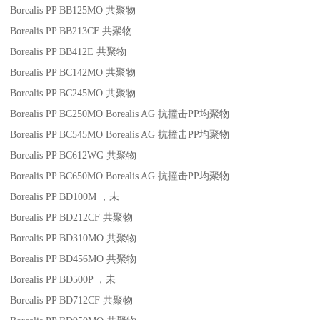
Borealis PP BB125MO
共聚物
Borealis PP BB213CF
共聚物
Borealis PP BB412E
共聚物
Borealis PP BC142MO
共聚物
Borealis PP BC245MO
共聚物
Borealis PP BC250MO
Borealis AG
抗撞击
PP
均聚物
Borealis PP BC545MO
Borealis AG
抗撞击
PP
均聚物
Borealis PP BC612WG
共聚物
Borealis PP BC650MO
Borealis AG
抗撞击
PP
均聚物
Borealis PP BD100M
，未
Borealis PP BD212CF
共聚物
Borealis PP BD310MO
共聚物
Borealis PP BD456MO
共聚物
Borealis PP BD500P
，未
Borealis PP BD712CF
共聚物