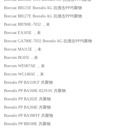
Borcoat BB125E
Borealis AG
抗撞击
PP
均聚物
Borcoat BB127E
Borealis AG
抗撞击
PP
均聚物
Borcoat BB700E-7032
，未
Borcoat EA165E
，未
Borcoat GA700E-7032
Borealis AG
抗撞击
PP
均聚物
Borcoat MA115E
，未
Borcom BG05I
，未
Borcom WE007AE
，未
Borcom WG140AI
，未
Borealis PP BA110CF
共聚物
Borealis PP BA160E-8229-01
共聚物
Borealis PP BA202E
共聚物
Borealis PP BA204E
共聚物
Borealis PP BA390TF
共聚物
Borealis PP BB108E
共聚物