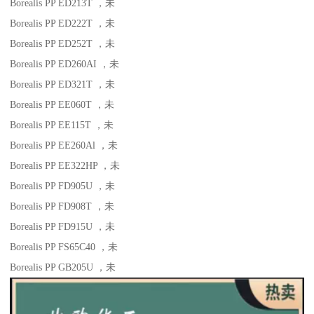
Borealis PP ED213T
，未
Borealis PP ED222T
，未
Borealis PP ED252T
，未
Borealis PP ED260AI
，未
Borealis PP ED321T
，未
Borealis PP EE060T
，未
Borealis PP EE115T
，未
Borealis PP EE260Al
，未
Borealis PP EE322HP
，未
Borealis PP FD905U
，未
Borealis PP FD908T
，未
Borealis PP FD915U
，未
Borealis PP FS65C40
，未
Borealis PP GB205U
，未