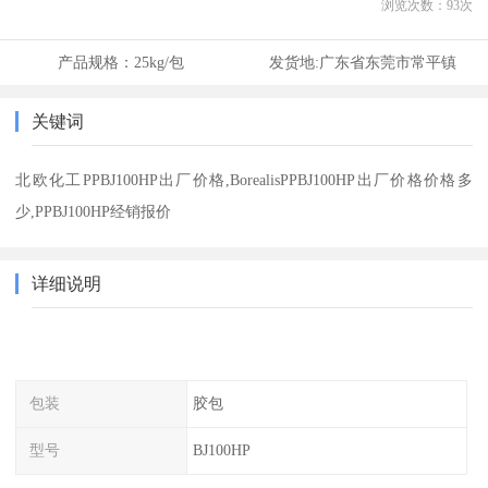
浏览次数：
93
次
产品规格：
25kg/包
发货地:
广东省东莞市常平镇
关键词
北欧化工PPBJ100HP出厂价格,BorealisPPBJ100HP出厂价格价格多
少,PPBJ100HP经销报价
详细说明
包装
胶包
型号
BJ100HP