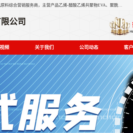
东莞市恒屹国际贸易有限公司（简称：恒屹国际）是一家石化原料综合营销服务商，主营产品乙烯-醋酸乙烯共聚物EVA、聚酰胺PA（尼龙）、醚酯型热塑弹性体TPEE等，公司秉承以市场为导向的战略思想，致力于大宗石化原料在中国市场的营销服务业务，为客户提供一站式的全面服务。
有限公司
视频
关于我们
公司动态
客