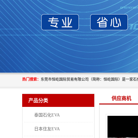
热门搜索：
供应商机
产品分类
泰国石化EVA
日本住友EVA