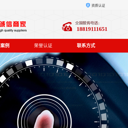
资质认证
18819111651
户案例
荣誉认证
联系方式