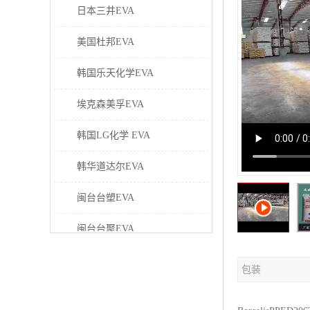
日本三井EVA
美国杜邦EVA
韩国乐天化学EVA
埃克森美孚EVA
韩国LG化学 EVA
韩华道达尔EVA
闽台台塑EVA
闽台台聚EVA
美国塞拉尼斯EVA
包装
日本东曹EVA