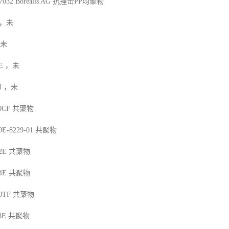
7032
Borealis AG
抗撞击
PP
均聚物
，未
未
E
，未
I
，未
10CF
共聚物
0E-8229-01
共聚物
2E
共聚物
4E
共聚物
90TF
共聚物
8E
共聚物