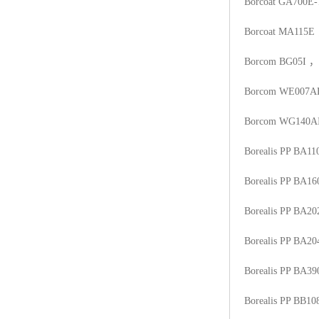
Borcoat GA700E-
Borcoat MA115E
Borcom BG05I
，
Borcom WE007A
Borcom WG140A
Borealis PP BA1
Borealis PP BA16
Borealis PP BA20
Borealis PP BA20
Borealis PP BA3
Borealis PP BB10