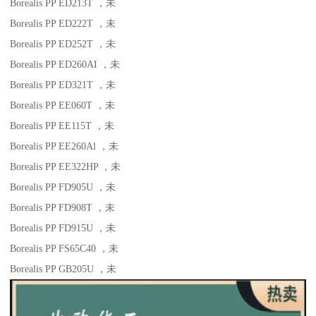
Borealis PP ED213T
，未
Borealis PP ED222T
，未
Borealis PP ED252T
，未
Borealis PP ED260AI
，未
Borealis PP ED321T
，未
Borealis PP EE060T
，未
Borealis PP EE115T
，未
Borealis PP EE260Al
，未
Borealis PP EE322HP
，未
Borealis PP FD905U
，未
Borealis PP FD908T
，未
Borealis PP FD915U
，未
Borealis PP FS65C40
，未
Borealis PP GB205U
，未