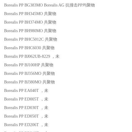
Borealis PP BG383MO
Borealis AG
抗撞击
PP
均聚物
Borealis PP BH345MO
共聚物
Borealis PP BH374MO
共聚物
Borealis PP BH980MO
共聚物
Borealis PP BHC5012C
共聚物
Borealis PP BHC6030
共聚物
Borealis PP BJ062UB-8229
，未
Borealis PP BJ100HP
共聚物
Borealis PP BJ356MO
共聚物
Borealis PP BJ380MO
共聚物
Borealis PP EA040T
，未
Borealis PP ED005T
，未
Borealis PP ED030T
，未
Borealis PP ED050T
，未
Borealis PP ED206T
，未