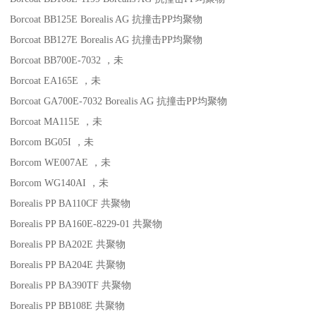
Borcoat BB125E
Borealis AG
抗撞击
PP
均聚物
Borcoat BB127E
Borealis AG
抗撞击
PP
均聚物
Borcoat BB700E-7032
，未
Borcoat EA165E
，未
Borcoat GA700E-7032
Borealis AG
抗撞击
PP
均聚物
Borcoat MA115E
，未
Borcom BG05I
，未
Borcom WE007AE
，未
Borcom WG140AI
，未
Borealis PP BA110CF
共聚物
Borealis PP BA160E-8229-01
共聚物
Borealis PP BA202E
共聚物
Borealis PP BA204E
共聚物
Borealis PP BA390TF
共聚物
Borealis PP BB108E
共聚物