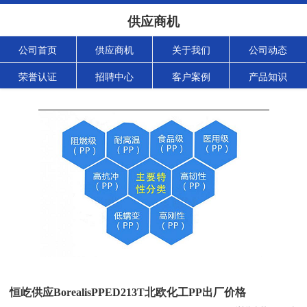
供应商机
公司首页
供应商机
关于我们
公司动态
荣誉认证
招聘中心
客户案例
产品知识
恒屹供应BorealisPPED213T北欧化工PP出厂价格