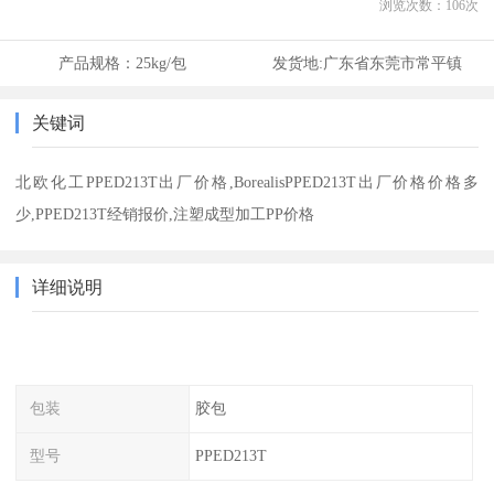
浏览次数：
106
次
产品规格：
25kg/包
发货地:
广东省东莞市常平镇
关键词
北欧化工PPED213T出厂价格,BorealisPPED213T出厂价格价格多
少,PPED213T经销报价,注塑成型加工PP价格
详细说明
包装
胶包
型号
PPED213T