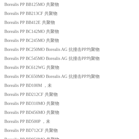
Borealis PP BB125MO
共聚物
Borealis PP BB213CF
共聚物
Borealis PP BB412E
共聚物
Borealis PP BC142MO
共聚物
Borealis PP BC245MO
共聚物
Borealis PP BC250MO
Borealis AG
抗撞击
PP
均聚物
Borealis PP BC545MO
Borealis AG
抗撞击
PP
均聚物
Borealis PP BC612WG
共聚物
Borealis PP BC650MO
Borealis AG
抗撞击
PP
均聚物
Borealis PP BD100M
，未
Borealis PP BD212CF
共聚物
Borealis PP BD310MO
共聚物
Borealis PP BD456MO
共聚物
Borealis PP BD500P
，未
Borealis PP BD712CF
共聚物