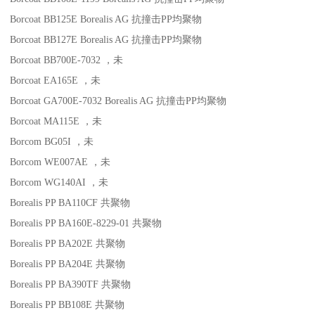
Borcoat BB125E
Borealis AG
抗撞击
PP
均聚物
Borcoat BB127E
Borealis AG
抗撞击
PP
均聚物
Borcoat BB700E-7032
，未
Borcoat EA165E
，未
Borcoat GA700E-7032
Borealis AG
抗撞击
PP
均聚物
Borcoat MA115E
，未
Borcom BG05I
，未
Borcom WE007AE
，未
Borcom WG140AI
，未
Borealis PP BA110CF
共聚物
Borealis PP BA160E-8229-01
共聚物
Borealis PP BA202E
共聚物
Borealis PP BA204E
共聚物
Borealis PP BA390TF
共聚物
Borealis PP BB108E
共聚物