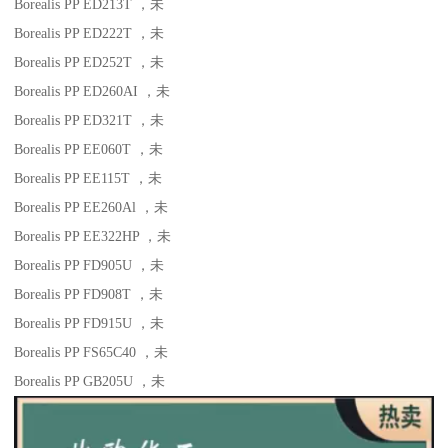
Borealis PP ED213T
，未
Borealis PP ED222T
，未
Borealis PP ED252T
，未
Borealis PP ED260AI
，未
Borealis PP ED321T
，未
Borealis PP EE060T
，未
Borealis PP EE115T
，未
Borealis PP EE260Al
，未
Borealis PP EE322HP
，未
Borealis PP FD905U
，未
Borealis PP FD908T
，未
Borealis PP FD915U
，未
Borealis PP FS65C40
，未
Borealis PP GB205U
，未