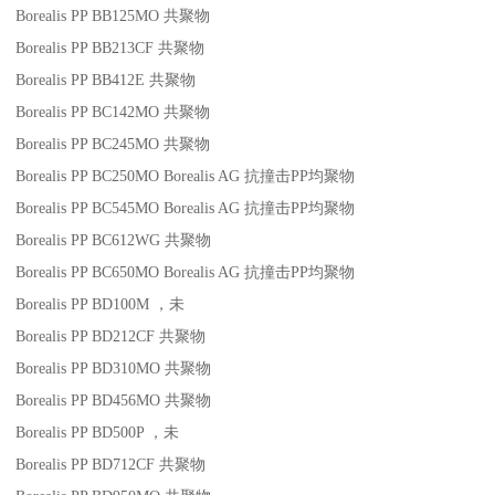
Borealis PP BB125MO
共聚物
Borealis PP BB213CF
共聚物
Borealis PP BB412E
共聚物
Borealis PP BC142MO
共聚物
Borealis PP BC245MO
共聚物
Borealis PP BC250MO
Borealis AG
抗撞击
PP
均聚物
Borealis PP BC545MO
Borealis AG
抗撞击
PP
均聚物
Borealis PP BC612WG
共聚物
Borealis PP BC650MO
Borealis AG
抗撞击
PP
均聚物
Borealis PP BD100M
，未
Borealis PP BD212CF
共聚物
Borealis PP BD310MO
共聚物
Borealis PP BD456MO
共聚物
Borealis PP BD500P
，未
Borealis PP BD712CF
共聚物