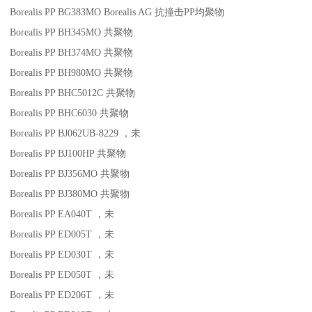
Borealis PP BG383MO
Borealis AG
抗撞击
PP
均聚物
Borealis PP BH345MO
共聚物
Borealis PP BH374MO
共聚物
Borealis PP BH980MO
共聚物
Borealis PP BHC5012C
共聚物
Borealis PP BHC6030
共聚物
Borealis PP BJ062UB-8229
，未
Borealis PP BJ100HP
共聚物
Borealis PP BJ356MO
共聚物
Borealis PP BJ380MO
共聚物
Borealis PP EA040T
，未
Borealis PP ED005T
，未
Borealis PP ED030T
，未
Borealis PP ED050T
，未
Borealis PP ED206T
，未