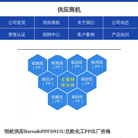
供应商机
公司首页
供应商机
关于我们
公司动态
荣誉认证
招聘中心
客户案例
产品知识
恒屹供应BorealisPPFD915U北欧化工PP出厂价格