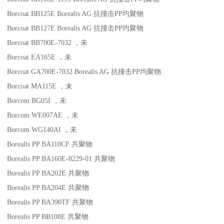
Borcoat BB125E
Borealis AG
抗撞击
PP
均聚物
Borcoat BB127E
Borealis AG
抗撞击
PP
均聚物
Borcoat BB700E-7032
，未
Borcoat EA165E
，未
Borcoat GA700E-7032
Borealis AG
抗撞击
PP
均聚物
Borcoat MA115E
，未
Borcom BG05I
，未
Borcom WE007AE
，未
Borcom WG140AI
，未
Borealis PP BA110CF
共聚物
Borealis PP BA160E-8229-01
共聚物
Borealis PP BA202E
共聚物
Borealis PP BA204E
共聚物
Borealis PP BA390TF
共聚物
Borealis PP BB108E
共聚物