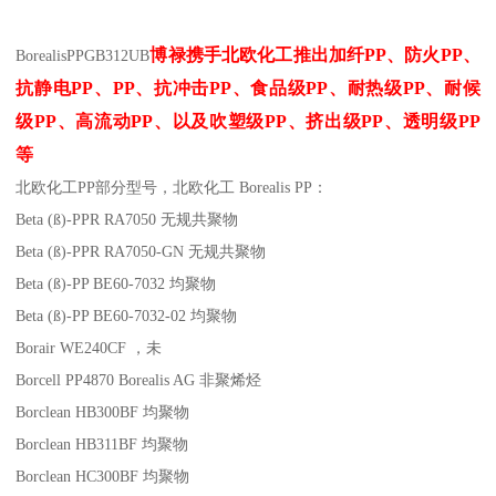
博禄携手北欧化工推出
加纤
PP
、防火
PP
、
Borealis
PP
GB312UB
抗静电
PP
、
PP
、抗冲击
PP
、食品级
PP
、耐热级
PP
、耐候
级
PP
、高流动
PP
、以及吹塑级
PP
、挤出级
PP
、透明级
PP
等
北欧化工PP
部分
型号，北欧化工 Borealis PP：
Beta (ß)-PPR RA7050
无规共聚物
Beta (ß)-PPR RA7050-GN
无规共聚物
Beta (ß)-PP BE60-7032
均聚物
Beta (ß)-PP BE60-7032-02
均聚物
Borair WE240CF
，未
Borcell PP4870
Borealis AG
非聚烯烃
Borclean HB300BF
均聚物
Borclean HB311BF
均聚物
Borclean HC300BF
均聚物