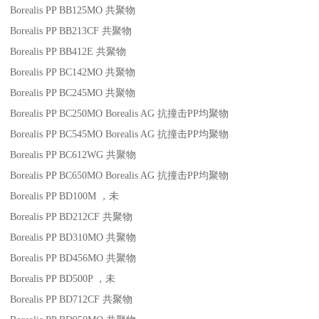
Borealis PP BB125MO
共聚物
Borealis PP BB213CF
共聚物
Borealis PP BB412E
共聚物
Borealis PP BC142MO
共聚物
Borealis PP BC245MO
共聚物
Borealis PP BC250MO
Borealis AG
抗撞击
PP
均聚物
Borealis PP BC545MO
Borealis AG
抗撞击
PP
均聚物
Borealis PP BC612WG
共聚物
Borealis PP BC650MO
Borealis AG
抗撞击
PP
均聚物
Borealis PP BD100M
，未
Borealis PP BD212CF
共聚物
Borealis PP BD310MO
共聚物
Borealis PP BD456MO
共聚物
Borealis PP BD500P
，未
Borealis PP BD712CF
共聚物