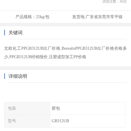
浏览次数：
84
次
产品规格：
25kg/包
发货地:
广东省东莞市常平镇
关键词
北欧化工PPGB312UB出厂价格,BorealisPPGB312UB出厂价格价格多
少,PPGB312UB经销报价,注塑成型加工PP价格
详细说明
包装
胶包
型号
GB312UB