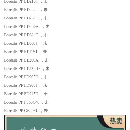
Borealis PP ED213T
，未
Borealis PP ED222T
，未
Borealis PP ED252T
，未
Borealis PP ED260AI
，未
Borealis PP ED321T
，未
Borealis PP EE060T
，未
Borealis PP EE115T
，未
Borealis PP EE260Al
，未
Borealis PP EE322HP
，未
Borealis PP FD905U
，未
Borealis PP FD908T
，未
Borealis PP FD915U
，未
Borealis PP FS65C40
，未
Borealis PP GB205U
，未