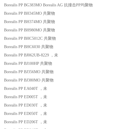
Borealis PP BG383MO
Borealis AG
抗撞击
PP
均聚物
Borealis PP BH345MO
共聚物
Borealis PP BH374MO
共聚物
Borealis PP BH980MO
共聚物
Borealis PP BHC5012C
共聚物
Borealis PP BHC6030
共聚物
Borealis PP BJ062UB-8229
，未
Borealis PP BJ100HP
共聚物
Borealis PP BJ356MO
共聚物
Borealis PP BJ380MO
共聚物
Borealis PP EA040T
，未
Borealis PP ED005T
，未
Borealis PP ED030T
，未
Borealis PP ED050T
，未
Borealis PP ED206T
，未