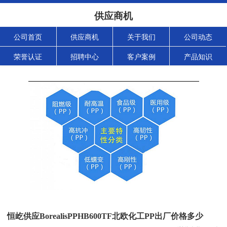
供应商机
公司首页
供应商机
关于我们
公司动态
荣誉认证
招聘中心
客户案例
产品知识
恒屹供应BorealisPPHB600TF北欧化工PP出厂价格多少