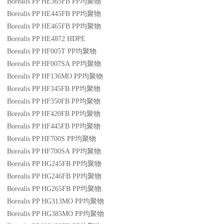
Borealis PP HE365FB
PP
均聚物
Borealis PP HE445FB
PP
均聚物
Borealis PP HE465FB
PP
均聚物
Borealis PP HE4872
HDPE
Borealis PP HF005T
PP
均聚物
Borealis PP HF007SA
PP
均聚物
Borealis PP HF136MO
PP
均聚物
Borealis PP HF345FB
PP
均聚物
Borealis PP HF350FB
PP
均聚物
Borealis PP HF420FB
PP
均聚物
Borealis PP HF445FB
PP
均聚物
Borealis PP HF700S
PP
均聚物
Borealis PP HF700SA
PP
均聚物
Borealis PP HG245FB
PP
均聚物
Borealis PP HG246FB
PP
均聚物
Borealis PP HG265FB
PP
均聚物
Borealis PP HG313MO
PP
均聚物
Borealis PP HG385MO
PP
均聚物