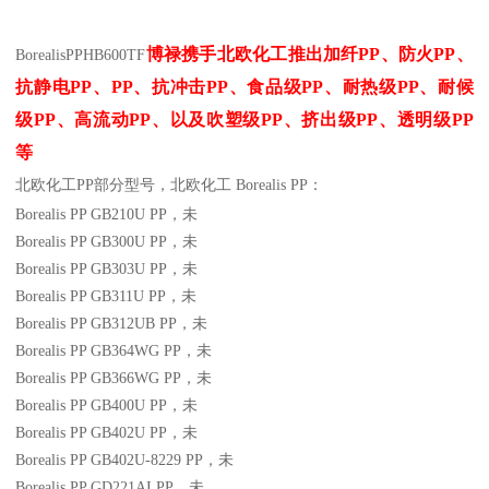
博禄携手北欧化工推出
加纤
PP
、防火
PP
、
BorealisPP
HB600TF
抗静电
PP
、
PP
、抗冲击
PP
、食品级
PP
、耐热级
PP
、耐候
级
PP
、高流动
PP
、以及吹塑级
PP
、挤出级
PP
、透明级
PP
等
北欧化工PP
部分
型号，北欧化工 Borealis PP：
Borealis PP GB210U
PP
，未
Borealis PP GB300U
PP
，未
Borealis PP GB303U
PP
，未
Borealis PP GB311U
PP
，未
Borealis PP GB312UB
PP
，未
Borealis PP GB364WG
PP
，未
Borealis PP GB366WG
PP
，未
Borealis PP GB400U
PP
，未
Borealis PP GB402U
PP
，未
Borealis PP GB402U-8229
PP
，未
Borealis PP GD221AI
PP
，未