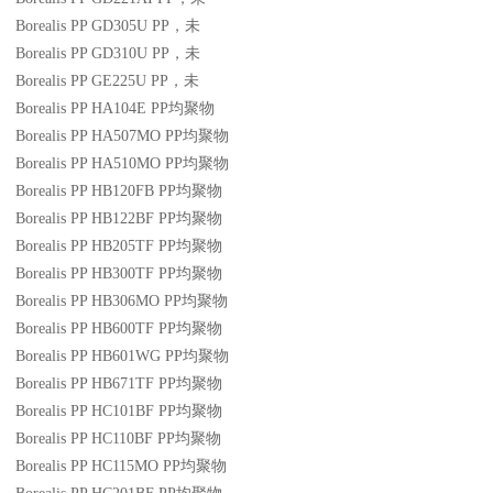
Borealis PP GD305U
PP
，未
Borealis PP GD310U
PP
，未
Borealis PP GE225U
PP
，未
Borealis PP HA104E
PP
均聚物
Borealis PP HA507MO
PP
均聚物
Borealis PP HA510MO
PP
均聚物
Borealis PP HB120FB
PP
均聚物
Borealis PP HB122BF
PP
均聚物
Borealis PP HB205TF
PP
均聚物
Borealis PP HB300TF
PP
均聚物
Borealis PP HB306MO
PP
均聚物
Borealis PP HB600TF
PP
均聚物
Borealis PP HB601WG
PP
均聚物
Borealis PP HB671TF
PP
均聚物
Borealis PP HC101BF
PP
均聚物
Borealis PP HC110BF
PP
均聚物
Borealis PP HC115MO
PP
均聚物