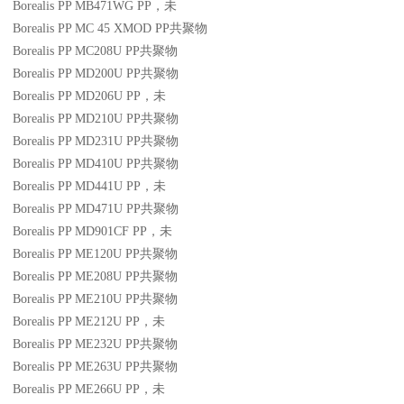
Borealis PP MB471WG
PP
，未
Borealis PP MC 45 XMOD
PP
共聚物
Borealis PP MC208U
PP
共聚物
Borealis PP MD200U
PP
共聚物
Borealis PP MD206U
PP
，未
Borealis PP MD210U
PP
共聚物
Borealis PP MD231U
PP
共聚物
Borealis PP MD410U
PP
共聚物
Borealis PP MD441U
PP
，未
Borealis PP MD471U
PP
共聚物
Borealis PP MD901CF
PP
，未
Borealis PP ME120U
PP
共聚物
Borealis PP ME208U
PP
共聚物
Borealis PP ME210U
PP
共聚物
Borealis PP ME212U
PP
，未
Borealis PP ME232U
PP
共聚物
Borealis PP ME263U
PP
共聚物
Borealis PP ME266U
PP
，未