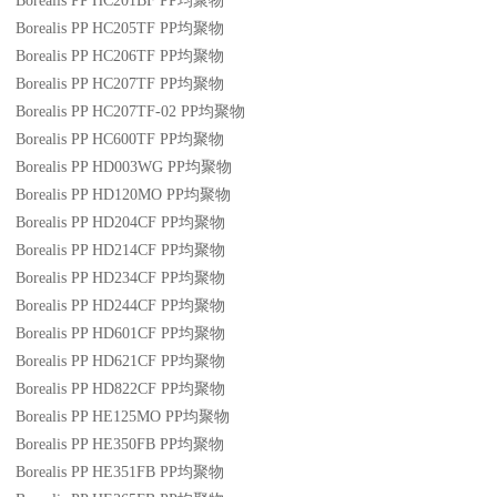
Borealis PP HC201BF
PP
均聚物
Borealis PP HC205TF
PP
均聚物
Borealis PP HC206TF
PP
均聚物
Borealis PP HC207TF
PP
均聚物
Borealis PP HC207TF-02
PP
均聚物
Borealis PP HC600TF
PP
均聚物
Borealis PP HD003WG
PP
均聚物
Borealis PP HD120MO
PP
均聚物
Borealis PP HD204CF
PP
均聚物
Borealis PP HD214CF
PP
均聚物
Borealis PP HD234CF
PP
均聚物
Borealis PP HD244CF
PP
均聚物
Borealis PP HD601CF
PP
均聚物
Borealis PP HD621CF
PP
均聚物
Borealis PP HD822CF
PP
均聚物
Borealis PP HE125MO
PP
均聚物
Borealis PP HE350FB
PP
均聚物
Borealis PP HE351FB
PP
均聚物