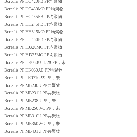
Borealis PP HG420FB
PP
均聚物
Borealis PP HG430MO
PP
均聚物
Borealis PP HG455FB
PP
均聚物
Borealis PP HH245FB
PP
均聚物
Borealis PP HH315MO
PP
均聚物
Borealis PP HH450FB
PP
均聚物
Borealis PP HJ320MO
PP
均聚物
Borealis PP HJ325MO
PP
均聚物
Borealis PP HK030U-8229
PP
，未
Borealis PP HK060AE
PP
均聚物
Borealis PP LE0310-99
PP
，未
Borealis PP MB230U
PP
共聚物
Borealis PP MB231U
PP
共聚物
Borealis PP MB238U
PP
，未
Borealis PP MB250WG
PP
，未
Borealis PP MB310U
PP
共聚物
Borealis PP MB350WG
PP
，未
Borealis PP MB431U
PP
共聚物