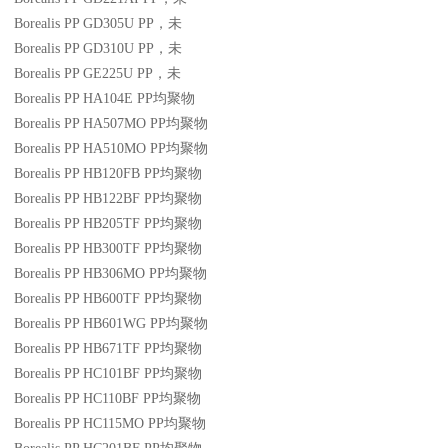
Borealis PP GD305U
PP
，未
Borealis PP GD310U
PP
，未
Borealis PP GE225U
PP
，未
Borealis PP HA104E
PP
均聚物
Borealis PP HA507MO
PP
均聚物
Borealis PP HA510MO
PP
均聚物
Borealis PP HB120FB
PP
均聚物
Borealis PP HB122BF
PP
均聚物
Borealis PP HB205TF
PP
均聚物
Borealis PP HB300TF
PP
均聚物
Borealis PP HB306MO
PP
均聚物
Borealis PP HB600TF
PP
均聚物
Borealis PP HB601WG
PP
均聚物
Borealis PP HB671TF
PP
均聚物
Borealis PP HC101BF
PP
均聚物
Borealis PP HC110BF
PP
均聚物
Borealis PP HC115MO
PP
均聚物