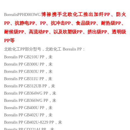
博禄携手北欧化工推出
加纤
PP
、防火
BorealisPP
HD003WG
PP
、抗静电
PP
、
PP
、抗冲击
PP
、食品级
PP
、耐热级
PP
、
耐候级
PP
、高流动
PP
、以及吹塑级
PP
、挤出级
PP
、透明级
PP
等
北欧化工PP
部分
型号，北欧化工 Borealis PP：
Borealis PP GB210U
PP
，未
Borealis PP GB300U
PP
，未
Borealis PP GB303U
PP
，未
Borealis PP GB311U
PP
，未
Borealis PP GB312UB
PP
，未
Borealis PP GB364WG
PP
，未
Borealis PP GB366WG
PP
，未
Borealis PP GB400U
PP
，未
Borealis PP GB402U
PP
，未
Borealis PP GB402U-8229
PP
，未
Borealis PP GD221AI
PP
，未