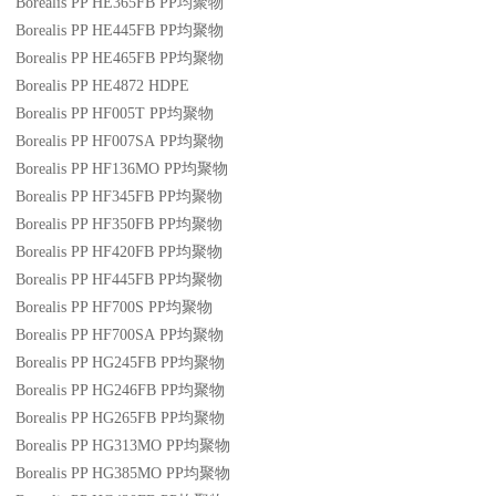
Borealis PP HE365FB
PP
均聚物
Borealis PP HE445FB
PP
均聚物
Borealis PP HE465FB
PP
均聚物
Borealis PP HE4872
HDPE
Borealis PP HF005T
PP
均聚物
Borealis PP HF007SA
PP
均聚物
Borealis PP HF136MO
PP
均聚物
Borealis PP HF345FB
PP
均聚物
Borealis PP HF350FB
PP
均聚物
Borealis PP HF420FB
PP
均聚物
Borealis PP HF445FB
PP
均聚物
Borealis PP HF700S
PP
均聚物
Borealis PP HF700SA
PP
均聚物
Borealis PP HG245FB
PP
均聚物
Borealis PP HG246FB
PP
均聚物
Borealis PP HG265FB
PP
均聚物
Borealis PP HG313MO
PP
均聚物
Borealis PP HG385MO
PP
均聚物