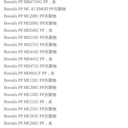
Borealis PP MB471WG
PP
，未
Borealis PP MC 45 XMOD
PP
共聚物
Borealis PP MC208U
PP
共聚物
Borealis PP MD200U
PP
共聚物
Borealis PP MD206U
PP
，未
Borealis PP MD210U
PP
共聚物
Borealis PP MD231U
PP
共聚物
Borealis PP MD410U
PP
共聚物
Borealis PP MD441U
PP
，未
Borealis PP MD471U
PP
共聚物
Borealis PP MD901CF
PP
，未
Borealis PP ME120U
PP
共聚物
Borealis PP ME208U
PP
共聚物
Borealis PP ME210U
PP
共聚物
Borealis PP ME212U
PP
，未
Borealis PP ME232U
PP
共聚物
Borealis PP ME263U
PP
共聚物
Borealis PP ME266U
PP
，未