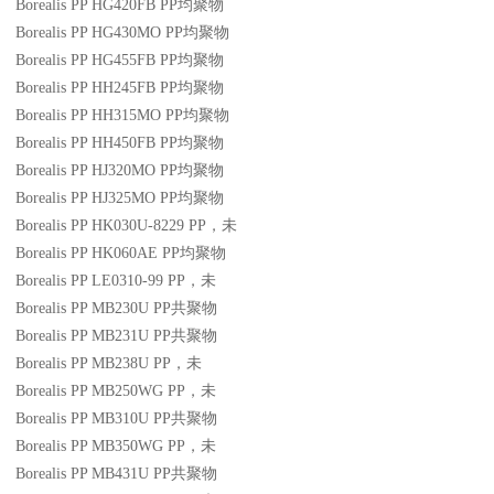
Borealis PP HG420FB
PP
均聚物
Borealis PP HG430MO
PP
均聚物
Borealis PP HG455FB
PP
均聚物
Borealis PP HH245FB
PP
均聚物
Borealis PP HH315MO
PP
均聚物
Borealis PP HH450FB
PP
均聚物
Borealis PP HJ320MO
PP
均聚物
Borealis PP HJ325MO
PP
均聚物
Borealis PP HK030U-8229
PP
，未
Borealis PP HK060AE
PP
均聚物
Borealis PP LE0310-99
PP
，未
Borealis PP MB230U
PP
共聚物
Borealis PP MB231U
PP
共聚物
Borealis PP MB238U
PP
，未
Borealis PP MB250WG
PP
，未
Borealis PP MB310U
PP
共聚物
Borealis PP MB350WG
PP
，未
Borealis PP MB431U
PP
共聚物