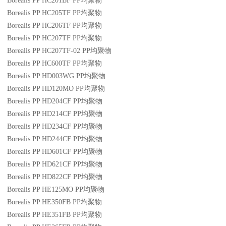
Borealis PP HC201BF
PP
均聚物
Borealis PP HC205TF
PP
均聚物
Borealis PP HC206TF
PP
均聚物
Borealis PP HC207TF
PP
均聚物
Borealis PP HC207TF-02
PP
均聚物
Borealis PP HC600TF
PP
均聚物
Borealis PP HD003WG
PP
均聚物
Borealis PP HD120MO
PP
均聚物
Borealis PP HD204CF
PP
均聚物
Borealis PP HD214CF
PP
均聚物
Borealis PP HD234CF
PP
均聚物
Borealis PP HD244CF
PP
均聚物
Borealis PP HD601CF
PP
均聚物
Borealis PP HD621CF
PP
均聚物
Borealis PP HD822CF
PP
均聚物
Borealis PP HE125MO
PP
均聚物
Borealis PP HE350FB
PP
均聚物
Borealis PP HE351FB
PP
均聚物