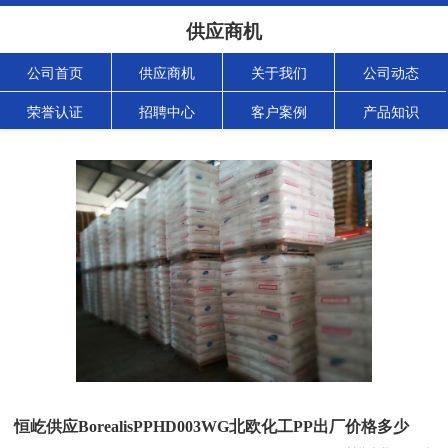
供应商机
公司首页
供应商机
关于我们
公司动态
荣誉认证
招聘中心
客户案例
产品知识
恒屹供应BorealisPPHD003WG北欧化工PP出厂价格多少