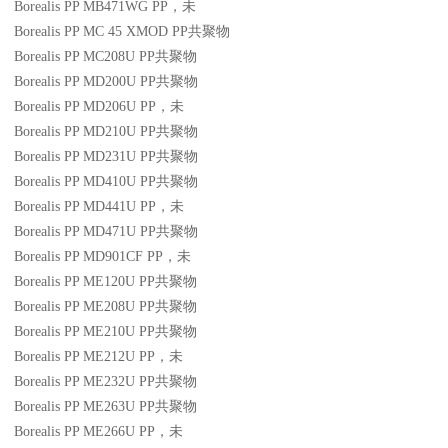
Borealis PP MB471WG
PP
，未
Borealis PP MC 45 XMOD
PP
共聚物
Borealis PP MC208U
PP
共聚物
Borealis PP MD200U
PP
共聚物
Borealis PP MD206U
PP
，未
Borealis PP MD210U
PP
共聚物
Borealis PP MD231U
PP
共聚物
Borealis PP MD410U
PP
共聚物
Borealis PP MD441U
PP
，未
Borealis PP MD471U
PP
共聚物
Borealis PP MD901CF
PP
，未
Borealis PP ME120U
PP
共聚物
Borealis PP ME208U
PP
共聚物
Borealis PP ME210U
PP
共聚物
Borealis PP ME212U
PP
，未
Borealis PP ME232U
PP
共聚物
Borealis PP ME263U
PP
共聚物
Borealis PP ME266U
PP
，未