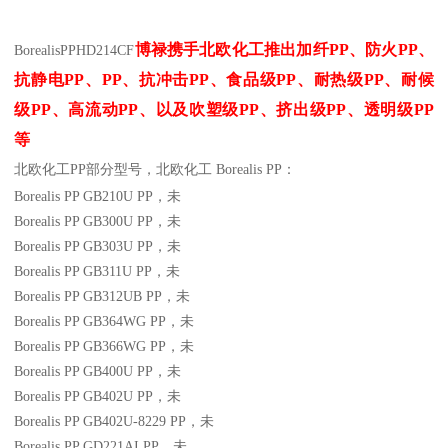
博禄携手北欧化工推出
加纤
PP
、防火
PP
、
BorealisPP
HD214CF
抗静电
PP
、
PP
、抗冲击
PP
、食品级
PP
、耐热级
PP
、耐候
级
PP
、高流动
PP
、以及吹塑级
PP
、挤出级
PP
、透明级
PP
等
北欧化工PP
部分
型号，北欧化工 Borealis PP：
Borealis PP GB210U
PP
，未
Borealis PP GB300U
PP
，未
Borealis PP GB303U
PP
，未
Borealis PP GB311U
PP
，未
Borealis PP GB312UB
PP
，未
Borealis PP GB364WG
PP
，未
Borealis PP GB366WG
PP
，未
Borealis PP GB400U
PP
，未
Borealis PP GB402U
PP
，未
Borealis PP GB402U-8229
PP
，未
Borealis PP GD221AI
PP
，未