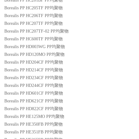
Borealis PP HC201BF
PP
均聚物
Borealis PP HC205TF
PP
均聚物
Borealis PP HC206TF
PP
均聚物
Borealis PP HC207TF
PP
均聚物
Borealis PP HC207TF-02
PP
均聚物
Borealis PP HC600TF
PP
均聚物
Borealis PP HD003WG
PP
均聚物
Borealis PP HD120MO
PP
均聚物
Borealis PP HD204CF
PP
均聚物
Borealis PP HD214CF
PP
均聚物
Borealis PP HD234CF
PP
均聚物
Borealis PP HD244CF
PP
均聚物
Borealis PP HD601CF
PP
均聚物
Borealis PP HD621CF
PP
均聚物
Borealis PP HD822CF
PP
均聚物
Borealis PP HE125MO
PP
均聚物
Borealis PP HE350FB
PP
均聚物
Borealis PP HE351FB
PP
均聚物