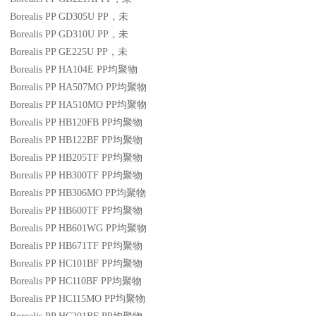
Borealis PP GD305U
PP
，未
Borealis PP GD310U
PP
，未
Borealis PP GE225U
PP
，未
Borealis PP HA104E
PP
均聚物
Borealis PP HA507MO
PP
均聚物
Borealis PP HA510MO
PP
均聚物
Borealis PP HB120FB
PP
均聚物
Borealis PP HB122BF
PP
均聚物
Borealis PP HB205TF
PP
均聚物
Borealis PP HB300TF
PP
均聚物
Borealis PP HB306MO
PP
均聚物
Borealis PP HB600TF
PP
均聚物
Borealis PP HB601WG
PP
均聚物
Borealis PP HB671TF
PP
均聚物
Borealis PP HC101BF
PP
均聚物
Borealis PP HC110BF
PP
均聚物
Borealis PP HC115MO
PP
均聚物