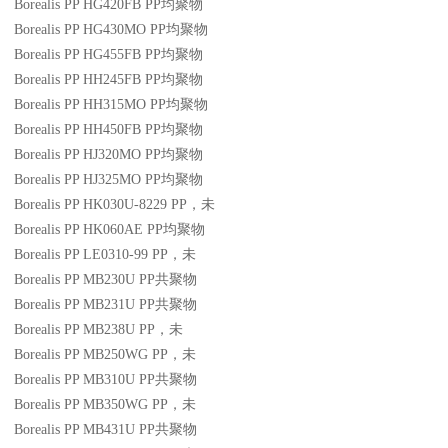
Borealis PP HG420FB
PP
均聚物
Borealis PP HG430MO
PP
均聚物
Borealis PP HG455FB
PP
均聚物
Borealis PP HH245FB
PP
均聚物
Borealis PP HH315MO
PP
均聚物
Borealis PP HH450FB
PP
均聚物
Borealis PP HJ320MO
PP
均聚物
Borealis PP HJ325MO
PP
均聚物
Borealis PP HK030U-8229
PP
，未
Borealis PP HK060AE
PP
均聚物
Borealis PP LE0310-99
PP
，未
Borealis PP MB230U
PP
共聚物
Borealis PP MB231U
PP
共聚物
Borealis PP MB238U
PP
，未
Borealis PP MB250WG
PP
，未
Borealis PP MB310U
PP
共聚物
Borealis PP MB350WG
PP
，未
Borealis PP MB431U
PP
共聚物