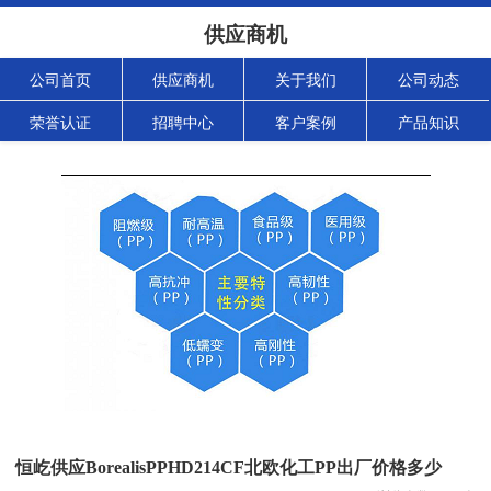
供应商机
公司首页
供应商机
关于我们
公司动态
荣誉认证
招聘中心
客户案例
产品知识
恒屹供应BorealisPPHD214CF北欧化工PP出厂价格多少