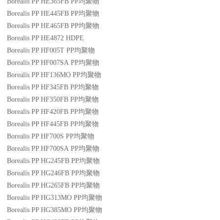
Borealis PP HE365FB
PP
均聚物
Borealis PP HE445FB
PP
均聚物
Borealis PP HE465FB
PP
均聚物
Borealis PP HE4872
HDPE
Borealis PP HF005T
PP
均聚物
Borealis PP HF007SA
PP
均聚物
Borealis PP HF136MO
PP
均聚物
Borealis PP HF345FB
PP
均聚物
Borealis PP HF350FB
PP
均聚物
Borealis PP HF420FB
PP
均聚物
Borealis PP HF445FB
PP
均聚物
Borealis PP HF700S
PP
均聚物
Borealis PP HF700SA
PP
均聚物
Borealis PP HG245FB
PP
均聚物
Borealis PP HG246FB
PP
均聚物
Borealis PP HG265FB
PP
均聚物
Borealis PP HG313MO
PP
均聚物
Borealis PP HG385MO
PP
均聚物