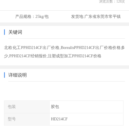
浏览次数：
128
次
产品规格：
25kg/包
发货地:
广东省东莞市常平镇
关键词
北欧化工PPHD214CF出厂价格,BorealisPPHD214CF出厂价格价格多
少,PPHD214CF经销报价,注塑成型加工PPHD214CF价格
详细说明
包装
胶包
型号
HD214CF