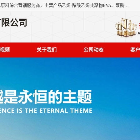
东莞市恒屹国际贸易有限公司（简称：恒屹国际）是一家石化原料综合营销服务商，主营产品乙烯-醋酸乙烯共聚物EVA、聚酰胺PA（尼龙）、醚酯型热塑弹性体TPEE等，公司秉承以市场为导向的战略思想，致力于大宗石化原料在中国市场的营销服务业务，为客户提供一站式的全面服务。
有限公司
视频
关于我们
公司动态
客