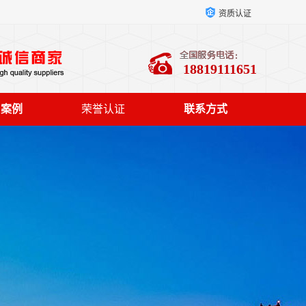
资质认证
18819111651
户案例
荣誉认证
联系方式