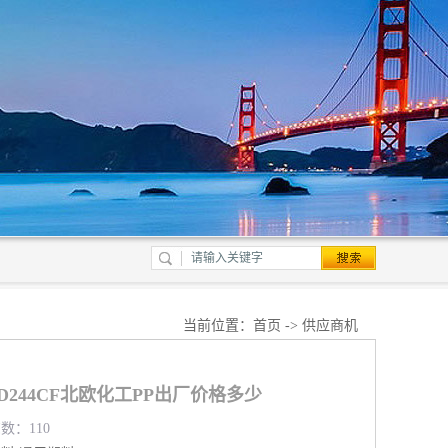
当前位置：
首页
->
供应商机
PHD244CF北欧化工PP出厂价格多少
览数：110