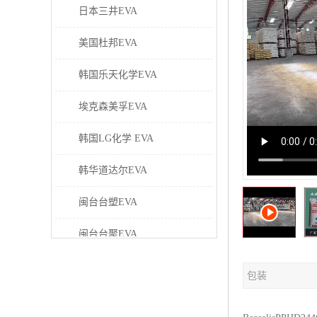
日本三井EVA
美国杜邦EVA
韩国乐天化学EVA
埃克森美孚EVA
韩国LG化学 EVA
韩华道达尔EVA
闽台台塑EVA
闽台台聚EVA
美国塞拉尼斯EVA
包装
日本东曹EVA