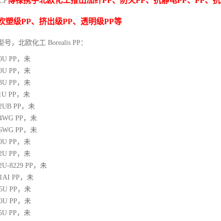
博禄携手北欧化工推出
加纤
PP
、防火
PP
、抗静电
PP
、
PP
、抗
CF
吹塑级
PP
、挤出级
PP
、透明级
PP
等
型号，北欧化工 Borealis PP：
10U
PP
，未
00U
PP
，未
03U
PP
，未
1U
PP
，未
12UB
PP
，未
64WG
PP
，未
66WG
PP
，未
00U
PP
，未
02U
PP
，未
02U-8229
PP
，未
21AI
PP
，未
05U
PP
，未
10U
PP
，未
25U
PP
，未