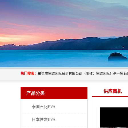
热门搜索：
供应商机
产品分类
泰国石化EVA
日本住友EVA