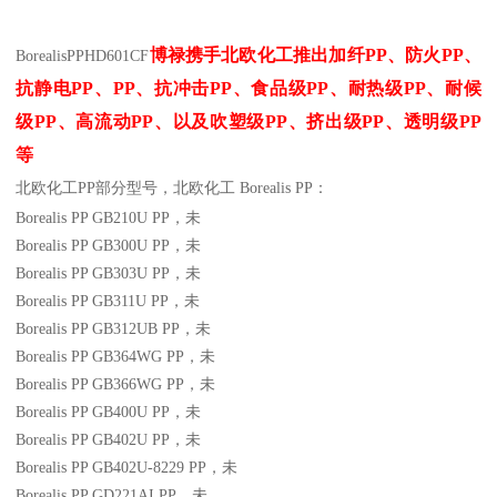
博禄携手北欧化工推出
加纤
PP
、防火
PP
、
BorealisPP
HD601CF
抗静电
PP
、
PP
、抗冲击
PP
、食品级
PP
、耐热级
PP
、耐候
级
PP
、高流动
PP
、以及吹塑级
PP
、挤出级
PP
、透明级
PP
等
北欧化工PP
部分
型号，北欧化工 Borealis PP：
Borealis PP GB210U
PP
，未
Borealis PP GB300U
PP
，未
Borealis PP GB303U
PP
，未
Borealis PP GB311U
PP
，未
Borealis PP GB312UB
PP
，未
Borealis PP GB364WG
PP
，未
Borealis PP GB366WG
PP
，未
Borealis PP GB400U
PP
，未
Borealis PP GB402U
PP
，未
Borealis PP GB402U-8229
PP
，未
Borealis PP GD221AI
PP
，未