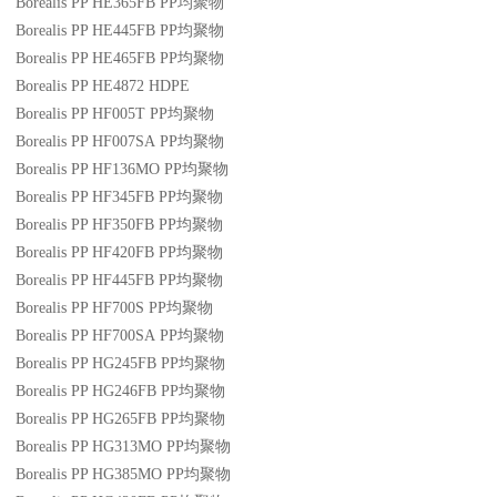
Borealis PP HE365FB
PP
均聚物
Borealis PP HE445FB
PP
均聚物
Borealis PP HE465FB
PP
均聚物
Borealis PP HE4872
HDPE
Borealis PP HF005T
PP
均聚物
Borealis PP HF007SA
PP
均聚物
Borealis PP HF136MO
PP
均聚物
Borealis PP HF345FB
PP
均聚物
Borealis PP HF350FB
PP
均聚物
Borealis PP HF420FB
PP
均聚物
Borealis PP HF445FB
PP
均聚物
Borealis PP HF700S
PP
均聚物
Borealis PP HF700SA
PP
均聚物
Borealis PP HG245FB
PP
均聚物
Borealis PP HG246FB
PP
均聚物
Borealis PP HG265FB
PP
均聚物
Borealis PP HG313MO
PP
均聚物
Borealis PP HG385MO
PP
均聚物