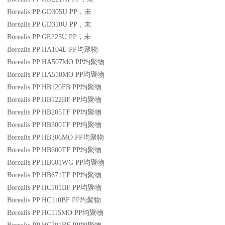
Borealis PP GD305U
PP
，未
Borealis PP GD310U
PP
，未
Borealis PP GE225U
PP
，未
Borealis PP HA104E
PP
均聚物
Borealis PP HA507MO
PP
均聚物
Borealis PP HA510MO
PP
均聚物
Borealis PP HB120FB
PP
均聚物
Borealis PP HB122BF
PP
均聚物
Borealis PP HB205TF
PP
均聚物
Borealis PP HB300TF
PP
均聚物
Borealis PP HB306MO
PP
均聚物
Borealis PP HB600TF
PP
均聚物
Borealis PP HB601WG
PP
均聚物
Borealis PP HB671TF
PP
均聚物
Borealis PP HC101BF
PP
均聚物
Borealis PP HC110BF
PP
均聚物
Borealis PP HC115MO
PP
均聚物