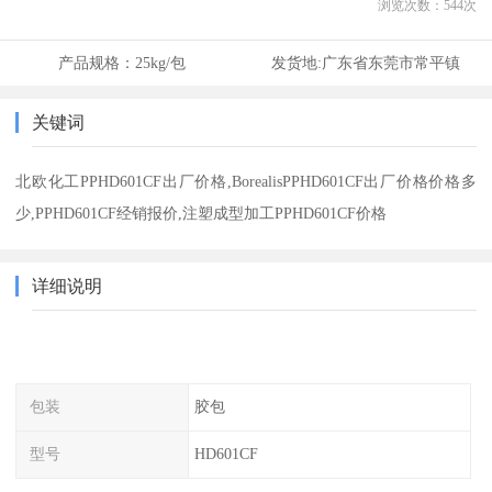
浏览次数：
544
次
产品规格：
25kg/包
发货地:
广东省东莞市常平镇
关键词
北欧化工PPHD601CF出厂价格,BorealisPPHD601CF出厂价格价格多
少,PPHD601CF经销报价,注塑成型加工PPHD601CF价格
详细说明
包装
胶包
型号
HD601CF