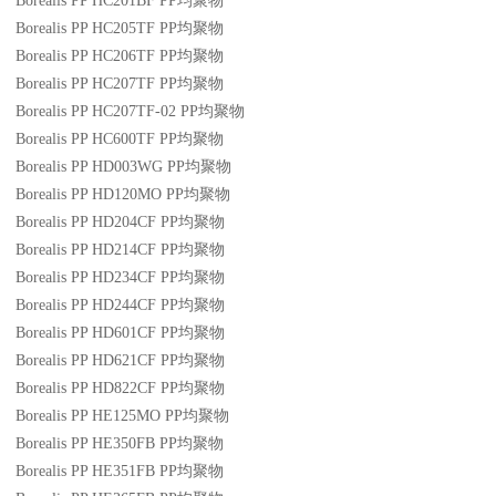
Borealis PP HC201BF
PP
均聚物
Borealis PP HC205TF
PP
均聚物
Borealis PP HC206TF
PP
均聚物
Borealis PP HC207TF
PP
均聚物
Borealis PP HC207TF-02
PP
均聚物
Borealis PP HC600TF
PP
均聚物
Borealis PP HD003WG
PP
均聚物
Borealis PP HD120MO
PP
均聚物
Borealis PP HD204CF
PP
均聚物
Borealis PP HD214CF
PP
均聚物
Borealis PP HD234CF
PP
均聚物
Borealis PP HD244CF
PP
均聚物
Borealis PP HD601CF
PP
均聚物
Borealis PP HD621CF
PP
均聚物
Borealis PP HD822CF
PP
均聚物
Borealis PP HE125MO
PP
均聚物
Borealis PP HE350FB
PP
均聚物
Borealis PP HE351FB
PP
均聚物