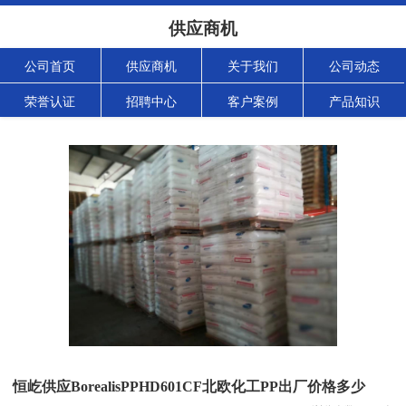
供应商机
公司首页
供应商机
关于我们
公司动态
荣誉认证
招聘中心
客户案例
产品知识
恒屹供应BorealisPPHD601CF北欧化工PP出厂价格多少