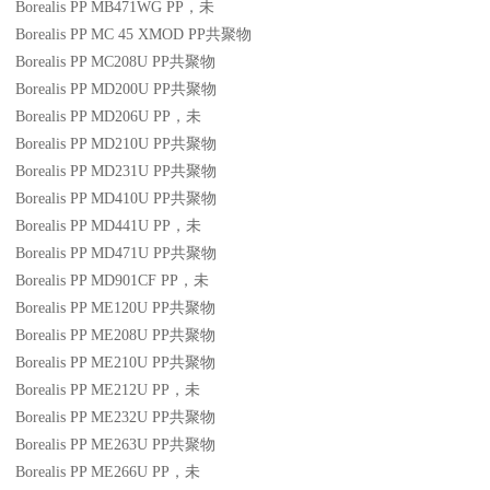
Borealis PP MB471WG
PP
，未
Borealis PP MC 45 XMOD
PP
共聚物
Borealis PP MC208U
PP
共聚物
Borealis PP MD200U
PP
共聚物
Borealis PP MD206U
PP
，未
Borealis PP MD210U
PP
共聚物
Borealis PP MD231U
PP
共聚物
Borealis PP MD410U
PP
共聚物
Borealis PP MD441U
PP
，未
Borealis PP MD471U
PP
共聚物
Borealis PP MD901CF
PP
，未
Borealis PP ME120U
PP
共聚物
Borealis PP ME208U
PP
共聚物
Borealis PP ME210U
PP
共聚物
Borealis PP ME212U
PP
，未
Borealis PP ME232U
PP
共聚物
Borealis PP ME263U
PP
共聚物
Borealis PP ME266U
PP
，未