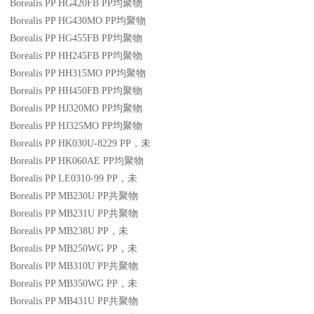
Borealis PP HG420FB
PP
均聚物
Borealis PP HG430MO
PP
均聚物
Borealis PP HG455FB
PP
均聚物
Borealis PP HH245FB
PP
均聚物
Borealis PP HH315MO
PP
均聚物
Borealis PP HH450FB
PP
均聚物
Borealis PP HJ320MO
PP
均聚物
Borealis PP HJ325MO
PP
均聚物
Borealis PP HK030U-8229
PP
，未
Borealis PP HK060AE
PP
均聚物
Borealis PP LE0310-99
PP
，未
Borealis PP MB230U
PP
共聚物
Borealis PP MB231U
PP
共聚物
Borealis PP MB238U
PP
，未
Borealis PP MB250WG
PP
，未
Borealis PP MB310U
PP
共聚物
Borealis PP MB350WG
PP
，未
Borealis PP MB431U
PP
共聚物