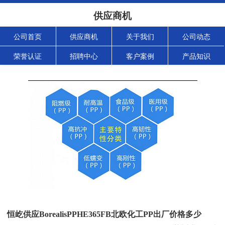
供应商机
公司首页
供应商机
关于我们
公司动态
荣誉认证
招聘中心
客户案例
产品知识
恒屹供应BorealisPPHE365FB北欧化工PP出厂价格多少