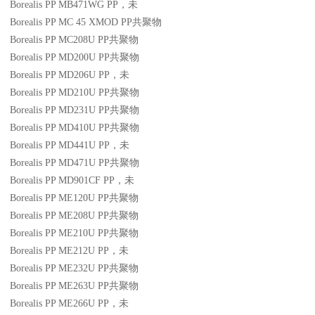
Borealis PP MB471WG
PP
，未
Borealis PP MC 45 XMOD
PP
共聚物
Borealis PP MC208U
PP
共聚物
Borealis PP MD200U
PP
共聚物
Borealis PP MD206U
PP
，未
Borealis PP MD210U
PP
共聚物
Borealis PP MD231U
PP
共聚物
Borealis PP MD410U
PP
共聚物
Borealis PP MD441U
PP
，未
Borealis PP MD471U
PP
共聚物
Borealis PP MD901CF
PP
，未
Borealis PP ME120U
PP
共聚物
Borealis PP ME208U
PP
共聚物
Borealis PP ME210U
PP
共聚物
Borealis PP ME212U
PP
，未
Borealis PP ME232U
PP
共聚物
Borealis PP ME263U
PP
共聚物
Borealis PP ME266U
PP
，未