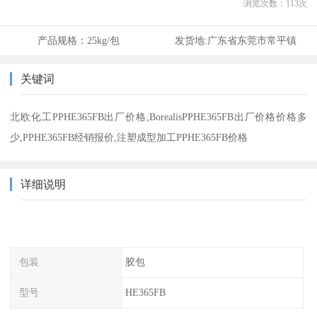
浏览次数：
113
次
产品规格：
25kg/包
发货地:
广东省东莞市常平镇
关键词
北欧化工PPHE365FB出厂价格,BorealisPPHE365FB出厂价格价格多
少,PPHE365FB经销报价,注塑成型加工PPHE365FB价格
详细说明
包装
胶包
型号
HE365FB