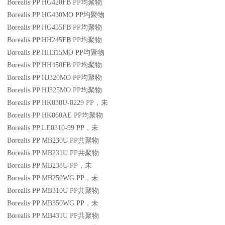
Borealis PP HG420FB
PP
均聚物
Borealis PP HG430MO
PP
均聚物
Borealis PP HG455FB
PP
均聚物
Borealis PP HH245FB
PP
均聚物
Borealis PP HH315MO
PP
均聚物
Borealis PP HH450FB
PP
均聚物
Borealis PP HJ320MO
PP
均聚物
Borealis PP HJ325MO
PP
均聚物
Borealis PP HK030U-8229
PP
，未
Borealis PP HK060AE
PP
均聚物
Borealis PP LE0310-99
PP
，未
Borealis PP MB230U
PP
共聚物
Borealis PP MB231U
PP
共聚物
Borealis PP MB238U
PP
，未
Borealis PP MB250WG
PP
，未
Borealis PP MB310U
PP
共聚物
Borealis PP MB350WG
PP
，未
Borealis PP MB431U
PP
共聚物