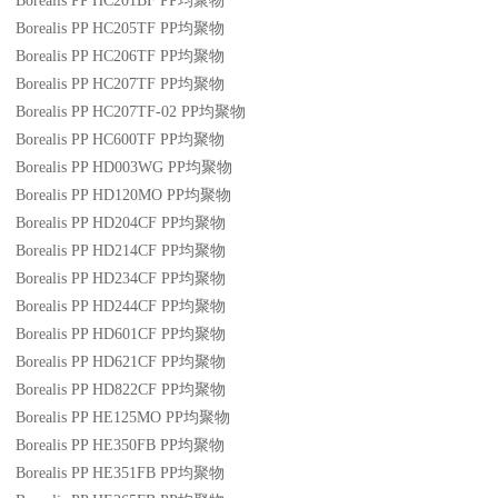
Borealis PP HC201BF
PP
均聚物
Borealis PP HC205TF
PP
均聚物
Borealis PP HC206TF
PP
均聚物
Borealis PP HC207TF
PP
均聚物
Borealis PP HC207TF-02
PP
均聚物
Borealis PP HC600TF
PP
均聚物
Borealis PP HD003WG
PP
均聚物
Borealis PP HD120MO
PP
均聚物
Borealis PP HD204CF
PP
均聚物
Borealis PP HD214CF
PP
均聚物
Borealis PP HD234CF
PP
均聚物
Borealis PP HD244CF
PP
均聚物
Borealis PP HD601CF
PP
均聚物
Borealis PP HD621CF
PP
均聚物
Borealis PP HD822CF
PP
均聚物
Borealis PP HE125MO
PP
均聚物
Borealis PP HE350FB
PP
均聚物
Borealis PP HE351FB
PP
均聚物