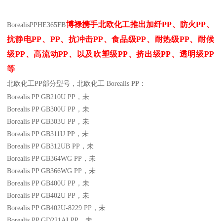
博禄携手北欧化工推出
加纤
PP
、防火
PP
、
BorealisPP
HE365FB
抗静电
PP
、
PP
、抗冲击
PP
、食品级
PP
、耐热级
PP
、耐候
级
PP
、高流动
PP
、以及吹塑级
PP
、挤出级
PP
、透明级
PP
等
北欧化工PP
部分
型号，北欧化工 Borealis PP：
Borealis PP GB210U
PP
，未
Borealis PP GB300U
PP
，未
Borealis PP GB303U
PP
，未
Borealis PP GB311U
PP
，未
Borealis PP GB312UB
PP
，未
Borealis PP GB364WG
PP
，未
Borealis PP GB366WG
PP
，未
Borealis PP GB400U
PP
，未
Borealis PP GB402U
PP
，未
Borealis PP GB402U-8229
PP
，未
Borealis PP GD221AI
PP
，未