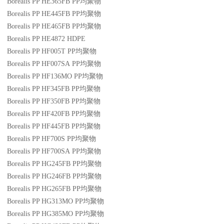
Borealis PP HE365FB
PP
均聚物
Borealis PP HE445FB
PP
均聚物
Borealis PP HE465FB
PP
均聚物
Borealis PP HE4872
HDPE
Borealis PP HF005T
PP
均聚物
Borealis PP HF007SA
PP
均聚物
Borealis PP HF136MO
PP
均聚物
Borealis PP HF345FB
PP
均聚物
Borealis PP HF350FB
PP
均聚物
Borealis PP HF420FB
PP
均聚物
Borealis PP HF445FB
PP
均聚物
Borealis PP HF700S
PP
均聚物
Borealis PP HF700SA
PP
均聚物
Borealis PP HG245FB
PP
均聚物
Borealis PP HG246FB
PP
均聚物
Borealis PP HG265FB
PP
均聚物
Borealis PP HG313MO
PP
均聚物
Borealis PP HG385MO
PP
均聚物