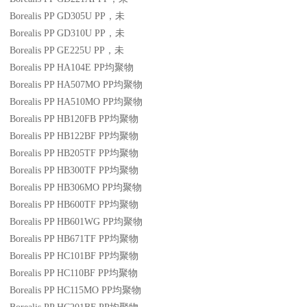
Borealis PP GD305U
PP
，未
Borealis PP GD310U
PP
，未
Borealis PP GE225U
PP
，未
Borealis PP HA104E
PP
均聚物
Borealis PP HA507MO
PP
均聚物
Borealis PP HA510MO
PP
均聚物
Borealis PP HB120FB
PP
均聚物
Borealis PP HB122BF
PP
均聚物
Borealis PP HB205TF
PP
均聚物
Borealis PP HB300TF
PP
均聚物
Borealis PP HB306MO
PP
均聚物
Borealis PP HB600TF
PP
均聚物
Borealis PP HB601WG
PP
均聚物
Borealis PP HB671TF
PP
均聚物
Borealis PP HC101BF
PP
均聚物
Borealis PP HC110BF
PP
均聚物
Borealis PP HC115MO
PP
均聚物