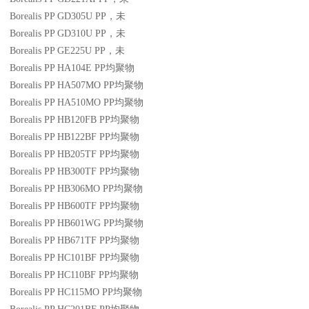
Borealis PP GD305U
PP
，未
Borealis PP GD310U
PP
，未
Borealis PP GE225U
PP
，未
Borealis PP HA104E
PP
均聚物
Borealis PP HA507MO
PP
均聚物
Borealis PP HA510MO
PP
均聚物
Borealis PP HB120FB
PP
均聚物
Borealis PP HB122BF
PP
均聚物
Borealis PP HB205TF
PP
均聚物
Borealis PP HB300TF
PP
均聚物
Borealis PP HB306MO
PP
均聚物
Borealis PP HB600TF
PP
均聚物
Borealis PP HB601WG
PP
均聚物
Borealis PP HB671TF
PP
均聚物
Borealis PP HC101BF
PP
均聚物
Borealis PP HC110BF
PP
均聚物
Borealis PP HC115MO
PP
均聚物