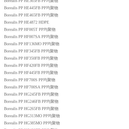
Borealis PP HE365FB
PP
均聚物
Borealis PP HE445FB
PP
均聚物
Borealis PP HE465FB
PP
均聚物
Borealis PP HE4872
HDPE
Borealis PP HF005T
PP
均聚物
Borealis PP HF007SA
PP
均聚物
Borealis PP HF136MO
PP
均聚物
Borealis PP HF345FB
PP
均聚物
Borealis PP HF350FB
PP
均聚物
Borealis PP HF420FB
PP
均聚物
Borealis PP HF445FB
PP
均聚物
Borealis PP HF700S
PP
均聚物
Borealis PP HF700SA
PP
均聚物
Borealis PP HG245FB
PP
均聚物
Borealis PP HG246FB
PP
均聚物
Borealis PP HG265FB
PP
均聚物
Borealis PP HG313MO
PP
均聚物
Borealis PP HG385MO
PP
均聚物