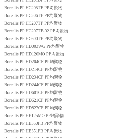
Borealis PP HC201BF
PP
均聚物
Borealis PP HC205TF
PP
均聚物
Borealis PP HC206TF
PP
均聚物
Borealis PP HC207TF
PP
均聚物
Borealis PP HC207TF-02
PP
均聚物
Borealis PP HC600TF
PP
均聚物
Borealis PP HD003WG
PP
均聚物
Borealis PP HD120MO
PP
均聚物
Borealis PP HD204CF
PP
均聚物
Borealis PP HD214CF
PP
均聚物
Borealis PP HD234CF
PP
均聚物
Borealis PP HD244CF
PP
均聚物
Borealis PP HD601CF
PP
均聚物
Borealis PP HD621CF
PP
均聚物
Borealis PP HD822CF
PP
均聚物
Borealis PP HE125MO
PP
均聚物
Borealis PP HE350FB
PP
均聚物
Borealis PP HE351FB
PP
均聚物