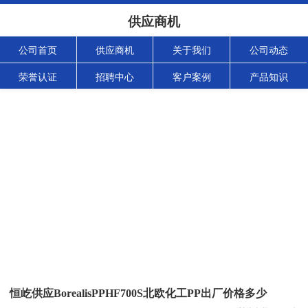
供应商机
公司首页
供应商机
关于我们
公司动态
荣誉认证
招聘中心
客户案例
产品知识
恒屹供应BorealisPPHF700S北欧化工PP出厂价格多少