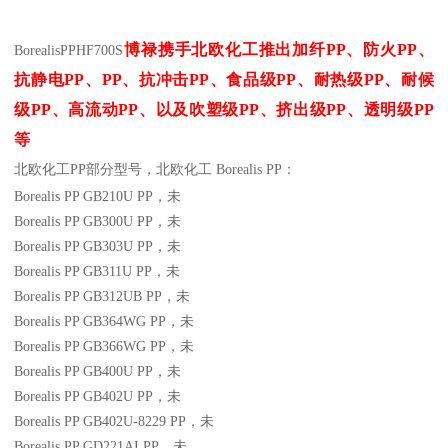
博禄携手北欧化工推出
加纤
PP
、防火
PP
、
BorealisPP
HF700S
抗静电
PP
、
PP
、抗冲击
PP
、食品级
PP
、耐热级
PP
、耐候
级
PP
、高流动
PP
、以及吹塑级
PP
、挤出级
PP
、透明级
PP
等
北欧化工PP
部分
型号，北欧化工 Borealis PP：
Borealis PP GB210U
PP
，未
Borealis PP GB300U
PP
，未
Borealis PP GB303U
PP
，未
Borealis PP GB311U
PP
，未
Borealis PP GB312UB
PP
，未
Borealis PP GB364WG
PP
，未
Borealis PP GB366WG
PP
，未
Borealis PP GB400U
PP
，未
Borealis PP GB402U
PP
，未
Borealis PP GB402U-8229
PP
，未
Borealis PP GD221AI
PP
，未