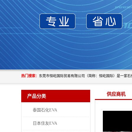
热门搜索：
供应商机
产品分类
泰国石化EVA
日本住友EVA