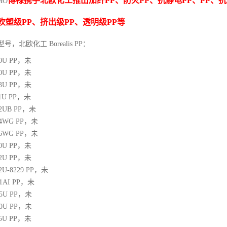
博禄携手北欧化工推出
加纤
PP
、防火
PP
、抗静电
PP
、
PP
、抗
MO
吹塑级
PP
、挤出级
PP
、透明级
PP
等
型号，北欧化工 Borealis PP：
10U
PP
，未
00U
PP
，未
03U
PP
，未
1U
PP
，未
12UB
PP
，未
64WG
PP
，未
66WG
PP
，未
00U
PP
，未
02U
PP
，未
02U-8229
PP
，未
21AI
PP
，未
05U
PP
，未
10U
PP
，未
25U
PP
，未