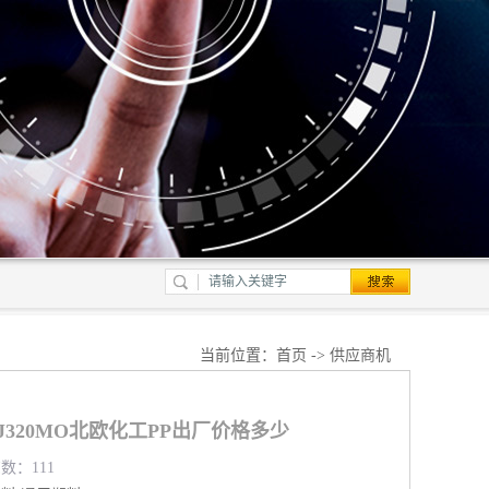
当前位置：
首页
->
供应商机
PHJ320MO北欧化工PP出厂价格多少
览数：111