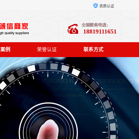
资质认证
18819111651
户案例
荣誉认证
联系方式