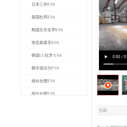
日本三井EVA
美国杜邦EVA
韩国乐天化学EVA
埃克森美孚EVA
韩国LG化学 EVA
韩华道达尔EVA
闽台台塑EVA
闽台台聚EVA
美国塞拉尼斯EVA
包装
日本东曹EVA