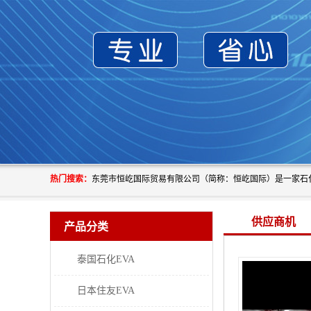
热门搜索：
供应商机
产品分类
泰国石化EVA
日本住友EVA