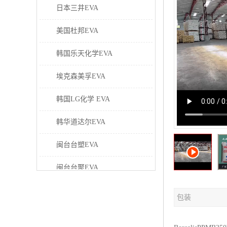
日本三井EVA
美国杜邦EVA
韩国乐天化学EVA
埃克森美孚EVA
韩国LG化学 EVA
韩华道达尔EVA
闽台台塑EVA
闽台台聚EVA
美国塞拉尼斯EVA
包装
日本东曹EVA