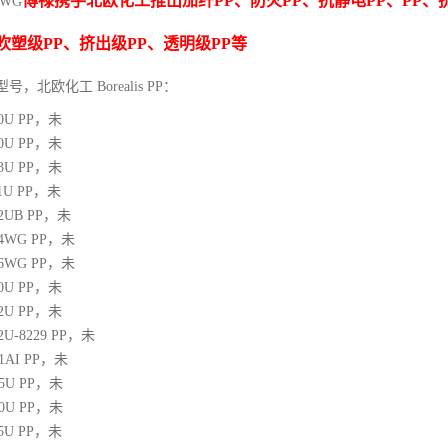
博禄携手北欧化工推出
加纤
PP
、防火
PP
、抗静电
PP
、
PP
、
0WG
吹塑级
PP
、挤出级
PP
、透明级
PP
等
型号，北欧化工 Borealis PP：
10U
PP
，未
00U
PP
，未
03U
PP
，未
1U
PP
，未
12UB
PP
，未
64WG
PP
，未
66WG
PP
，未
00U
PP
，未
02U
PP
，未
02U-8229
PP
，未
21AI
PP
，未
05U
PP
，未
10U
PP
，未
25U
PP
，未