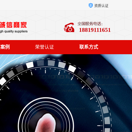
资质认证
18819111651
户案例
荣誉认证
联系方式