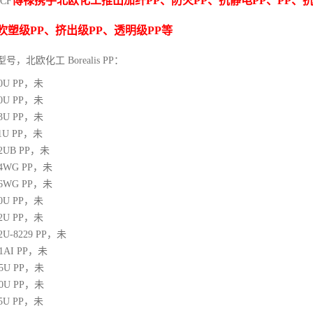
博禄携手北欧化工推出
加纤
PP
、防火
PP
、抗静电
PP
、
PP
、
CF
吹塑级
PP
、挤出级
PP
、透明级
PP
等
型号，北欧化工 Borealis PP：
10U
PP
，未
00U
PP
，未
03U
PP
，未
1U
PP
，未
12UB
PP
，未
64WG
PP
，未
66WG
PP
，未
00U
PP
，未
02U
PP
，未
02U-8229
PP
，未
21AI
PP
，未
05U
PP
，未
10U
PP
，未
25U
PP
，未