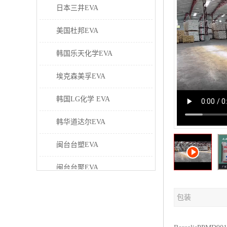
日本三井EVA
美国杜邦EVA
韩国乐天化学EVA
埃克森美孚EVA
韩国LG化学 EVA
韩华道达尔EVA
闽台台塑EVA
闽台台聚EVA
美国塞拉尼斯EVA
包装
日本东曹EVA