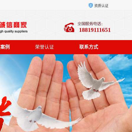
资质认证
18819111651
户案例
荣誉认证
联系方式