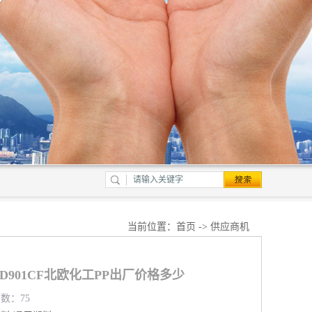
当前位置：
首页
->
供应商机
PMD901CF北欧化工PP出厂价格多少
览数：75