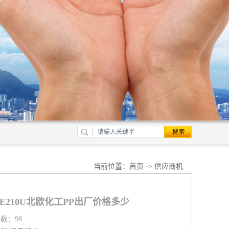
当前位置：
首页
->
供应商机
PME210U北欧化工PP出厂价格多少
览数：98