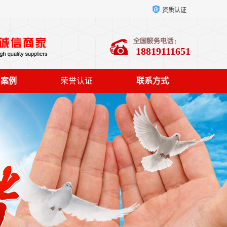
资质认证
18819111651
户案例
荣誉认证
联系方式