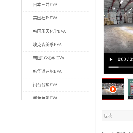
日本三井EVA
美国杜邦EVA
韩国乐天化学EVA
埃克森美孚EVA
韩国LG化学 EVA
韩华道达尔EVA
闽台台塑EVA
闽台台聚EVA
美国塞拉尼斯EVA
包装
日本东曹EVA