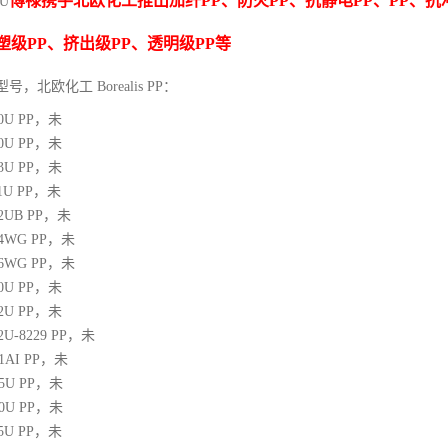
博禄携手北欧化工推出
加纤
PP
、防火
PP
、抗静电
PP
、
PP
、抗
0U
塑级
PP
、挤出级
PP
、透明级
PP
等
型号，北欧化工 Borealis PP：
10U
PP
，未
00U
PP
，未
03U
PP
，未
1U
PP
，未
12UB
PP
，未
64WG
PP
，未
66WG
PP
，未
00U
PP
，未
02U
PP
，未
02U-8229
PP
，未
21AI
PP
，未
05U
PP
，未
10U
PP
，未
25U
PP
，未