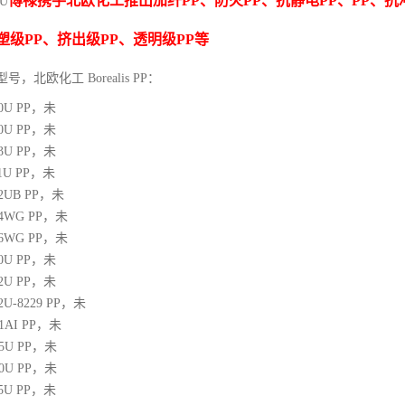
博禄携手北欧化工推出
加纤
PP
、防火
PP
、抗静电
PP
、
PP
、抗
2U
塑级
PP
、挤出级
PP
、透明级
PP
等
型号，北欧化工 Borealis PP：
10U
PP
，未
00U
PP
，未
03U
PP
，未
1U
PP
，未
12UB
PP
，未
64WG
PP
，未
66WG
PP
，未
00U
PP
，未
02U
PP
，未
02U-8229
PP
，未
21AI
PP
，未
05U
PP
，未
10U
PP
，未
25U
PP
，未