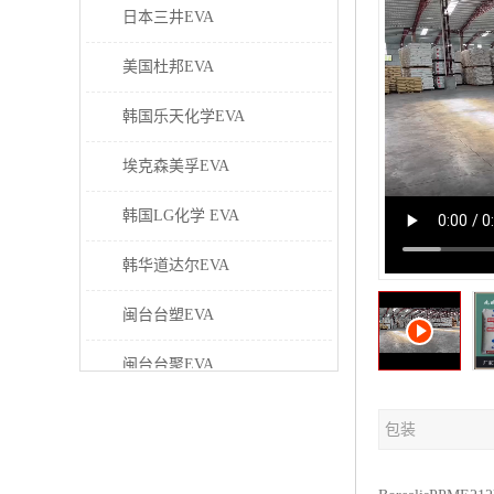
日本三井EVA
美国杜邦EVA
韩国乐天化学EVA
埃克森美孚EVA
韩国LG化学 EVA
韩华道达尔EVA
闽台台塑EVA
闽台台聚EVA
美国塞拉尼斯EVA
包装
日本东曹EVA