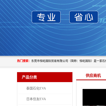
热门搜索：
供应商机
产品分类
泰国石化EVA
日本住友EVA