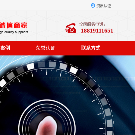
资质认证
18819111651
户案例
荣誉认证
联系方式