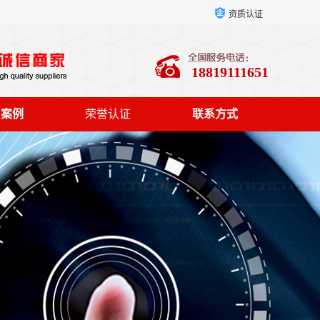
资质认证
18819111651
户案例
荣誉认证
联系方式