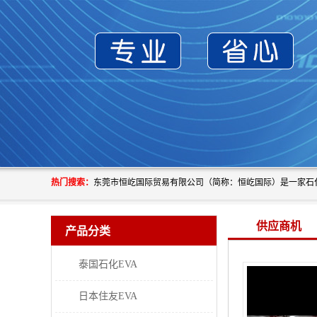
热门搜索：
供应商机
产品分类
泰国石化EVA
日本住友EVA