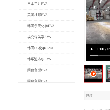
日本三井EVA
美国杜邦EVA
韩国乐天化学EVA
埃克森美孚EVA
韩国LG化学 EVA
韩华道达尔EVA
闽台台塑EVA
闽台台聚EVA
美国塞拉尼斯EVA
包装
日本东曹EVA