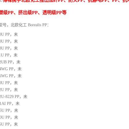
博禄携手北欧化工推出
加纤
PP
、防火
PP
、抗静电
PP
、
PP
、抗
3U
塑级
PP
、挤出级
PP
、透明级
PP
等
型号，北欧化工 Borealis PP：
10U
PP
，未
00U
PP
，未
03U
PP
，未
1U
PP
，未
12UB
PP
，未
64WG
PP
，未
66WG
PP
，未
00U
PP
，未
02U
PP
，未
02U-8229
PP
，未
21AI
PP
，未
05U
PP
，未
10U
PP
，未
25U
PP
，未