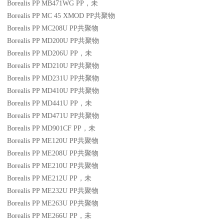
Borealis PP MB471WG
PP
，未
Borealis PP MC 45 XMOD
PP
共聚物
Borealis PP MC208U
PP
共聚物
Borealis PP MD200U
PP
共聚物
Borealis PP MD206U
PP
，未
Borealis PP MD210U
PP
共聚物
Borealis PP MD231U
PP
共聚物
Borealis PP MD410U
PP
共聚物
Borealis PP MD441U
PP
，未
Borealis PP MD471U
PP
共聚物
Borealis PP MD901CF
PP
，未
Borealis PP ME120U
PP
共聚物
Borealis PP ME208U
PP
共聚物
Borealis PP ME210U
PP
共聚物
Borealis PP ME212U
PP
，未
Borealis PP ME232U
PP
共聚物
Borealis PP ME263U
PP
共聚物
Borealis PP ME266U
PP
，未