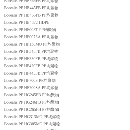
Borealis PP HE365FB
PP
均聚物
Borealis PP HE445FB
PP
均聚物
Borealis PP HE465FB
PP
均聚物
Borealis PP HE4872
HDPE
Borealis PP HF005T
PP
均聚物
Borealis PP HF007SA
PP
均聚物
Borealis PP HF136MO
PP
均聚物
Borealis PP HF345FB
PP
均聚物
Borealis PP HF350FB
PP
均聚物
Borealis PP HF420FB
PP
均聚物
Borealis PP HF445FB
PP
均聚物
Borealis PP HF700S
PP
均聚物
Borealis PP HF700SA
PP
均聚物
Borealis PP HG245FB
PP
均聚物
Borealis PP HG246FB
PP
均聚物
Borealis PP HG265FB
PP
均聚物
Borealis PP HG313MO
PP
均聚物
Borealis PP HG385MO
PP
均聚物