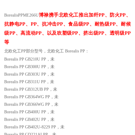
博禄携手北欧化工推出
加纤
PP
、防火
PP
、
BorealisPP
ME266U
抗静电
PP
、
PP
、抗冲击
PP
、食品级
PP
、耐热级
PP
、耐候
级
PP
、高流动
PP
、以及吹塑级
PP
、挤出级
PP
、透明级
PP
等
北欧化工PP
部分
型号，北欧化工 Borealis PP：
Borealis PP GB210U
PP
，未
Borealis PP GB300U
PP
，未
Borealis PP GB303U
PP
，未
Borealis PP GB311U
PP
，未
Borealis PP GB312UB
PP
，未
Borealis PP GB364WG
PP
，未
Borealis PP GB366WG
PP
，未
Borealis PP GB400U
PP
，未
Borealis PP GB402U
PP
，未
Borealis PP GB402U-8229
PP
，未
Borealis PP GD221AI
PP
，未