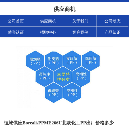
供应商机
公司首页
供应商机
关于我们
公司动态
荣誉认证
招聘中心
客户案例
产品知识
恒屹供应BorealisPPME266U北欧化工PP出厂价格多少