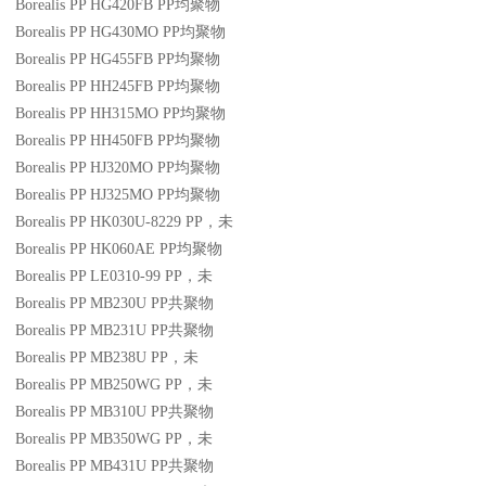
Borealis PP HG420FB
PP
均聚物
Borealis PP HG430MO
PP
均聚物
Borealis PP HG455FB
PP
均聚物
Borealis PP HH245FB
PP
均聚物
Borealis PP HH315MO
PP
均聚物
Borealis PP HH450FB
PP
均聚物
Borealis PP HJ320MO
PP
均聚物
Borealis PP HJ325MO
PP
均聚物
Borealis PP HK030U-8229
PP
，未
Borealis PP HK060AE
PP
均聚物
Borealis PP LE0310-99
PP
，未
Borealis PP MB230U
PP
共聚物
Borealis PP MB231U
PP
共聚物
Borealis PP MB238U
PP
，未
Borealis PP MB250WG
PP
，未
Borealis PP MB310U
PP
共聚物
Borealis PP MB350WG
PP
，未
Borealis PP MB431U
PP
共聚物