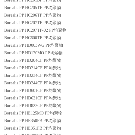
Borealis PP HC201BF
PP
均聚物
Borealis PP HC205TF
PP
均聚物
Borealis PP HC206TF
PP
均聚物
Borealis PP HC207TF
PP
均聚物
Borealis PP HC207TF-02
PP
均聚物
Borealis PP HC600TF
PP
均聚物
Borealis PP HD003WG
PP
均聚物
Borealis PP HD120MO
PP
均聚物
Borealis PP HD204CF
PP
均聚物
Borealis PP HD214CF
PP
均聚物
Borealis PP HD234CF
PP
均聚物
Borealis PP HD244CF
PP
均聚物
Borealis PP HD601CF
PP
均聚物
Borealis PP HD621CF
PP
均聚物
Borealis PP HD822CF
PP
均聚物
Borealis PP HE125MO
PP
均聚物
Borealis PP HE350FB
PP
均聚物
Borealis PP HE351FB
PP
均聚物