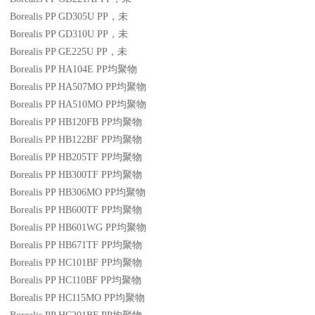
Borealis PP GD305U
PP
，未
Borealis PP GD310U
PP
，未
Borealis PP GE225U
PP
，未
Borealis PP HA104E
PP
均聚物
Borealis PP HA507MO
PP
均聚物
Borealis PP HA510MO
PP
均聚物
Borealis PP HB120FB
PP
均聚物
Borealis PP HB122BF
PP
均聚物
Borealis PP HB205TF
PP
均聚物
Borealis PP HB300TF
PP
均聚物
Borealis PP HB306MO
PP
均聚物
Borealis PP HB600TF
PP
均聚物
Borealis PP HB601WG
PP
均聚物
Borealis PP HB671TF
PP
均聚物
Borealis PP HC101BF
PP
均聚物
Borealis PP HC110BF
PP
均聚物
Borealis PP HC115MO
PP
均聚物