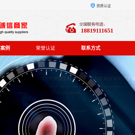
资质认证
18819111651
户案例
荣誉认证
联系方式