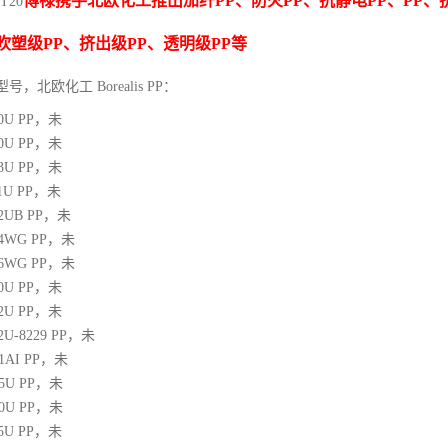
博禄携手北欧化工推出
加纤
PP
、防火
PP
、抗静电
PP
、
PP
、
T20
吹塑级
PP
、挤出级
PP
、透明级
PP
等
型号，北欧化工 Borealis PP：
10U
PP
，未
00U
PP
，未
03U
PP
，未
1U
PP
，未
12UB
PP
，未
64WG
PP
，未
66WG
PP
，未
00U
PP
，未
02U
PP
，未
02U-8229
PP
，未
21AI
PP
，未
05U
PP
，未
10U
PP
，未
25U
PP
，未