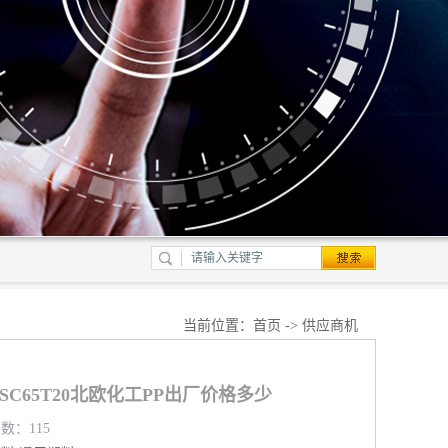
当前位置：
首页
->
供应商机
PMSC65T20北欧化工PP出厂价格多少
览数：115