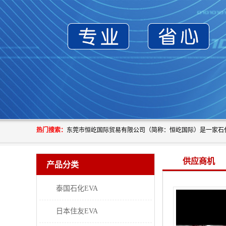
热门搜索：
供应商机
产品分类
泰国石化EVA
日本住友EVA