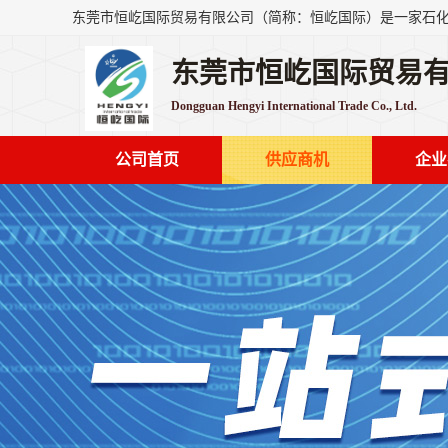
东莞市恒屹国际贸易
Dongguan Hengyi International Trade Co., Ltd.
公司首页
供应商机
企业