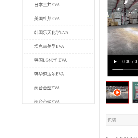
日本三井EVA
美国杜邦EVA
韩国乐天化学EVA
埃克森美孚EVA
韩国LG化学 EVA
韩华道达尔EVA
闽台台塑EVA
闽台台聚EVA
美国塞拉尼斯EVA
包装
日本东曹EVA