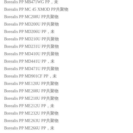
Borealis PP MB471WG
PP
，未
Borealis PP MC 45 XMOD
PP
共聚物
Borealis PP MC208U
PP
共聚物
Borealis PP MD200U
PP
共聚物
Borealis PP MD206U
PP
，未
Borealis PP MD210U
PP
共聚物
Borealis PP MD231U
PP
共聚物
Borealis PP MD410U
PP
共聚物
Borealis PP MD441U
PP
，未
Borealis PP MD471U
PP
共聚物
Borealis PP MD901CF
PP
，未
Borealis PP ME120U
PP
共聚物
Borealis PP ME208U
PP
共聚物
Borealis PP ME210U
PP
共聚物
Borealis PP ME212U
PP
，未
Borealis PP ME232U
PP
共聚物
Borealis PP ME263U
PP
共聚物
Borealis PP ME266U
PP
，未