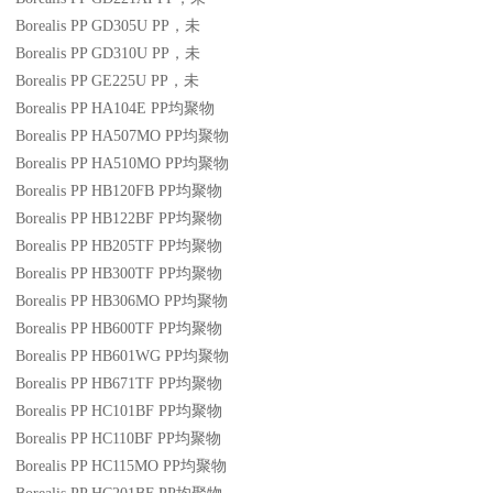
Borealis PP GD305U
PP
，未
Borealis PP GD310U
PP
，未
Borealis PP GE225U
PP
，未
Borealis PP HA104E
PP
均聚物
Borealis PP HA507MO
PP
均聚物
Borealis PP HA510MO
PP
均聚物
Borealis PP HB120FB
PP
均聚物
Borealis PP HB122BF
PP
均聚物
Borealis PP HB205TF
PP
均聚物
Borealis PP HB300TF
PP
均聚物
Borealis PP HB306MO
PP
均聚物
Borealis PP HB600TF
PP
均聚物
Borealis PP HB601WG
PP
均聚物
Borealis PP HB671TF
PP
均聚物
Borealis PP HC101BF
PP
均聚物
Borealis PP HC110BF
PP
均聚物
Borealis PP HC115MO
PP
均聚物