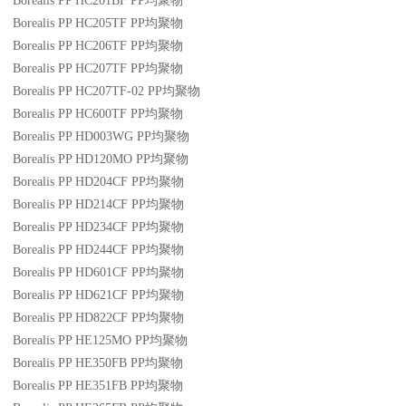
Borealis PP HC201BF
PP
均聚物
Borealis PP HC205TF
PP
均聚物
Borealis PP HC206TF
PP
均聚物
Borealis PP HC207TF
PP
均聚物
Borealis PP HC207TF-02
PP
均聚物
Borealis PP HC600TF
PP
均聚物
Borealis PP HD003WG
PP
均聚物
Borealis PP HD120MO
PP
均聚物
Borealis PP HD204CF
PP
均聚物
Borealis PP HD214CF
PP
均聚物
Borealis PP HD234CF
PP
均聚物
Borealis PP HD244CF
PP
均聚物
Borealis PP HD601CF
PP
均聚物
Borealis PP HD621CF
PP
均聚物
Borealis PP HD822CF
PP
均聚物
Borealis PP HE125MO
PP
均聚物
Borealis PP HE350FB
PP
均聚物
Borealis PP HE351FB
PP
均聚物