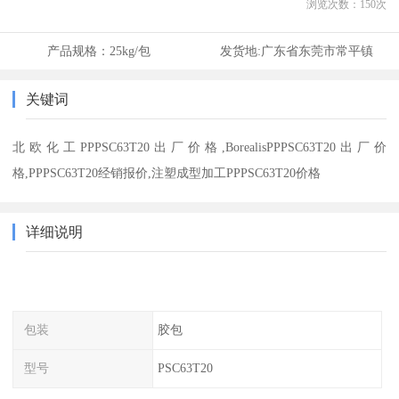
浏览次数：
150
次
产品规格：
25kg/包
发货地:
广东省东莞市常平镇
关键词
北欧化工PPPSC63T20出厂价格,BorealisPPPSC63T20出厂价
格,PPPSC63T20经销报价,注塑成型加工PPPSC63T20价格
详细说明
包装
胶包
型号
PSC63T20