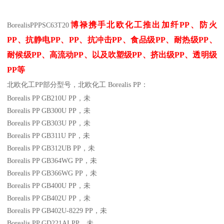
博禄携手北欧化工推出
加纤
PP
、防火
Borealis
PP
PSC63T20
PP
、抗静电
PP
、
PP
、抗冲击
PP
、食品级
PP
、耐热级
PP
、
耐候级
PP
、高流动
PP
、以及吹塑级
PP
、挤出级
PP
、透明级
PP
等
北欧化工PP
部分
型号，北欧化工 Borealis PP：
Borealis PP GB210U
PP
，未
Borealis PP GB300U
PP
，未
Borealis PP GB303U
PP
，未
Borealis PP GB311U
PP
，未
Borealis PP GB312UB
PP
，未
Borealis PP GB364WG
PP
，未
Borealis PP GB366WG
PP
，未
Borealis PP GB400U
PP
，未
Borealis PP GB402U
PP
，未
Borealis PP GB402U-8229
PP
，未
Borealis PP GD221AI
PP
，未