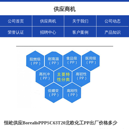
供应商机
公司首页
供应商机
关于我们
公司动态
荣誉认证
招聘中心
客户案例
产品知识
恒屹供应BorealisPPPSC63T20北欧化工PP出厂价格多少