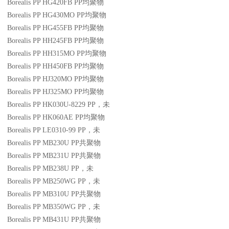
Borealis PP HG420FB
PP
均聚物
Borealis PP HG430MO
PP
均聚物
Borealis PP HG455FB
PP
均聚物
Borealis PP HH245FB
PP
均聚物
Borealis PP HH315MO
PP
均聚物
Borealis PP HH450FB
PP
均聚物
Borealis PP HJ320MO
PP
均聚物
Borealis PP HJ325MO
PP
均聚物
Borealis PP HK030U-8229
PP
，未
Borealis PP HK060AE
PP
均聚物
Borealis PP LE0310-99
PP
，未
Borealis PP MB230U
PP
共聚物
Borealis PP MB231U
PP
共聚物
Borealis PP MB238U
PP
，未
Borealis PP MB250WG
PP
，未
Borealis PP MB310U
PP
共聚物
Borealis PP MB350WG
PP
，未
Borealis PP MB431U
PP
共聚物