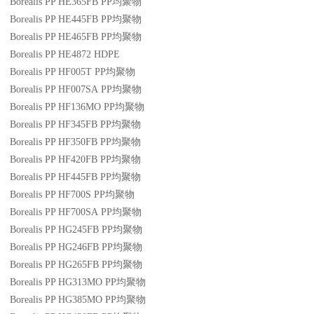
Borealis PP HE365FB
PP
均聚物
Borealis PP HE445FB
PP
均聚物
Borealis PP HE465FB
PP
均聚物
Borealis PP HE4872
HDPE
Borealis PP HF005T
PP
均聚物
Borealis PP HF007SA
PP
均聚物
Borealis PP HF136MO
PP
均聚物
Borealis PP HF345FB
PP
均聚物
Borealis PP HF350FB
PP
均聚物
Borealis PP HF420FB
PP
均聚物
Borealis PP HF445FB
PP
均聚物
Borealis PP HF700S
PP
均聚物
Borealis PP HF700SA
PP
均聚物
Borealis PP HG245FB
PP
均聚物
Borealis PP HG246FB
PP
均聚物
Borealis PP HG265FB
PP
均聚物
Borealis PP HG313MO
PP
均聚物
Borealis PP HG385MO
PP
均聚物