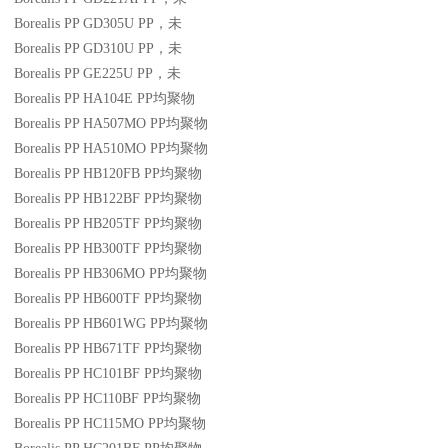
Borealis PP GD305U
PP
，未
Borealis PP GD310U
PP
，未
Borealis PP GE225U
PP
，未
Borealis PP HA104E
PP
均聚物
Borealis PP HA507MO
PP
均聚物
Borealis PP HA510MO
PP
均聚物
Borealis PP HB120FB
PP
均聚物
Borealis PP HB122BF
PP
均聚物
Borealis PP HB205TF
PP
均聚物
Borealis PP HB300TF
PP
均聚物
Borealis PP HB306MO
PP
均聚物
Borealis PP HB600TF
PP
均聚物
Borealis PP HB601WG
PP
均聚物
Borealis PP HB671TF
PP
均聚物
Borealis PP HC101BF
PP
均聚物
Borealis PP HC110BF
PP
均聚物
Borealis PP HC115MO
PP
均聚物