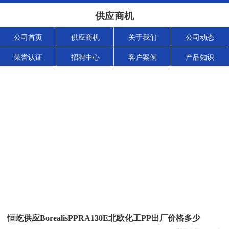
供应商机
公司首页
供应商机
关于我们
公司动态
荣誉认证
招聘中心
客户案例
产品知识
恒屹供应BorealisPPRA130E北欧化工PP出厂价格多少