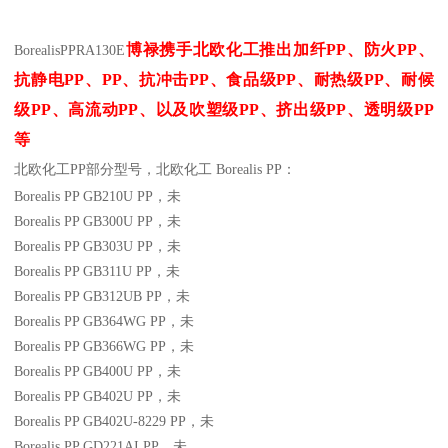
博禄携手北欧化工推出
加纤
PP
、防火
PP
、
Borealis
PP
RA130E
抗静电
PP
、
PP
、抗冲击
PP
、食品级
PP
、耐热级
PP
、耐候
级
PP
、高流动
PP
、以及吹塑级
PP
、挤出级
PP
、透明级
PP
等
北欧化工PP
部分
型号，北欧化工 Borealis PP：
Borealis PP GB210U
PP
，未
Borealis PP GB300U
PP
，未
Borealis PP GB303U
PP
，未
Borealis PP GB311U
PP
，未
Borealis PP GB312UB
PP
，未
Borealis PP GB364WG
PP
，未
Borealis PP GB366WG
PP
，未
Borealis PP GB400U
PP
，未
Borealis PP GB402U
PP
，未
Borealis PP GB402U-8229
PP
，未
Borealis PP GD221AI
PP
，未