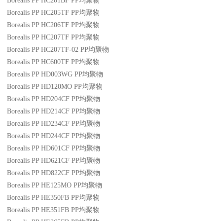
Borealis PP HC201BF
PP
均聚物
Borealis PP HC205TF
PP
均聚物
Borealis PP HC206TF
PP
均聚物
Borealis PP HC207TF
PP
均聚物
Borealis PP HC207TF-02
PP
均聚物
Borealis PP HC600TF
PP
均聚物
Borealis PP HD003WG
PP
均聚物
Borealis PP HD120MO
PP
均聚物
Borealis PP HD204CF
PP
均聚物
Borealis PP HD214CF
PP
均聚物
Borealis PP HD234CF
PP
均聚物
Borealis PP HD244CF
PP
均聚物
Borealis PP HD601CF
PP
均聚物
Borealis PP HD621CF
PP
均聚物
Borealis PP HD822CF
PP
均聚物
Borealis PP HE125MO
PP
均聚物
Borealis PP HE350FB
PP
均聚物
Borealis PP HE351FB
PP
均聚物