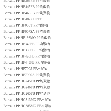
Borealis PP HE365FB
PP
均聚物
Borealis PP HE445FB
PP
均聚物
Borealis PP HE465FB
PP
均聚物
Borealis PP HE4872
HDPE
Borealis PP HF005T
PP
均聚物
Borealis PP HF007SA
PP
均聚物
Borealis PP HF136MO
PP
均聚物
Borealis PP HF345FB
PP
均聚物
Borealis PP HF350FB
PP
均聚物
Borealis PP HF420FB
PP
均聚物
Borealis PP HF445FB
PP
均聚物
Borealis PP HF700S
PP
均聚物
Borealis PP HF700SA
PP
均聚物
Borealis PP HG245FB
PP
均聚物
Borealis PP HG246FB
PP
均聚物
Borealis PP HG265FB
PP
均聚物
Borealis PP HG313MO
PP
均聚物
Borealis PP HG385MO
PP
均聚物