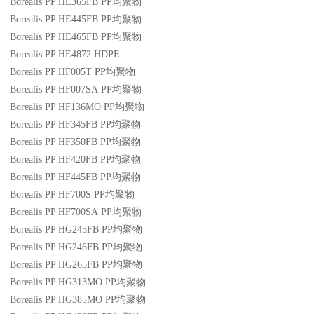
Borealis PP HE365FB
PP
均聚物
Borealis PP HE445FB
PP
均聚物
Borealis PP HE465FB
PP
均聚物
Borealis PP HE4872
HDPE
Borealis PP HF005T
PP
均聚物
Borealis PP HF007SA
PP
均聚物
Borealis PP HF136MO
PP
均聚物
Borealis PP HF345FB
PP
均聚物
Borealis PP HF350FB
PP
均聚物
Borealis PP HF420FB
PP
均聚物
Borealis PP HF445FB
PP
均聚物
Borealis PP HF700S
PP
均聚物
Borealis PP HF700SA
PP
均聚物
Borealis PP HG245FB
PP
均聚物
Borealis PP HG246FB
PP
均聚物
Borealis PP HG265FB
PP
均聚物
Borealis PP HG313MO
PP
均聚物
Borealis PP HG385MO
PP
均聚物