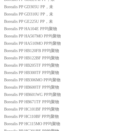
Borealis PP GD305U
PP
，未
Borealis PP GD310U
PP
，未
Borealis PP GE225U
PP
，未
Borealis PP HA104E
PP
均聚物
Borealis PP HA507MO
PP
均聚物
Borealis PP HA510MO
PP
均聚物
Borealis PP HB120FB
PP
均聚物
Borealis PP HB122BF
PP
均聚物
Borealis PP HB205TF
PP
均聚物
Borealis PP HB300TF
PP
均聚物
Borealis PP HB306MO
PP
均聚物
Borealis PP HB600TF
PP
均聚物
Borealis PP HB601WG
PP
均聚物
Borealis PP HB671TF
PP
均聚物
Borealis PP HC101BF
PP
均聚物
Borealis PP HC110BF
PP
均聚物
Borealis PP HC115MO
PP
均聚物