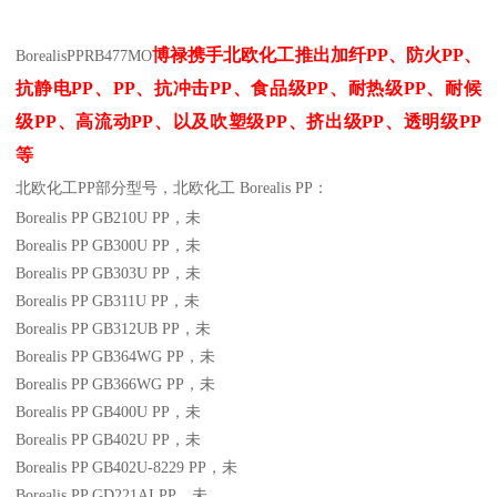
博禄携手北欧化工推出
加纤
PP
、防火
PP
、
Borealis
PP
RB477MO
抗静电
PP
、
PP
、抗冲击
PP
、食品级
PP
、耐热级
PP
、耐候
级
PP
、高流动
PP
、以及吹塑级
PP
、挤出级
PP
、透明级
PP
等
北欧化工PP
部分
型号，北欧化工 Borealis PP：
Borealis PP GB210U
PP
，未
Borealis PP GB300U
PP
，未
Borealis PP GB303U
PP
，未
Borealis PP GB311U
PP
，未
Borealis PP GB312UB
PP
，未
Borealis PP GB364WG
PP
，未
Borealis PP GB366WG
PP
，未
Borealis PP GB400U
PP
，未
Borealis PP GB402U
PP
，未
Borealis PP GB402U-8229
PP
，未
Borealis PP GD221AI
PP
，未