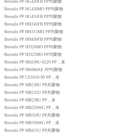
Borealis PP HG420FB
PP
均聚物
Borealis PP HG430MO
PP
均聚物
Borealis PP HG455FB
PP
均聚物
Borealis PP HH245FB
PP
均聚物
Borealis PP HH315MO
PP
均聚物
Borealis PP HH450FB
PP
均聚物
Borealis PP HJ320MO
PP
均聚物
Borealis PP HJ325MO
PP
均聚物
Borealis PP HK030U-8229
PP
，未
Borealis PP HK060AE
PP
均聚物
Borealis PP LE0310-99
PP
，未
Borealis PP MB230U
PP
共聚物
Borealis PP MB231U
PP
共聚物
Borealis PP MB238U
PP
，未
Borealis PP MB250WG
PP
，未
Borealis PP MB310U
PP
共聚物
Borealis PP MB350WG
PP
，未
Borealis PP MB431U
PP
共聚物