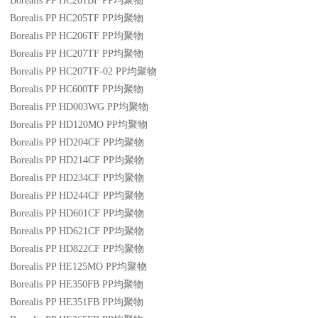
Borealis PP HC201BF
PP
均聚物
Borealis PP HC205TF
PP
均聚物
Borealis PP HC206TF
PP
均聚物
Borealis PP HC207TF
PP
均聚物
Borealis PP HC207TF-02
PP
均聚物
Borealis PP HC600TF
PP
均聚物
Borealis PP HD003WG
PP
均聚物
Borealis PP HD120MO
PP
均聚物
Borealis PP HD204CF
PP
均聚物
Borealis PP HD214CF
PP
均聚物
Borealis PP HD234CF
PP
均聚物
Borealis PP HD244CF
PP
均聚物
Borealis PP HD601CF
PP
均聚物
Borealis PP HD621CF
PP
均聚物
Borealis PP HD822CF
PP
均聚物
Borealis PP HE125MO
PP
均聚物
Borealis PP HE350FB
PP
均聚物
Borealis PP HE351FB
PP
均聚物