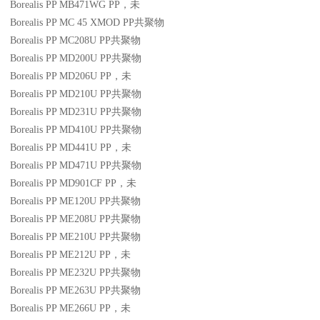
Borealis PP MB471WG
PP
，未
Borealis PP MC 45 XMOD
PP
共聚物
Borealis PP MC208U
PP
共聚物
Borealis PP MD200U
PP
共聚物
Borealis PP MD206U
PP
，未
Borealis PP MD210U
PP
共聚物
Borealis PP MD231U
PP
共聚物
Borealis PP MD410U
PP
共聚物
Borealis PP MD441U
PP
，未
Borealis PP MD471U
PP
共聚物
Borealis PP MD901CF
PP
，未
Borealis PP ME120U
PP
共聚物
Borealis PP ME208U
PP
共聚物
Borealis PP ME210U
PP
共聚物
Borealis PP ME212U
PP
，未
Borealis PP ME232U
PP
共聚物
Borealis PP ME263U
PP
共聚物
Borealis PP ME266U
PP
，未