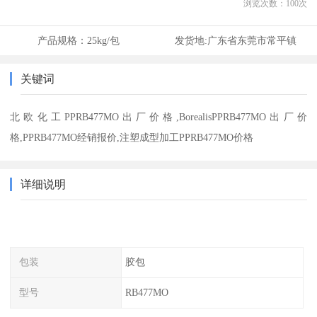
浏览次数：
100
次
产品规格：
25kg/包
发货地:
广东省东莞市常平镇
关键词
北欧化工PPRB477MO出厂价格,BorealisPPRB477MO出厂价
格,PPRB477MO经销报价,注塑成型加工PPRB477MO价格
详细说明
包装
胶包
型号
RB477MO