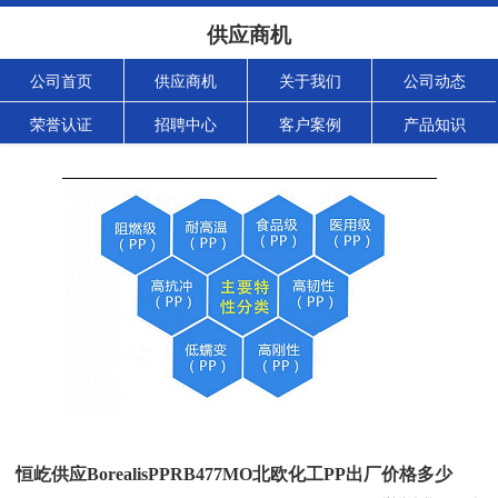
供应商机
公司首页
供应商机
关于我们
公司动态
荣誉认证
招聘中心
客户案例
产品知识
恒屹供应BorealisPPRB477MO北欧化工PP出厂价格多少