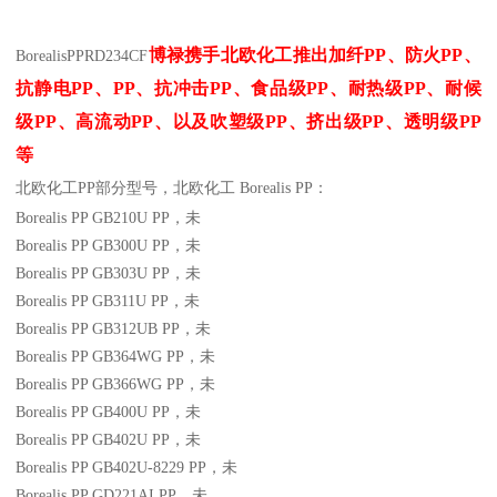
博禄携手北欧化工推出
加纤
PP
、防火
PP
、
Borealis
PP
RD234CF
抗静电
PP
、
PP
、抗冲击
PP
、食品级
PP
、耐热级
PP
、耐候
级
PP
、高流动
PP
、以及吹塑级
PP
、挤出级
PP
、透明级
PP
等
北欧化工PP
部分
型号，北欧化工 Borealis PP：
Borealis PP GB210U
PP
，未
Borealis PP GB300U
PP
，未
Borealis PP GB303U
PP
，未
Borealis PP GB311U
PP
，未
Borealis PP GB312UB
PP
，未
Borealis PP GB364WG
PP
，未
Borealis PP GB366WG
PP
，未
Borealis PP GB400U
PP
，未
Borealis PP GB402U
PP
，未
Borealis PP GB402U-8229
PP
，未
Borealis PP GD221AI
PP
，未