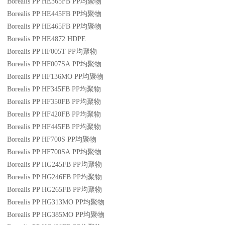
Borealis PP HE365FB
PP
均聚物
Borealis PP HE445FB
PP
均聚物
Borealis PP HE465FB
PP
均聚物
Borealis PP HE4872
HDPE
Borealis PP HF005T
PP
均聚物
Borealis PP HF007SA
PP
均聚物
Borealis PP HF136MO
PP
均聚物
Borealis PP HF345FB
PP
均聚物
Borealis PP HF350FB
PP
均聚物
Borealis PP HF420FB
PP
均聚物
Borealis PP HF445FB
PP
均聚物
Borealis PP HF700S
PP
均聚物
Borealis PP HF700SA
PP
均聚物
Borealis PP HG245FB
PP
均聚物
Borealis PP HG246FB
PP
均聚物
Borealis PP HG265FB
PP
均聚物
Borealis PP HG313MO
PP
均聚物
Borealis PP HG385MO
PP
均聚物