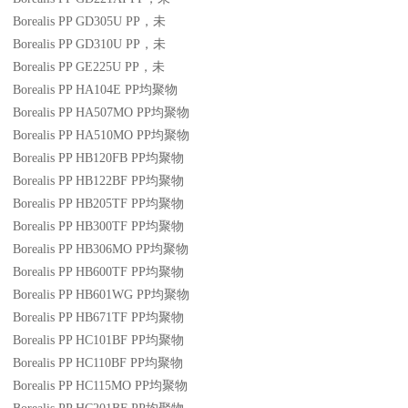
Borealis PP GD305U
PP
，未
Borealis PP GD310U
PP
，未
Borealis PP GE225U
PP
，未
Borealis PP HA104E
PP
均聚物
Borealis PP HA507MO
PP
均聚物
Borealis PP HA510MO
PP
均聚物
Borealis PP HB120FB
PP
均聚物
Borealis PP HB122BF
PP
均聚物
Borealis PP HB205TF
PP
均聚物
Borealis PP HB300TF
PP
均聚物
Borealis PP HB306MO
PP
均聚物
Borealis PP HB600TF
PP
均聚物
Borealis PP HB601WG
PP
均聚物
Borealis PP HB671TF
PP
均聚物
Borealis PP HC101BF
PP
均聚物
Borealis PP HC110BF
PP
均聚物
Borealis PP HC115MO
PP
均聚物