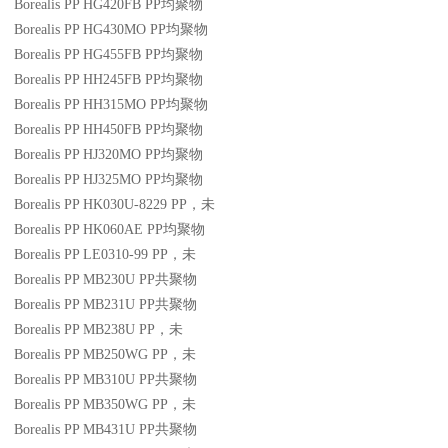
Borealis PP HG420FB
PP
均聚物
Borealis PP HG430MO
PP
均聚物
Borealis PP HG455FB
PP
均聚物
Borealis PP HH245FB
PP
均聚物
Borealis PP HH315MO
PP
均聚物
Borealis PP HH450FB
PP
均聚物
Borealis PP HJ320MO
PP
均聚物
Borealis PP HJ325MO
PP
均聚物
Borealis PP HK030U-8229
PP
，未
Borealis PP HK060AE
PP
均聚物
Borealis PP LE0310-99
PP
，未
Borealis PP MB230U
PP
共聚物
Borealis PP MB231U
PP
共聚物
Borealis PP MB238U
PP
，未
Borealis PP MB250WG
PP
，未
Borealis PP MB310U
PP
共聚物
Borealis PP MB350WG
PP
，未
Borealis PP MB431U
PP
共聚物