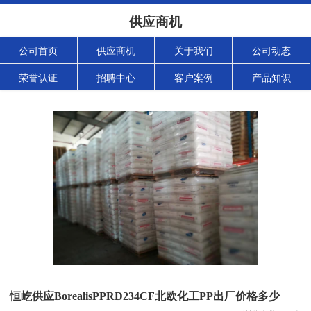
供应商机
公司首页
供应商机
关于我们
公司动态
荣誉认证
招聘中心
客户案例
产品知识
恒屹供应BorealisPPRD234CF北欧化工PP出厂价格多少