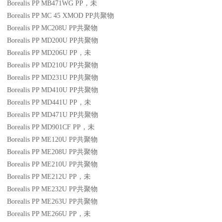
Borealis PP MB471WG
PP
，未
Borealis PP MC 45 XMOD
PP
共聚物
Borealis PP MC208U
PP
共聚物
Borealis PP MD200U
PP
共聚物
Borealis PP MD206U
PP
，未
Borealis PP MD210U
PP
共聚物
Borealis PP MD231U
PP
共聚物
Borealis PP MD410U
PP
共聚物
Borealis PP MD441U
PP
，未
Borealis PP MD471U
PP
共聚物
Borealis PP MD901CF
PP
，未
Borealis PP ME120U
PP
共聚物
Borealis PP ME208U
PP
共聚物
Borealis PP ME210U
PP
共聚物
Borealis PP ME212U
PP
，未
Borealis PP ME232U
PP
共聚物
Borealis PP ME263U
PP
共聚物
Borealis PP ME266U
PP
，未