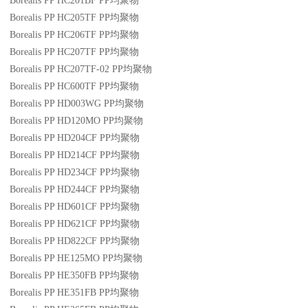
Borealis PP HC201BF
PP
均聚物
Borealis PP HC205TF
PP
均聚物
Borealis PP HC206TF
PP
均聚物
Borealis PP HC207TF
PP
均聚物
Borealis PP HC207TF-02
PP
均聚物
Borealis PP HC600TF
PP
均聚物
Borealis PP HD003WG
PP
均聚物
Borealis PP HD120MO
PP
均聚物
Borealis PP HD204CF
PP
均聚物
Borealis PP HD214CF
PP
均聚物
Borealis PP HD234CF
PP
均聚物
Borealis PP HD244CF
PP
均聚物
Borealis PP HD601CF
PP
均聚物
Borealis PP HD621CF
PP
均聚物
Borealis PP HD822CF
PP
均聚物
Borealis PP HE125MO
PP
均聚物
Borealis PP HE350FB
PP
均聚物
Borealis PP HE351FB
PP
均聚物