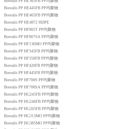
Borealis PP HE365FB
PP
均聚物
Borealis PP HE445FB
PP
均聚物
Borealis PP HE465FB
PP
均聚物
Borealis PP HE4872
HDPE
Borealis PP HF005T
PP
均聚物
Borealis PP HF007SA
PP
均聚物
Borealis PP HF136MO
PP
均聚物
Borealis PP HF345FB
PP
均聚物
Borealis PP HF350FB
PP
均聚物
Borealis PP HF420FB
PP
均聚物
Borealis PP HF445FB
PP
均聚物
Borealis PP HF700S
PP
均聚物
Borealis PP HF700SA
PP
均聚物
Borealis PP HG245FB
PP
均聚物
Borealis PP HG246FB
PP
均聚物
Borealis PP HG265FB
PP
均聚物
Borealis PP HG313MO
PP
均聚物
Borealis PP HG385MO
PP
均聚物