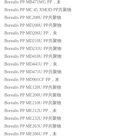
Borealis PP MB471WG
PP
，未
Borealis PP MC 45 XMOD
PP
共聚物
Borealis PP MC208U
PP
共聚物
Borealis PP MD200U
PP
共聚物
Borealis PP MD206U
PP
，未
Borealis PP MD210U
PP
共聚物
Borealis PP MD231U
PP
共聚物
Borealis PP MD410U
PP
共聚物
Borealis PP MD441U
PP
，未
Borealis PP MD471U
PP
共聚物
Borealis PP MD901CF
PP
，未
Borealis PP ME120U
PP
共聚物
Borealis PP ME208U
PP
共聚物
Borealis PP ME210U
PP
共聚物
Borealis PP ME212U
PP
，未
Borealis PP ME232U
PP
共聚物
Borealis PP ME263U
PP
共聚物
Borealis PP ME266U
PP
，未