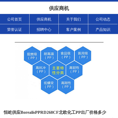
供应商机
公司首页
供应商机
关于我们
公司动态
荣誉认证
招聘中心
客户案例
产品知识
恒屹供应BorealisPPRD268CF北欧化工PP出厂价格多少