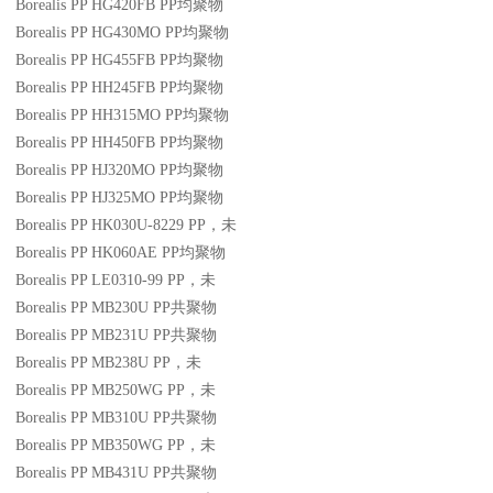
Borealis PP HG420FB
PP
均聚物
Borealis PP HG430MO
PP
均聚物
Borealis PP HG455FB
PP
均聚物
Borealis PP HH245FB
PP
均聚物
Borealis PP HH315MO
PP
均聚物
Borealis PP HH450FB
PP
均聚物
Borealis PP HJ320MO
PP
均聚物
Borealis PP HJ325MO
PP
均聚物
Borealis PP HK030U-8229
PP
，未
Borealis PP HK060AE
PP
均聚物
Borealis PP LE0310-99
PP
，未
Borealis PP MB230U
PP
共聚物
Borealis PP MB231U
PP
共聚物
Borealis PP MB238U
PP
，未
Borealis PP MB250WG
PP
，未
Borealis PP MB310U
PP
共聚物
Borealis PP MB350WG
PP
，未
Borealis PP MB431U
PP
共聚物