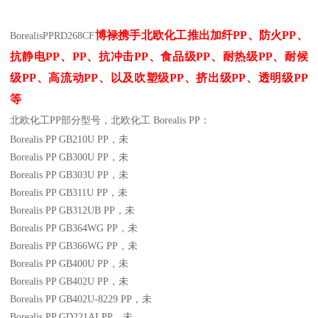
博禄携手北欧化工推出
加纤
PP
、防火
PP
、
Borealis
PP
RD268CF
抗静电
PP
、
PP
、抗冲击
PP
、食品级
PP
、耐热级
PP
、耐候
级
PP
、高流动
PP
、以及吹塑级
PP
、挤出级
PP
、透明级
PP
等
北欧化工PP
部分
型号，北欧化工 Borealis PP：
Borealis PP GB210U
PP
，未
Borealis PP GB300U
PP
，未
Borealis PP GB303U
PP
，未
Borealis PP GB311U
PP
，未
Borealis PP GB312UB
PP
，未
Borealis PP GB364WG
PP
，未
Borealis PP GB366WG
PP
，未
Borealis PP GB400U
PP
，未
Borealis PP GB402U
PP
，未
Borealis PP GB402U-8229
PP
，未
Borealis PP GD221AI
PP
，未