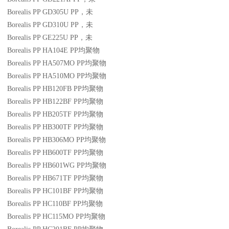
Borealis PP GD305U
PP
，未
Borealis PP GD310U
PP
，未
Borealis PP GE225U
PP
，未
Borealis PP HA104E
PP
均聚物
Borealis PP HA507MO
PP
均聚物
Borealis PP HA510MO
PP
均聚物
Borealis PP HB120FB
PP
均聚物
Borealis PP HB122BF
PP
均聚物
Borealis PP HB205TF
PP
均聚物
Borealis PP HB300TF
PP
均聚物
Borealis PP HB306MO
PP
均聚物
Borealis PP HB600TF
PP
均聚物
Borealis PP HB601WG
PP
均聚物
Borealis PP HB671TF
PP
均聚物
Borealis PP HC101BF
PP
均聚物
Borealis PP HC110BF
PP
均聚物
Borealis PP HC115MO
PP
均聚物