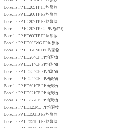
Borealis PP HC201BF
PP
均聚物
Borealis PP HC205TF
PP
均聚物
Borealis PP HC206TF
PP
均聚物
Borealis PP HC207TF
PP
均聚物
Borealis PP HC207TF-02
PP
均聚物
Borealis PP HC600TF
PP
均聚物
Borealis PP HD003WG
PP
均聚物
Borealis PP HD120MO
PP
均聚物
Borealis PP HD204CF
PP
均聚物
Borealis PP HD214CF
PP
均聚物
Borealis PP HD234CF
PP
均聚物
Borealis PP HD244CF
PP
均聚物
Borealis PP HD601CF
PP
均聚物
Borealis PP HD621CF
PP
均聚物
Borealis PP HD822CF
PP
均聚物
Borealis PP HE125MO
PP
均聚物
Borealis PP HE350FB
PP
均聚物
Borealis PP HE351FB
PP
均聚物