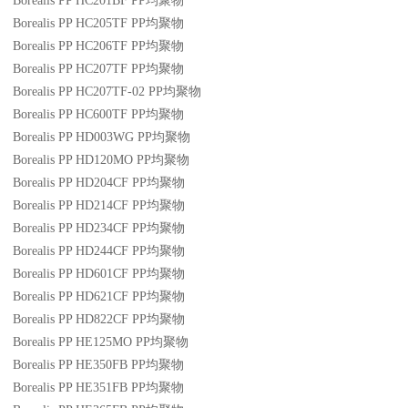
Borealis PP HC201BF
PP
均聚物
Borealis PP HC205TF
PP
均聚物
Borealis PP HC206TF
PP
均聚物
Borealis PP HC207TF
PP
均聚物
Borealis PP HC207TF-02
PP
均聚物
Borealis PP HC600TF
PP
均聚物
Borealis PP HD003WG
PP
均聚物
Borealis PP HD120MO
PP
均聚物
Borealis PP HD204CF
PP
均聚物
Borealis PP HD214CF
PP
均聚物
Borealis PP HD234CF
PP
均聚物
Borealis PP HD244CF
PP
均聚物
Borealis PP HD601CF
PP
均聚物
Borealis PP HD621CF
PP
均聚物
Borealis PP HD822CF
PP
均聚物
Borealis PP HE125MO
PP
均聚物
Borealis PP HE350FB
PP
均聚物
Borealis PP HE351FB
PP
均聚物