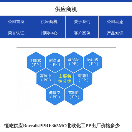
供应商机
公司首页
供应商机
关于我们
公司动态
荣誉认证
招聘中心
客户案例
产品知识
恒屹供应BorealisPPRF365MO北欧化工PP出厂价格多少