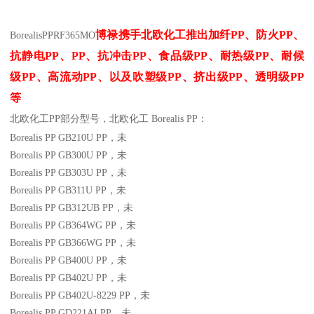
博禄携手北欧化工推出
加纤
PP
、防火
PP
、
Borealis
PP
RF365MO
抗静电
PP
、
PP
、抗冲击
PP
、食品级
PP
、耐热级
PP
、耐候
级
PP
、高流动
PP
、以及吹塑级
PP
、挤出级
PP
、透明级
PP
等
北欧化工PP
部分
型号，北欧化工 Borealis PP：
Borealis PP GB210U
PP
，未
Borealis PP GB300U
PP
，未
Borealis PP GB303U
PP
，未
Borealis PP GB311U
PP
，未
Borealis PP GB312UB
PP
，未
Borealis PP GB364WG
PP
，未
Borealis PP GB366WG
PP
，未
Borealis PP GB400U
PP
，未
Borealis PP GB402U
PP
，未
Borealis PP GB402U-8229
PP
，未
Borealis PP GD221AI
PP
，未