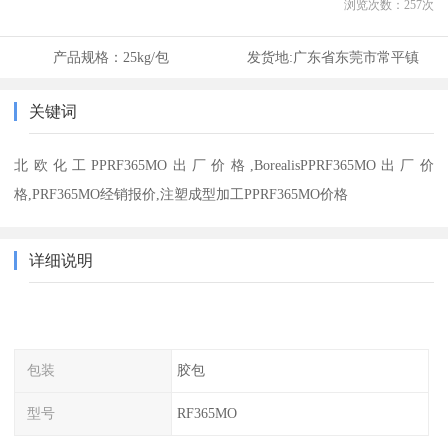
浏览次数：
257
次
产品规格：
25kg/包
发货地:
广东省东莞市常平镇
关键词
北欧化工PPRF365MO出厂价格,BorealisPPRF365MO出厂价
格,PRF365MO经销报价,注塑成型加工PPRF365MO价格
详细说明
包装
胶包
型号
RF365MO