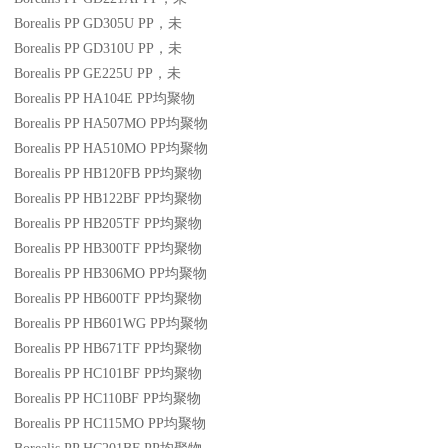
Borealis PP GD305U
PP
，未
Borealis PP GD310U
PP
，未
Borealis PP GE225U
PP
，未
Borealis PP HA104E
PP
均聚物
Borealis PP HA507MO
PP
均聚物
Borealis PP HA510MO
PP
均聚物
Borealis PP HB120FB
PP
均聚物
Borealis PP HB122BF
PP
均聚物
Borealis PP HB205TF
PP
均聚物
Borealis PP HB300TF
PP
均聚物
Borealis PP HB306MO
PP
均聚物
Borealis PP HB600TF
PP
均聚物
Borealis PP HB601WG
PP
均聚物
Borealis PP HB671TF
PP
均聚物
Borealis PP HC101BF
PP
均聚物
Borealis PP HC110BF
PP
均聚物
Borealis PP HC115MO
PP
均聚物