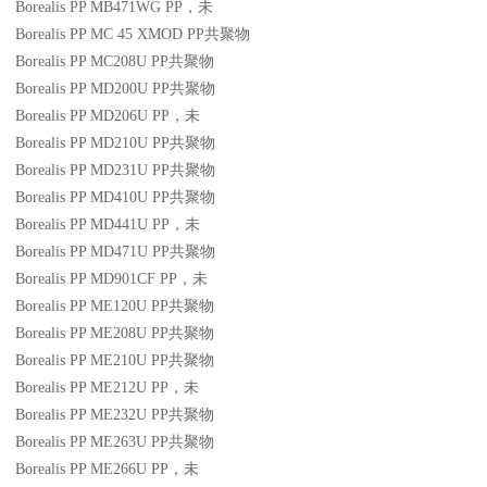
Borealis PP MB471WG
PP
，未
Borealis PP MC 45 XMOD
PP
共聚物
Borealis PP MC208U
PP
共聚物
Borealis PP MD200U
PP
共聚物
Borealis PP MD206U
PP
，未
Borealis PP MD210U
PP
共聚物
Borealis PP MD231U
PP
共聚物
Borealis PP MD410U
PP
共聚物
Borealis PP MD441U
PP
，未
Borealis PP MD471U
PP
共聚物
Borealis PP MD901CF
PP
，未
Borealis PP ME120U
PP
共聚物
Borealis PP ME208U
PP
共聚物
Borealis PP ME210U
PP
共聚物
Borealis PP ME212U
PP
，未
Borealis PP ME232U
PP
共聚物
Borealis PP ME263U
PP
共聚物
Borealis PP ME266U
PP
，未