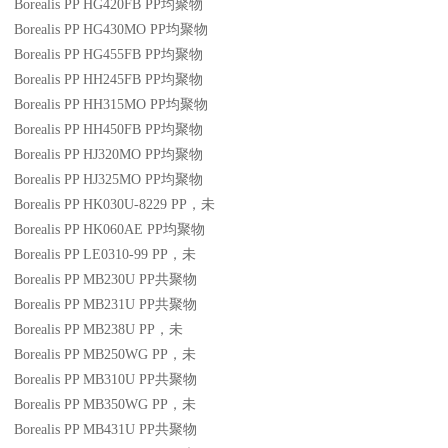
Borealis PP HG420FB
PP
均聚物
Borealis PP HG430MO
PP
均聚物
Borealis PP HG455FB
PP
均聚物
Borealis PP HH245FB
PP
均聚物
Borealis PP HH315MO
PP
均聚物
Borealis PP HH450FB
PP
均聚物
Borealis PP HJ320MO
PP
均聚物
Borealis PP HJ325MO
PP
均聚物
Borealis PP HK030U-8229
PP
，未
Borealis PP HK060AE
PP
均聚物
Borealis PP LE0310-99
PP
，未
Borealis PP MB230U
PP
共聚物
Borealis PP MB231U
PP
共聚物
Borealis PP MB238U
PP
，未
Borealis PP MB250WG
PP
，未
Borealis PP MB310U
PP
共聚物
Borealis PP MB350WG
PP
，未
Borealis PP MB431U
PP
共聚物