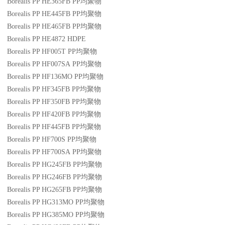
Borealis PP HE365FB
PP
均聚物
Borealis PP HE445FB
PP
均聚物
Borealis PP HE465FB
PP
均聚物
Borealis PP HE4872
HDPE
Borealis PP HF005T
PP
均聚物
Borealis PP HF007SA
PP
均聚物
Borealis PP HF136MO
PP
均聚物
Borealis PP HF345FB
PP
均聚物
Borealis PP HF350FB
PP
均聚物
Borealis PP HF420FB
PP
均聚物
Borealis PP HF445FB
PP
均聚物
Borealis PP HF700S
PP
均聚物
Borealis PP HF700SA
PP
均聚物
Borealis PP HG245FB
PP
均聚物
Borealis PP HG246FB
PP
均聚物
Borealis PP HG265FB
PP
均聚物
Borealis PP HG313MO
PP
均聚物
Borealis PP HG385MO
PP
均聚物