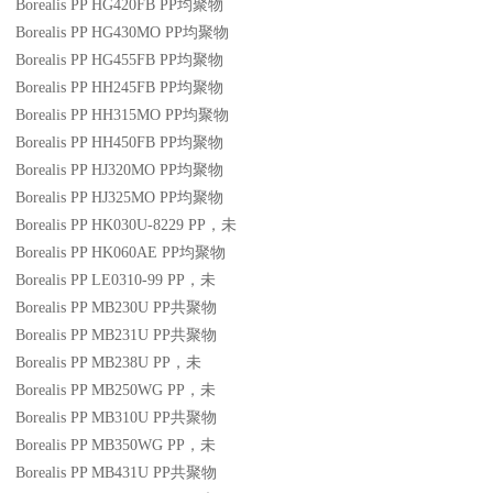
Borealis PP HG420FB
PP
均聚物
Borealis PP HG430MO
PP
均聚物
Borealis PP HG455FB
PP
均聚物
Borealis PP HH245FB
PP
均聚物
Borealis PP HH315MO
PP
均聚物
Borealis PP HH450FB
PP
均聚物
Borealis PP HJ320MO
PP
均聚物
Borealis PP HJ325MO
PP
均聚物
Borealis PP HK030U-8229
PP
，未
Borealis PP HK060AE
PP
均聚物
Borealis PP LE0310-99
PP
，未
Borealis PP MB230U
PP
共聚物
Borealis PP MB231U
PP
共聚物
Borealis PP MB238U
PP
，未
Borealis PP MB250WG
PP
，未
Borealis PP MB310U
PP
共聚物
Borealis PP MB350WG
PP
，未
Borealis PP MB431U
PP
共聚物