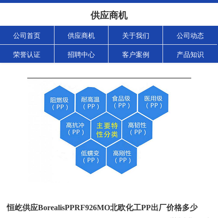
供应商机
公司首页
供应商机
关于我们
公司动态
荣誉认证
招聘中心
客户案例
产品知识
恒屹供应BorealisPPRF926MO北欧化工PP出厂价格多少