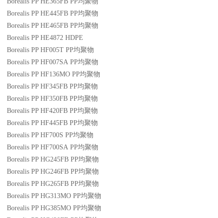
Borealis PP HE365FB
PP
均聚物
Borealis PP HE445FB
PP
均聚物
Borealis PP HE465FB
PP
均聚物
Borealis PP HE4872
HDPE
Borealis PP HF005T
PP
均聚物
Borealis PP HF007SA
PP
均聚物
Borealis PP HF136MO
PP
均聚物
Borealis PP HF345FB
PP
均聚物
Borealis PP HF350FB
PP
均聚物
Borealis PP HF420FB
PP
均聚物
Borealis PP HF445FB
PP
均聚物
Borealis PP HF700S
PP
均聚物
Borealis PP HF700SA
PP
均聚物
Borealis PP HG245FB
PP
均聚物
Borealis PP HG246FB
PP
均聚物
Borealis PP HG265FB
PP
均聚物
Borealis PP HG313MO
PP
均聚物
Borealis PP HG385MO
PP
均聚物