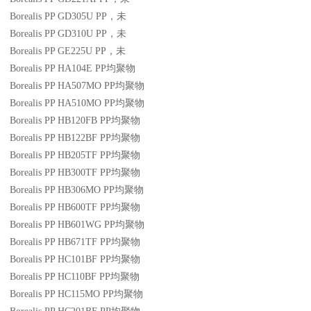
Borealis PP GD305U
PP
，未
Borealis PP GD310U
PP
，未
Borealis PP GE225U
PP
，未
Borealis PP HA104E
PP
均聚物
Borealis PP HA507MO
PP
均聚物
Borealis PP HA510MO
PP
均聚物
Borealis PP HB120FB
PP
均聚物
Borealis PP HB122BF
PP
均聚物
Borealis PP HB205TF
PP
均聚物
Borealis PP HB300TF
PP
均聚物
Borealis PP HB306MO
PP
均聚物
Borealis PP HB600TF
PP
均聚物
Borealis PP HB601WG
PP
均聚物
Borealis PP HB671TF
PP
均聚物
Borealis PP HC101BF
PP
均聚物
Borealis PP HC110BF
PP
均聚物
Borealis PP HC115MO
PP
均聚物