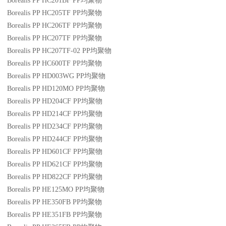
Borealis PP HC201BF
PP
均聚物
Borealis PP HC205TF
PP
均聚物
Borealis PP HC206TF
PP
均聚物
Borealis PP HC207TF
PP
均聚物
Borealis PP HC207TF-02
PP
均聚物
Borealis PP HC600TF
PP
均聚物
Borealis PP HD003WG
PP
均聚物
Borealis PP HD120MO
PP
均聚物
Borealis PP HD204CF
PP
均聚物
Borealis PP HD214CF
PP
均聚物
Borealis PP HD234CF
PP
均聚物
Borealis PP HD244CF
PP
均聚物
Borealis PP HD601CF
PP
均聚物
Borealis PP HD621CF
PP
均聚物
Borealis PP HD822CF
PP
均聚物
Borealis PP HE125MO
PP
均聚物
Borealis PP HE350FB
PP
均聚物
Borealis PP HE351FB
PP
均聚物