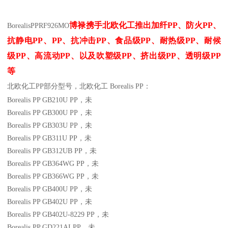
博禄携手北欧化工推出
加纤
PP
、防火
PP
、
Borealis
PP
RF926MO
抗静电
PP
、
PP
、抗冲击
PP
、食品级
PP
、耐热级
PP
、耐候
级
PP
、高流动
PP
、以及吹塑级
PP
、挤出级
PP
、透明级
PP
等
北欧化工PP
部分
型号，北欧化工 Borealis PP：
Borealis PP GB210U
PP
，未
Borealis PP GB300U
PP
，未
Borealis PP GB303U
PP
，未
Borealis PP GB311U
PP
，未
Borealis PP GB312UB
PP
，未
Borealis PP GB364WG
PP
，未
Borealis PP GB366WG
PP
，未
Borealis PP GB400U
PP
，未
Borealis PP GB402U
PP
，未
Borealis PP GB402U-8229
PP
，未
Borealis PP GD221AI
PP
，未