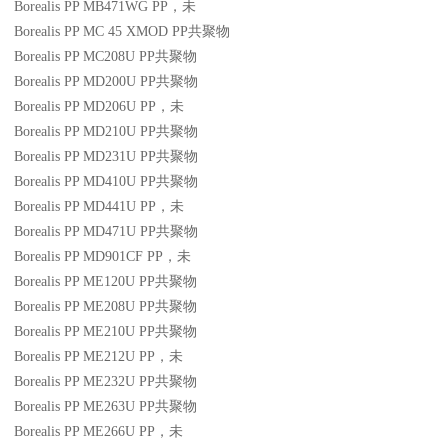
Borealis PP MB471WG
PP
，未
Borealis PP MC 45 XMOD
PP
共聚物
Borealis PP MC208U
PP
共聚物
Borealis PP MD200U
PP
共聚物
Borealis PP MD206U
PP
，未
Borealis PP MD210U
PP
共聚物
Borealis PP MD231U
PP
共聚物
Borealis PP MD410U
PP
共聚物
Borealis PP MD441U
PP
，未
Borealis PP MD471U
PP
共聚物
Borealis PP MD901CF
PP
，未
Borealis PP ME120U
PP
共聚物
Borealis PP ME208U
PP
共聚物
Borealis PP ME210U
PP
共聚物
Borealis PP ME212U
PP
，未
Borealis PP ME232U
PP
共聚物
Borealis PP ME263U
PP
共聚物
Borealis PP ME266U
PP
，未