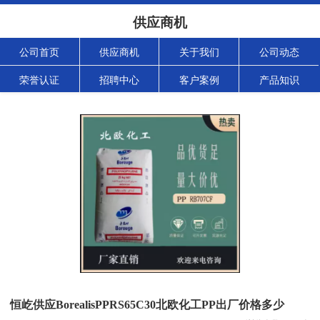
供应商机
公司首页
供应商机
关于我们
公司动态
荣誉认证
招聘中心
客户案例
产品知识
恒屹供应BorealisPPRS65C30北欧化工PP出厂价格多少