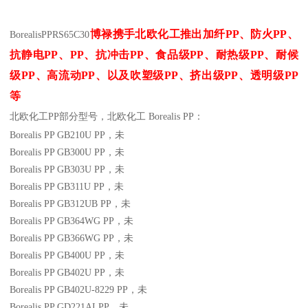
博禄携手北欧化工推出
加纤
PP
、防火
PP
、
Borealis
PP
RS65C30
抗静电
PP
、
PP
、抗冲击
PP
、食品级
PP
、耐热级
PP
、耐候
级
PP
、高流动
PP
、以及吹塑级
PP
、挤出级
PP
、透明级
PP
等
北欧化工PP
部分
型号，北欧化工 Borealis PP：
Borealis PP GB210U
PP
，未
Borealis PP GB300U
PP
，未
Borealis PP GB303U
PP
，未
Borealis PP GB311U
PP
，未
Borealis PP GB312UB
PP
，未
Borealis PP GB364WG
PP
，未
Borealis PP GB366WG
PP
，未
Borealis PP GB400U
PP
，未
Borealis PP GB402U
PP
，未
Borealis PP GB402U-8229
PP
，未
Borealis PP GD221AI
PP
，未