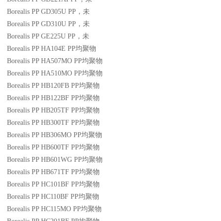
Borealis PP GD305U
PP
，未
Borealis PP GD310U
PP
，未
Borealis PP GE225U
PP
，未
Borealis PP HA104E
PP
均聚物
Borealis PP HA507MO
PP
均聚物
Borealis PP HA510MO
PP
均聚物
Borealis PP HB120FB
PP
均聚物
Borealis PP HB122BF
PP
均聚物
Borealis PP HB205TF
PP
均聚物
Borealis PP HB300TF
PP
均聚物
Borealis PP HB306MO
PP
均聚物
Borealis PP HB600TF
PP
均聚物
Borealis PP HB601WG
PP
均聚物
Borealis PP HB671TF
PP
均聚物
Borealis PP HC101BF
PP
均聚物
Borealis PP HC110BF
PP
均聚物
Borealis PP HC115MO
PP
均聚物