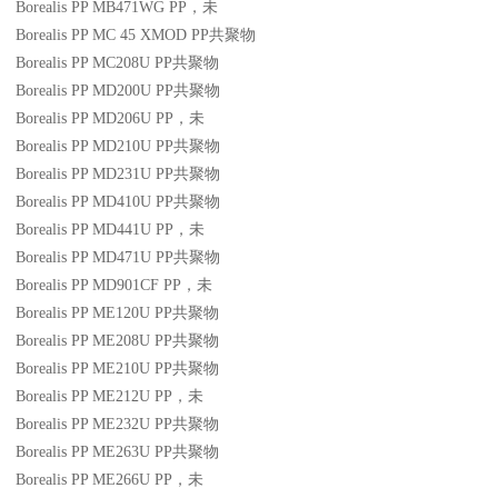
Borealis PP MB471WG
PP
，未
Borealis PP MC 45 XMOD
PP
共聚物
Borealis PP MC208U
PP
共聚物
Borealis PP MD200U
PP
共聚物
Borealis PP MD206U
PP
，未
Borealis PP MD210U
PP
共聚物
Borealis PP MD231U
PP
共聚物
Borealis PP MD410U
PP
共聚物
Borealis PP MD441U
PP
，未
Borealis PP MD471U
PP
共聚物
Borealis PP MD901CF
PP
，未
Borealis PP ME120U
PP
共聚物
Borealis PP ME208U
PP
共聚物
Borealis PP ME210U
PP
共聚物
Borealis PP ME212U
PP
，未
Borealis PP ME232U
PP
共聚物
Borealis PP ME263U
PP
共聚物
Borealis PP ME266U
PP
，未