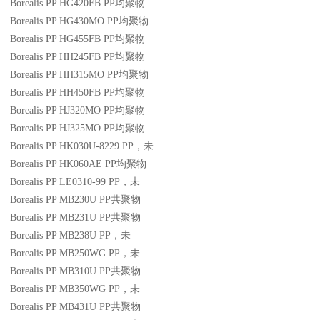
Borealis PP HG420FB
PP
均聚物
Borealis PP HG430MO
PP
均聚物
Borealis PP HG455FB
PP
均聚物
Borealis PP HH245FB
PP
均聚物
Borealis PP HH315MO
PP
均聚物
Borealis PP HH450FB
PP
均聚物
Borealis PP HJ320MO
PP
均聚物
Borealis PP HJ325MO
PP
均聚物
Borealis PP HK030U-8229
PP
，未
Borealis PP HK060AE
PP
均聚物
Borealis PP LE0310-99
PP
，未
Borealis PP MB230U
PP
共聚物
Borealis PP MB231U
PP
共聚物
Borealis PP MB238U
PP
，未
Borealis PP MB250WG
PP
，未
Borealis PP MB310U
PP
共聚物
Borealis PP MB350WG
PP
，未
Borealis PP MB431U
PP
共聚物