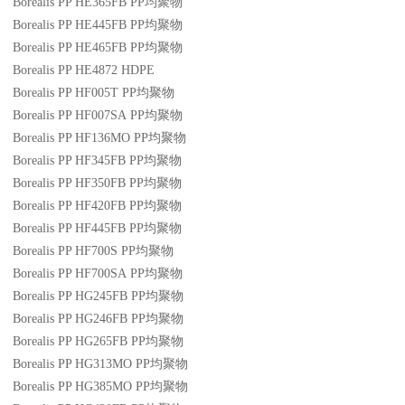
Borealis PP HE365FB
PP
均聚物
Borealis PP HE445FB
PP
均聚物
Borealis PP HE465FB
PP
均聚物
Borealis PP HE4872
HDPE
Borealis PP HF005T
PP
均聚物
Borealis PP HF007SA
PP
均聚物
Borealis PP HF136MO
PP
均聚物
Borealis PP HF345FB
PP
均聚物
Borealis PP HF350FB
PP
均聚物
Borealis PP HF420FB
PP
均聚物
Borealis PP HF445FB
PP
均聚物
Borealis PP HF700S
PP
均聚物
Borealis PP HF700SA
PP
均聚物
Borealis PP HG245FB
PP
均聚物
Borealis PP HG246FB
PP
均聚物
Borealis PP HG265FB
PP
均聚物
Borealis PP HG313MO
PP
均聚物
Borealis PP HG385MO
PP
均聚物