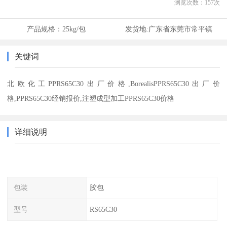
浏览次数：
157
次
产品规格：
25kg/包
发货地:
广东省东莞市常平镇
关键词
北欧化工PPRS65C30出厂价格,BorealisPPRS65C30出厂价
格,PPRS65C30经销报价,注塑成型加工PPRS65C30价格
详细说明
包装
胶包
型号
RS65C30