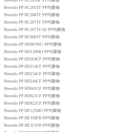
Borealis PP HC201BF
PP
均聚物
Borealis PP HC205TF
PP
均聚物
Borealis PP HC206TF
PP
均聚物
Borealis PP HC207TF
PP
均聚物
Borealis PP HC207TF-02
PP
均聚物
Borealis PP HC600TF
PP
均聚物
Borealis PP HD003WG
PP
均聚物
Borealis PP HD120MO
PP
均聚物
Borealis PP HD204CF
PP
均聚物
Borealis PP HD214CF
PP
均聚物
Borealis PP HD234CF
PP
均聚物
Borealis PP HD244CF
PP
均聚物
Borealis PP HD601CF
PP
均聚物
Borealis PP HD621CF
PP
均聚物
Borealis PP HD822CF
PP
均聚物
Borealis PP HE125MO
PP
均聚物
Borealis PP HE350FB
PP
均聚物
Borealis PP HE351FB
PP
均聚物