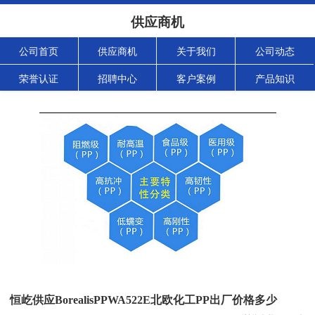
供应商机
公司首页
供应商机
关于我们
公司动态
荣誉认证
招聘中心
客户案例
产品知识
恒屹供应BorealisPPWA522E北欧化工PP出厂价格多少