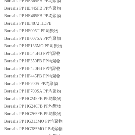
Borealis PP HE365FB
PP
均聚物
Borealis PP HE445FB
PP
均聚物
Borealis PP HE465FB
PP
均聚物
Borealis PP HE4872
HDPE
Borealis PP HF005T
PP
均聚物
Borealis PP HF007SA
PP
均聚物
Borealis PP HF136MO
PP
均聚物
Borealis PP HF345FB
PP
均聚物
Borealis PP HF350FB
PP
均聚物
Borealis PP HF420FB
PP
均聚物
Borealis PP HF445FB
PP
均聚物
Borealis PP HF700S
PP
均聚物
Borealis PP HF700SA
PP
均聚物
Borealis PP HG245FB
PP
均聚物
Borealis PP HG246FB
PP
均聚物
Borealis PP HG265FB
PP
均聚物
Borealis PP HG313MO
PP
均聚物
Borealis PP HG385MO
PP
均聚物