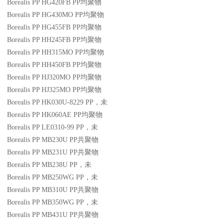
Borealis PP HG420FB
PP
均聚物
Borealis PP HG430MO
PP
均聚物
Borealis PP HG455FB
PP
均聚物
Borealis PP HH245FB
PP
均聚物
Borealis PP HH315MO
PP
均聚物
Borealis PP HH450FB
PP
均聚物
Borealis PP HJ320MO
PP
均聚物
Borealis PP HJ325MO
PP
均聚物
Borealis PP HK030U-8229
PP
，未
Borealis PP HK060AE
PP
均聚物
Borealis PP LE0310-99
PP
，未
Borealis PP MB230U
PP
共聚物
Borealis PP MB231U
PP
共聚物
Borealis PP MB238U
PP
，未
Borealis PP MB250WG
PP
，未
Borealis PP MB310U
PP
共聚物
Borealis PP MB350WG
PP
，未
Borealis PP MB431U
PP
共聚物