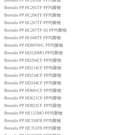
Borealis PP HC201BF
PP
均聚物
Borealis PP HC205TF
PP
均聚物
Borealis PP HC206TF
PP
均聚物
Borealis PP HC207TF
PP
均聚物
Borealis PP HC207TF-02
PP
均聚物
Borealis PP HC600TF
PP
均聚物
Borealis PP HD003WG
PP
均聚物
Borealis PP HD120MO
PP
均聚物
Borealis PP HD204CF
PP
均聚物
Borealis PP HD214CF
PP
均聚物
Borealis PP HD234CF
PP
均聚物
Borealis PP HD244CF
PP
均聚物
Borealis PP HD601CF
PP
均聚物
Borealis PP HD621CF
PP
均聚物
Borealis PP HD822CF
PP
均聚物
Borealis PP HE125MO
PP
均聚物
Borealis PP HE350FB
PP
均聚物
Borealis PP HE351FB
PP
均聚物