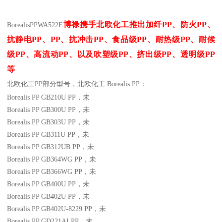
博禄携手北欧化工推出
加纤
PP
、防火
PP
、
Borealis
PP
WA522E
抗静电
PP
、
PP
、抗冲击
PP
、食品级
PP
、耐热级
PP
、耐候
级
PP
、高流动
PP
、以及吹塑级
PP
、挤出级
PP
、透明级
PP
等
北欧化工PP
部分
型号，北欧化工 Borealis PP：
Borealis PP GB210U
PP
，未
Borealis PP GB300U
PP
，未
Borealis PP GB303U
PP
，未
Borealis PP GB311U
PP
，未
Borealis PP GB312UB
PP
，未
Borealis PP GB364WG
PP
，未
Borealis PP GB366WG
PP
，未
Borealis PP GB400U
PP
，未
Borealis PP GB402U
PP
，未
Borealis PP GB402U-8229
PP
，未
Borealis PP GD221AI
PP
，未