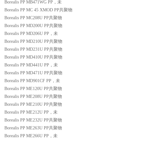
Borealis PP MB471WG
PP
，未
Borealis PP MC 45 XMOD
PP
共聚物
Borealis PP MC208U
PP
共聚物
Borealis PP MD200U
PP
共聚物
Borealis PP MD206U
PP
，未
Borealis PP MD210U
PP
共聚物
Borealis PP MD231U
PP
共聚物
Borealis PP MD410U
PP
共聚物
Borealis PP MD441U
PP
，未
Borealis PP MD471U
PP
共聚物
Borealis PP MD901CF
PP
，未
Borealis PP ME120U
PP
共聚物
Borealis PP ME208U
PP
共聚物
Borealis PP ME210U
PP
共聚物
Borealis PP ME212U
PP
，未
Borealis PP ME232U
PP
共聚物
Borealis PP ME263U
PP
共聚物
Borealis PP ME266U
PP
，未