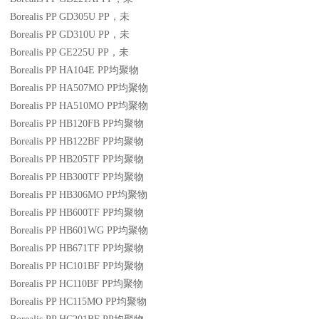
Borealis PP GD305U
PP
，未
Borealis PP GD310U
PP
，未
Borealis PP GE225U
PP
，未
Borealis PP HA104E
PP
均聚物
Borealis PP HA507MO
PP
均聚物
Borealis PP HA510MO
PP
均聚物
Borealis PP HB120FB
PP
均聚物
Borealis PP HB122BF
PP
均聚物
Borealis PP HB205TF
PP
均聚物
Borealis PP HB300TF
PP
均聚物
Borealis PP HB306MO
PP
均聚物
Borealis PP HB600TF
PP
均聚物
Borealis PP HB601WG
PP
均聚物
Borealis PP HB671TF
PP
均聚物
Borealis PP HC101BF
PP
均聚物
Borealis PP HC110BF
PP
均聚物
Borealis PP HC115MO
PP
均聚物