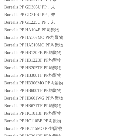
Borealis PP GD305U
PP
，未
Borealis PP GD310U
PP
，未
Borealis PP GE225U
PP
，未
Borealis PP HA104E
PP
均聚物
Borealis PP HA507MO
PP
均聚物
Borealis PP HA510MO
PP
均聚物
Borealis PP HB120FB
PP
均聚物
Borealis PP HB122BF
PP
均聚物
Borealis PP HB205TF
PP
均聚物
Borealis PP HB300TF
PP
均聚物
Borealis PP HB306MO
PP
均聚物
Borealis PP HB600TF
PP
均聚物
Borealis PP HB601WG
PP
均聚物
Borealis PP HB671TF
PP
均聚物
Borealis PP HC101BF
PP
均聚物
Borealis PP HC110BF
PP
均聚物
Borealis PP HC115MO
PP
均聚物