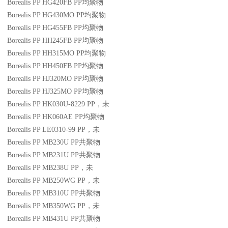
Borealis PP HG420FB
PP
均聚物
Borealis PP HG430MO
PP
均聚物
Borealis PP HG455FB
PP
均聚物
Borealis PP HH245FB
PP
均聚物
Borealis PP HH315MO
PP
均聚物
Borealis PP HH450FB
PP
均聚物
Borealis PP HJ320MO
PP
均聚物
Borealis PP HJ325MO
PP
均聚物
Borealis PP HK030U-8229
PP
，未
Borealis PP HK060AE
PP
均聚物
Borealis PP LE0310-99
PP
，未
Borealis PP MB230U
PP
共聚物
Borealis PP MB231U
PP
共聚物
Borealis PP MB238U
PP
，未
Borealis PP MB250WG
PP
，未
Borealis PP MB310U
PP
共聚物
Borealis PP MB350WG
PP
，未
Borealis PP MB431U
PP
共聚物