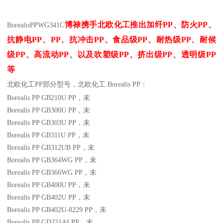
博禄携手北欧化工推出
加纤
PP
、防火
PP
、
Borealis
PP
WG341C
抗静电
PP
、
PP
、抗冲击
PP
、食品级
PP
、耐热级
PP
、耐候
级
PP
、高流动
PP
、以及吹塑级
PP
、挤出级
PP
、透明级
PP
等
北欧化工PP
部分
型号，北欧化工 Borealis PP：
Borealis PP GB210U
PP
，未
Borealis PP GB300U
PP
，未
Borealis PP GB303U
PP
，未
Borealis PP GB311U
PP
，未
Borealis PP GB312UB
PP
，未
Borealis PP GB364WG
PP
，未
Borealis PP GB366WG
PP
，未
Borealis PP GB400U
PP
，未
Borealis PP GB402U
PP
，未
Borealis PP GB402U-8229
PP
，未
Borealis PP GD221AI
PP
，未