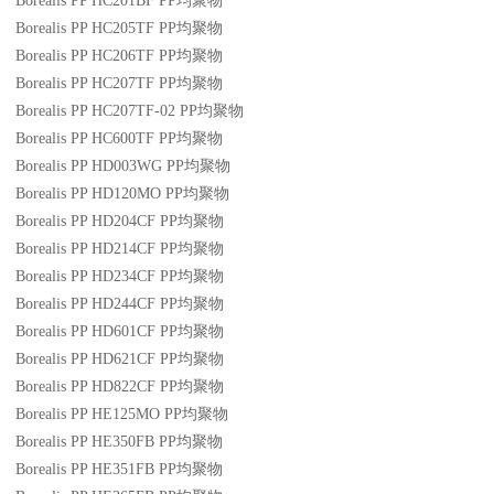
Borealis PP HC201BF
PP
均聚物
Borealis PP HC205TF
PP
均聚物
Borealis PP HC206TF
PP
均聚物
Borealis PP HC207TF
PP
均聚物
Borealis PP HC207TF-02
PP
均聚物
Borealis PP HC600TF
PP
均聚物
Borealis PP HD003WG
PP
均聚物
Borealis PP HD120MO
PP
均聚物
Borealis PP HD204CF
PP
均聚物
Borealis PP HD214CF
PP
均聚物
Borealis PP HD234CF
PP
均聚物
Borealis PP HD244CF
PP
均聚物
Borealis PP HD601CF
PP
均聚物
Borealis PP HD621CF
PP
均聚物
Borealis PP HD822CF
PP
均聚物
Borealis PP HE125MO
PP
均聚物
Borealis PP HE350FB
PP
均聚物
Borealis PP HE351FB
PP
均聚物