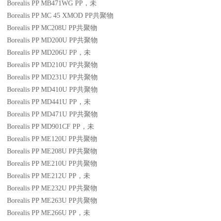
Borealis PP MB471WG
PP
，未
Borealis PP MC 45 XMOD
PP
共聚物
Borealis PP MC208U
PP
共聚物
Borealis PP MD200U
PP
共聚物
Borealis PP MD206U
PP
，未
Borealis PP MD210U
PP
共聚物
Borealis PP MD231U
PP
共聚物
Borealis PP MD410U
PP
共聚物
Borealis PP MD441U
PP
，未
Borealis PP MD471U
PP
共聚物
Borealis PP MD901CF
PP
，未
Borealis PP ME120U
PP
共聚物
Borealis PP ME208U
PP
共聚物
Borealis PP ME210U
PP
共聚物
Borealis PP ME212U
PP
，未
Borealis PP ME232U
PP
共聚物
Borealis PP ME263U
PP
共聚物
Borealis PP ME266U
PP
，未