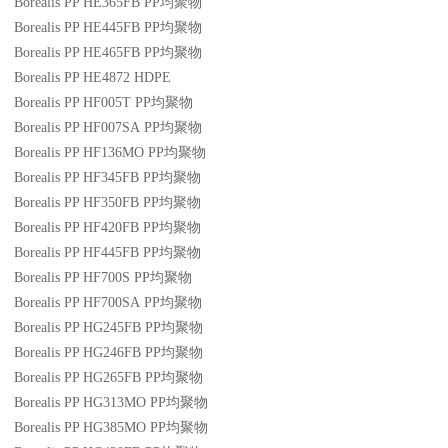
Borealis PP HE365FB
PP
均聚物
Borealis PP HE445FB
PP
均聚物
Borealis PP HE465FB
PP
均聚物
Borealis PP HE4872
HDPE
Borealis PP HF005T
PP
均聚物
Borealis PP HF007SA
PP
均聚物
Borealis PP HF136MO
PP
均聚物
Borealis PP HF345FB
PP
均聚物
Borealis PP HF350FB
PP
均聚物
Borealis PP HF420FB
PP
均聚物
Borealis PP HF445FB
PP
均聚物
Borealis PP HF700S
PP
均聚物
Borealis PP HF700SA
PP
均聚物
Borealis PP HG245FB
PP
均聚物
Borealis PP HG246FB
PP
均聚物
Borealis PP HG265FB
PP
均聚物
Borealis PP HG313MO
PP
均聚物
Borealis PP HG385MO
PP
均聚物