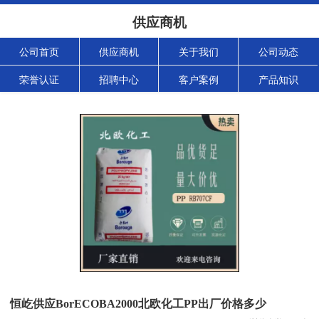
供应商机
公司首页
供应商机
关于我们
公司动态
荣誉认证
招聘中心
客户案例
产品知识
恒屹供应BorECOBA2000北欧化工PP出厂价格多少