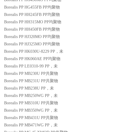
Borealis PP HG455FB
PP
均聚物
Borealis PP HH245FB
PP
均聚物
Borealis PP HH315MO
PP
均聚物
Borealis PP HH450FB
PP
均聚物
Borealis PP HJ320MO
PP
均聚物
Borealis PP HJ325MO
PP
均聚物
Borealis PP HK030U-8229
PP
，未
Borealis PP HK060AE
PP
均聚物
Borealis PP LE0310-99
PP
，未
Borealis PP MB230U
PP
共聚物
Borealis PP MB231U
PP
共聚物
Borealis PP MB238U
PP
，未
Borealis PP MB250WG
PP
，未
Borealis PP MB310U
PP
共聚物
Borealis PP MB350WG
PP
，未
Borealis PP MB431U
PP
共聚物
Borealis PP MB471WG
PP
，未