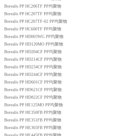
Borealis PP HC206TF
PP
均聚物
Borealis PP HC207TF
PP
均聚物
Borealis PP HC207TF-02
PP
均聚物
Borealis PP HC600TF
PP
均聚物
Borealis PP HD003WG
PP
均聚物
Borealis PP HD120MO
PP
均聚物
Borealis PP HD204CF
PP
均聚物
Borealis PP HD214CF
PP
均聚物
Borealis PP HD234CF
PP
均聚物
Borealis PP HD244CF
PP
均聚物
Borealis PP HD601CF
PP
均聚物
Borealis PP HD621CF
PP
均聚物
Borealis PP HD822CF
PP
均聚物
Borealis PP HE125MO
PP
均聚物
Borealis PP HE350FB
PP
均聚物
Borealis PP HE351FB
PP
均聚物
Borealis PP HE365FB
PP
均聚物
Borealis PP HE445FB
PP
均聚物