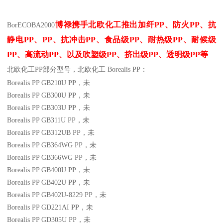
博禄携手北欧化工推出
加纤
PP
、防火
PP
、抗
BorECOBA2000
静电
PP
、
PP
、抗冲击
PP
、食品级
PP
、耐热级
PP
、耐候级
PP
、高流动
PP
、以及吹塑级
PP
、挤出级
PP
、透明级
PP
等
北欧化工PP
部分
型号，北欧化工 Borealis PP：
Borealis PP GB210U
PP
，未
Borealis PP GB300U
PP
，未
Borealis PP GB303U
PP
，未
Borealis PP GB311U
PP
，未
Borealis PP GB312UB
PP
，未
Borealis PP GB364WG
PP
，未
Borealis PP GB366WG
PP
，未
Borealis PP GB400U
PP
，未
Borealis PP GB402U
PP
，未
Borealis PP GB402U-8229
PP
，未
Borealis PP GD221AI
PP
，未
Borealis PP GD305U
PP
，未