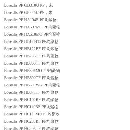
Borealis PP GD310U
PP
，未
Borealis PP GE225U
PP
，未
Borealis PP HA104E
PP
均聚物
Borealis PP HA507MO
PP
均聚物
Borealis PP HA510MO
PP
均聚物
Borealis PP HB120FB
PP
均聚物
Borealis PP HB122BF
PP
均聚物
Borealis PP HB205TF
PP
均聚物
Borealis PP HB300TF
PP
均聚物
Borealis PP HB306MO
PP
均聚物
Borealis PP HB600TF
PP
均聚物
Borealis PP HB601WG
PP
均聚物
Borealis PP HB671TF
PP
均聚物
Borealis PP HC101BF
PP
均聚物
Borealis PP HC110BF
PP
均聚物
Borealis PP HC115MO
PP
均聚物
Borealis PP HC201BF
PP
均聚物
Borealis PP HC205TF
PP
均聚物