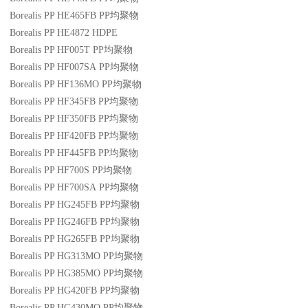
Borealis PP HE465FB
PP
均聚物
Borealis PP HE4872
HDPE
Borealis PP HF005T
PP
均聚物
Borealis PP HF007SA
PP
均聚物
Borealis PP HF136MO
PP
均聚物
Borealis PP HF345FB
PP
均聚物
Borealis PP HF350FB
PP
均聚物
Borealis PP HF420FB
PP
均聚物
Borealis PP HF445FB
PP
均聚物
Borealis PP HF700S
PP
均聚物
Borealis PP HF700SA
PP
均聚物
Borealis PP HG245FB
PP
均聚物
Borealis PP HG246FB
PP
均聚物
Borealis PP HG265FB
PP
均聚物
Borealis PP HG313MO
PP
均聚物
Borealis PP HG385MO
PP
均聚物
Borealis PP HG420FB
PP
均聚物
Borealis PP HG430MO
PP
均聚物