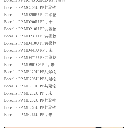
Borealis PP MC 45 XMOD
PP
共聚物
Borealis PP MC208U
PP
共聚物
Borealis PP MD200U
PP
共聚物
Borealis PP MD206U
PP
，未
Borealis PP MD210U
PP
共聚物
Borealis PP MD231U
PP
共聚物
Borealis PP MD410U
PP
共聚物
Borealis PP MD441U
PP
，未
Borealis PP MD471U
PP
共聚物
Borealis PP MD901CF
PP
，未
Borealis PP ME120U
PP
共聚物
Borealis PP ME208U
PP
共聚物
Borealis PP ME210U
PP
共聚物
Borealis PP ME212U
PP
，未
Borealis PP ME232U
PP
共聚物
Borealis PP ME263U
PP
共聚物
Borealis PP ME266U
PP
，未