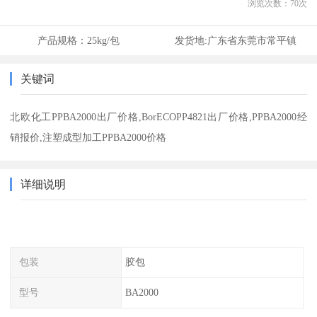
浏览次数：
70
次
产品规格：
25kg/包
发货地:
广东省东莞市常平镇
关键词
北欧化工PPBA2000出厂价格,BorECOPP4821出厂价格,PPBA2000经
销报价,注塑成型加工PPBA2000价格
详细说明
包装
胶包
型号
BA2000