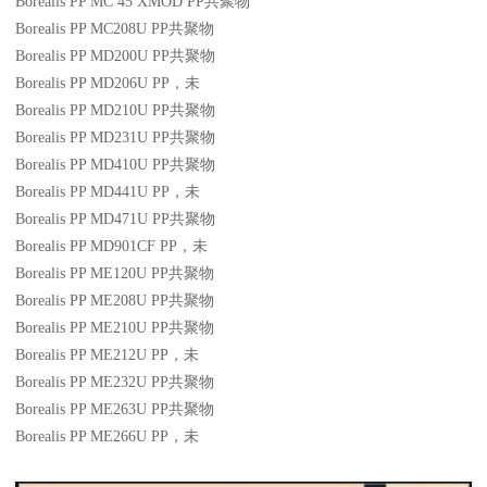
Borealis PP MC 45 XMOD
PP
共聚物
Borealis PP MC208U
PP
共聚物
Borealis PP MD200U
PP
共聚物
Borealis PP MD206U
PP
，未
Borealis PP MD210U
PP
共聚物
Borealis PP MD231U
PP
共聚物
Borealis PP MD410U
PP
共聚物
Borealis PP MD441U
PP
，未
Borealis PP MD471U
PP
共聚物
Borealis PP MD901CF
PP
，未
Borealis PP ME120U
PP
共聚物
Borealis PP ME208U
PP
共聚物
Borealis PP ME210U
PP
共聚物
Borealis PP ME212U
PP
，未
Borealis PP ME232U
PP
共聚物
Borealis PP ME263U
PP
共聚物
Borealis PP ME266U
PP
，未