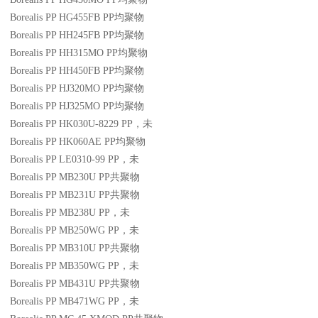
Borealis PP HG455FB
PP
均聚物
Borealis PP HH245FB
PP
均聚物
Borealis PP HH315MO
PP
均聚物
Borealis PP HH450FB
PP
均聚物
Borealis PP HJ320MO
PP
均聚物
Borealis PP HJ325MO
PP
均聚物
Borealis PP HK030U-8229
PP
，未
Borealis PP HK060AE
PP
均聚物
Borealis PP LE0310-99
PP
，未
Borealis PP MB230U
PP
共聚物
Borealis PP MB231U
PP
共聚物
Borealis PP MB238U
PP
，未
Borealis PP MB250WG
PP
，未
Borealis PP MB310U
PP
共聚物
Borealis PP MB350WG
PP
，未
Borealis PP MB431U
PP
共聚物
Borealis PP MB471WG
PP
，未