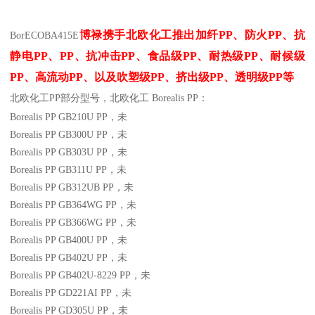
博禄携手北欧化工推出
加纤
PP
、防火
PP
、抗
BorECO
BA415E
静电
PP
、
PP
、抗冲击
PP
、食品级
PP
、耐热级
PP
、耐候级
PP
、高流动
PP
、以及吹塑级
PP
、挤出级
PP
、透明级
PP
等
北欧化工PP
部分
型号，北欧化工 Borealis PP：
Borealis PP GB210U
PP
，未
Borealis PP GB300U
PP
，未
Borealis PP GB303U
PP
，未
Borealis PP GB311U
PP
，未
Borealis PP GB312UB
PP
，未
Borealis PP GB364WG
PP
，未
Borealis PP GB366WG
PP
，未
Borealis PP GB400U
PP
，未
Borealis PP GB402U
PP
，未
Borealis PP GB402U-8229
PP
，未
Borealis PP GD221AI
PP
，未
Borealis PP GD305U
PP
，未