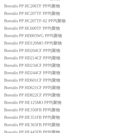
Borealis PP HC206TF
PP
均聚物
Borealis PP HC207TF
PP
均聚物
Borealis PP HC207TF-02
PP
均聚物
Borealis PP HC600TF
PP
均聚物
Borealis PP HD003WG
PP
均聚物
Borealis PP HD120MO
PP
均聚物
Borealis PP HD204CF
PP
均聚物
Borealis PP HD214CF
PP
均聚物
Borealis PP HD234CF
PP
均聚物
Borealis PP HD244CF
PP
均聚物
Borealis PP HD601CF
PP
均聚物
Borealis PP HD621CF
PP
均聚物
Borealis PP HD822CF
PP
均聚物
Borealis PP HE125MO
PP
均聚物
Borealis PP HE350FB
PP
均聚物
Borealis PP HE351FB
PP
均聚物
Borealis PP HE365FB
PP
均聚物
Borealis PP HE445FB
PP
均聚物