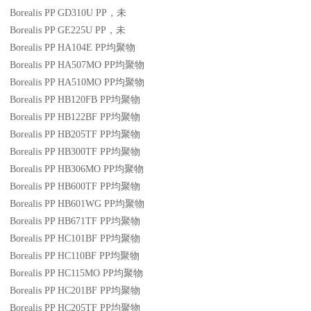
Borealis PP GD310U
PP
，未
Borealis PP GE225U
PP
，未
Borealis PP HA104E
PP
均聚物
Borealis PP HA507MO
PP
均聚物
Borealis PP HA510MO
PP
均聚物
Borealis PP HB120FB
PP
均聚物
Borealis PP HB122BF
PP
均聚物
Borealis PP HB205TF
PP
均聚物
Borealis PP HB300TF
PP
均聚物
Borealis PP HB306MO
PP
均聚物
Borealis PP HB600TF
PP
均聚物
Borealis PP HB601WG
PP
均聚物
Borealis PP HB671TF
PP
均聚物
Borealis PP HC101BF
PP
均聚物
Borealis PP HC110BF
PP
均聚物
Borealis PP HC115MO
PP
均聚物
Borealis PP HC201BF
PP
均聚物
Borealis PP HC205TF
PP
均聚物