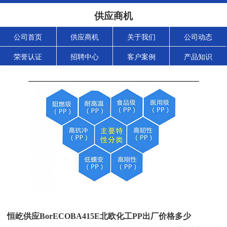
供应商机
公司首页
供应商机
关于我们
公司动态
荣誉认证
招聘中心
客户案例
产品知识
恒屹供应BorECOBA415E北欧化工PP出厂价格多少