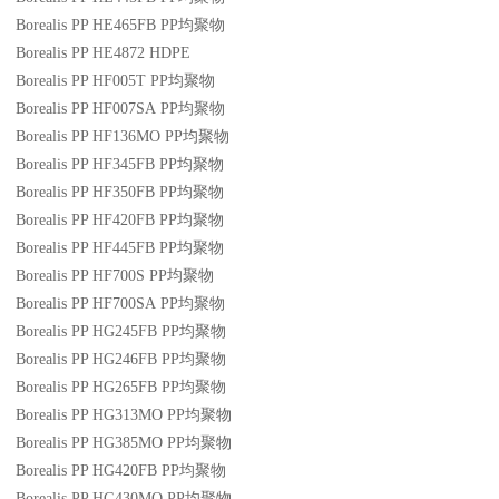
Borealis PP HE465FB
PP
均聚物
Borealis PP HE4872
HDPE
Borealis PP HF005T
PP
均聚物
Borealis PP HF007SA
PP
均聚物
Borealis PP HF136MO
PP
均聚物
Borealis PP HF345FB
PP
均聚物
Borealis PP HF350FB
PP
均聚物
Borealis PP HF420FB
PP
均聚物
Borealis PP HF445FB
PP
均聚物
Borealis PP HF700S
PP
均聚物
Borealis PP HF700SA
PP
均聚物
Borealis PP HG245FB
PP
均聚物
Borealis PP HG246FB
PP
均聚物
Borealis PP HG265FB
PP
均聚物
Borealis PP HG313MO
PP
均聚物
Borealis PP HG385MO
PP
均聚物
Borealis PP HG420FB
PP
均聚物
Borealis PP HG430MO
PP
均聚物