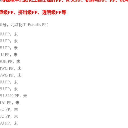
博禄携手北欧化工推出
加纤
PP
、防火
PP
、抗静电
PP
、
PP
、抗
O
塑级
PP
、挤出级
PP
、透明级
PP
等
型号，北欧化工 Borealis PP：
10U
PP
，未
00U
PP
，未
03U
PP
，未
1U
PP
，未
12UB
PP
，未
64WG
PP
，未
66WG
PP
，未
00U
PP
，未
02U
PP
，未
02U-8229
PP
，未
21AI
PP
，未
05U
PP
，未
10U
PP
，未
25U
PP
，未