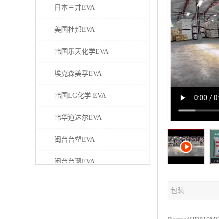
日本三井EVA
美国杜邦EVA
韩国乐天化学EVA
埃克森美孚EVA
韩国LG化学 EVA
韩华道达尔EVA
闽台台塑EVA
闽台台聚EVA
美国塞拉尼斯EVA
包装
日本东曹EVA