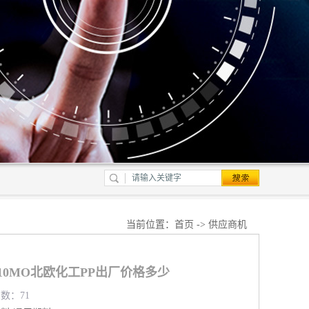
当前位置：
首页
->
供应商机
810MO北欧化工PP出厂价格多少
览数：71