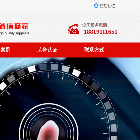
资质认证
18819111651
户案例
荣誉认证
联系方式