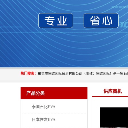
热门搜索：
供应商机
产品分类
泰国石化EVA
日本住友EVA