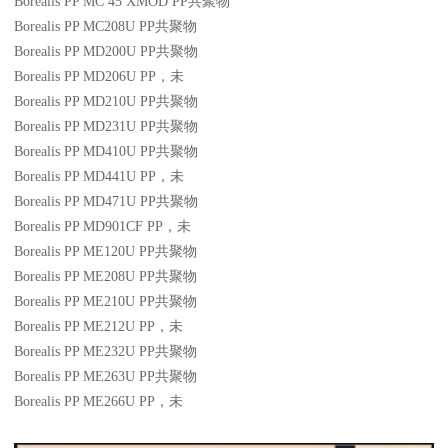
Borealis PP MC 45 XMOD
PP
共聚物
Borealis PP MC208U
PP
共聚物
Borealis PP MD200U
PP
共聚物
Borealis PP MD206U
PP
，未
Borealis PP MD210U
PP
共聚物
Borealis PP MD231U
PP
共聚物
Borealis PP MD410U
PP
共聚物
Borealis PP MD441U
PP
，未
Borealis PP MD471U
PP
共聚物
Borealis PP MD901CF
PP
，未
Borealis PP ME120U
PP
共聚物
Borealis PP ME208U
PP
共聚物
Borealis PP ME210U
PP
共聚物
Borealis PP ME212U
PP
，未
Borealis PP ME232U
PP
共聚物
Borealis PP ME263U
PP
共聚物
Borealis PP ME266U
PP
，未