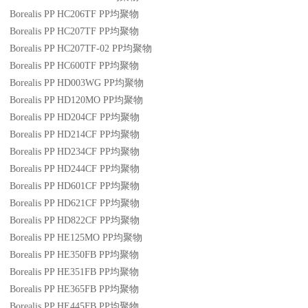
Borealis PP HC206TF
PP
均聚物
Borealis PP HC207TF
PP
均聚物
Borealis PP HC207TF-02
PP
均聚物
Borealis PP HC600TF
PP
均聚物
Borealis PP HD003WG
PP
均聚物
Borealis PP HD120MO
PP
均聚物
Borealis PP HD204CF
PP
均聚物
Borealis PP HD214CF
PP
均聚物
Borealis PP HD234CF
PP
均聚物
Borealis PP HD244CF
PP
均聚物
Borealis PP HD601CF
PP
均聚物
Borealis PP HD621CF
PP
均聚物
Borealis PP HD822CF
PP
均聚物
Borealis PP HE125MO
PP
均聚物
Borealis PP HE350FB
PP
均聚物
Borealis PP HE351FB
PP
均聚物
Borealis PP HE365FB
PP
均聚物
Borealis PP HE445FB
PP
均聚物