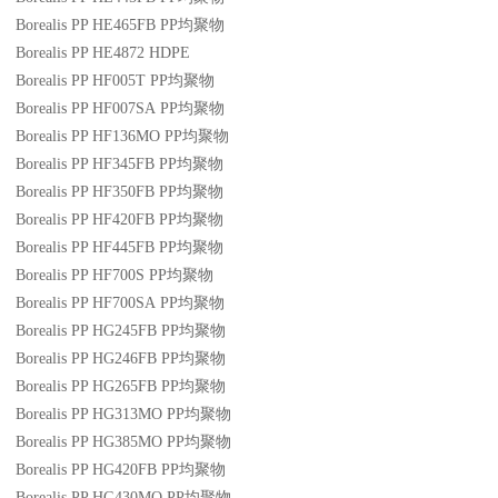
Borealis PP HE465FB
PP
均聚物
Borealis PP HE4872
HDPE
Borealis PP HF005T
PP
均聚物
Borealis PP HF007SA
PP
均聚物
Borealis PP HF136MO
PP
均聚物
Borealis PP HF345FB
PP
均聚物
Borealis PP HF350FB
PP
均聚物
Borealis PP HF420FB
PP
均聚物
Borealis PP HF445FB
PP
均聚物
Borealis PP HF700S
PP
均聚物
Borealis PP HF700SA
PP
均聚物
Borealis PP HG245FB
PP
均聚物
Borealis PP HG246FB
PP
均聚物
Borealis PP HG265FB
PP
均聚物
Borealis PP HG313MO
PP
均聚物
Borealis PP HG385MO
PP
均聚物
Borealis PP HG420FB
PP
均聚物
Borealis PP HG430MO
PP
均聚物