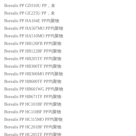
Borealis PP GD310U
PP
，未
Borealis PP GE225U
PP
，未
Borealis PP HA104E
PP
均聚物
Borealis PP HA507MO
PP
均聚物
Borealis PP HA510MO
PP
均聚物
Borealis PP HB120FB
PP
均聚物
Borealis PP HB122BF
PP
均聚物
Borealis PP HB205TF
PP
均聚物
Borealis PP HB300TF
PP
均聚物
Borealis PP HB306MO
PP
均聚物
Borealis PP HB600TF
PP
均聚物
Borealis PP HB601WG
PP
均聚物
Borealis PP HB671TF
PP
均聚物
Borealis PP HC101BF
PP
均聚物
Borealis PP HC110BF
PP
均聚物
Borealis PP HC115MO
PP
均聚物
Borealis PP HC201BF
PP
均聚物
Borealis PP HC205TF
PP
均聚物