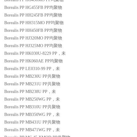
Borealis PP HG455FB
PP
均聚物
Borealis PP HH245FB
PP
均聚物
Borealis PP HH315MO
PP
均聚物
Borealis PP HH450FB
PP
均聚物
Borealis PP HJ320MO
PP
均聚物
Borealis PP HJ325MO
PP
均聚物
Borealis PP HK030U-8229
PP
，未
Borealis PP HK060AE
PP
均聚物
Borealis PP LE0310-99
PP
，未
Borealis PP MB230U
PP
共聚物
Borealis PP MB231U
PP
共聚物
Borealis PP MB238U
PP
，未
Borealis PP MB250WG
PP
，未
Borealis PP MB310U
PP
共聚物
Borealis PP MB350WG
PP
，未
Borealis PP MB431U
PP
共聚物
Borealis PP MB471WG
PP
，未