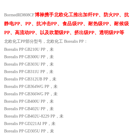
博禄携手北欧化工推出
加纤
PP
、防火
PP
、抗
Bormed
RD808CF
静电
PP
、
PP
、抗冲击
PP
、食品级
PP
、耐热级
PP
、耐候级
PP
、高流动
PP
、以及吹塑级
PP
、挤出级
PP
、透明级
PP
等
北欧化工PP
部分
型号，北欧化工 Borealis PP：
Borealis PP GB210U
PP
，未
Borealis PP GB300U
PP
，未
Borealis PP GB303U
PP
，未
Borealis PP GB311U
PP
，未
Borealis PP GB312UB
PP
，未
Borealis PP GB364WG
PP
，未
Borealis PP GB366WG
PP
，未
Borealis PP GB400U
PP
，未
Borealis PP GB402U
PP
，未
Borealis PP GB402U-8229
PP
，未
Borealis PP GD221AI
PP
，未
Borealis PP GD305U
PP
，未