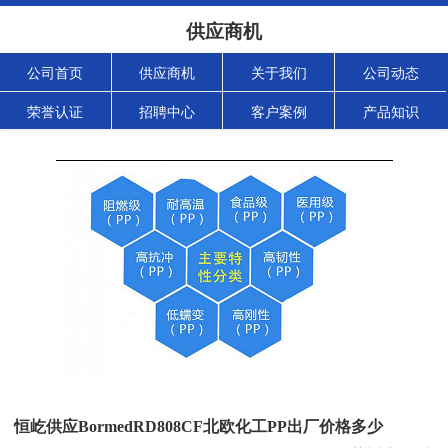
供应商机
公司首页
供应商机
关于我们
公司动态
荣誉认证
招聘中心
客户案例
产品知识
恒屹供应BormedRD808CF北欧化工PP出厂价格多少