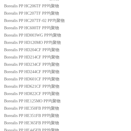
Borealis PP HC206TF
PP
均聚物
Borealis PP HC207TF
PP
均聚物
Borealis PP HC207TF-02
PP
均聚物
Borealis PP HC600TF
PP
均聚物
Borealis PP HD003WG
PP
均聚物
Borealis PP HD120MO
PP
均聚物
Borealis PP HD204CF
PP
均聚物
Borealis PP HD214CF
PP
均聚物
Borealis PP HD234CF
PP
均聚物
Borealis PP HD244CF
PP
均聚物
Borealis PP HD601CF
PP
均聚物
Borealis PP HD621CF
PP
均聚物
Borealis PP HD822CF
PP
均聚物
Borealis PP HE125MO
PP
均聚物
Borealis PP HE350FB
PP
均聚物
Borealis PP HE351FB
PP
均聚物
Borealis PP HE365FB
PP
均聚物
Borealis PP HE445FB
PP
均聚物