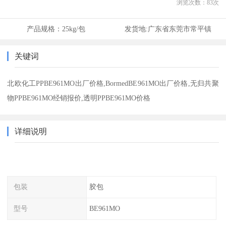
浏览次数：
83
次
产品规格：
25kg/包
发货地:
广东省东莞市常平镇
关键词
北欧化工PPBE961MO出厂价格,BormedBE961MO出厂价格,无归共聚
物PPBE961MO经销报价,透明PPBE961MO价格
详细说明
包装
胶包
型号
BE961MO