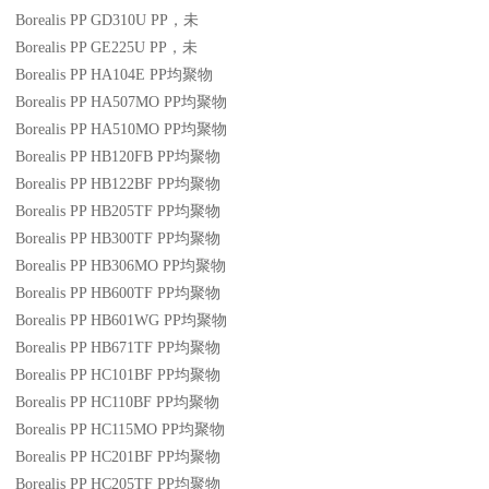
Borealis PP GD310U
PP
，未
Borealis PP GE225U
PP
，未
Borealis PP HA104E
PP
均聚物
Borealis PP HA507MO
PP
均聚物
Borealis PP HA510MO
PP
均聚物
Borealis PP HB120FB
PP
均聚物
Borealis PP HB122BF
PP
均聚物
Borealis PP HB205TF
PP
均聚物
Borealis PP HB300TF
PP
均聚物
Borealis PP HB306MO
PP
均聚物
Borealis PP HB600TF
PP
均聚物
Borealis PP HB601WG
PP
均聚物
Borealis PP HB671TF
PP
均聚物
Borealis PP HC101BF
PP
均聚物
Borealis PP HC110BF
PP
均聚物
Borealis PP HC115MO
PP
均聚物
Borealis PP HC201BF
PP
均聚物
Borealis PP HC205TF
PP
均聚物