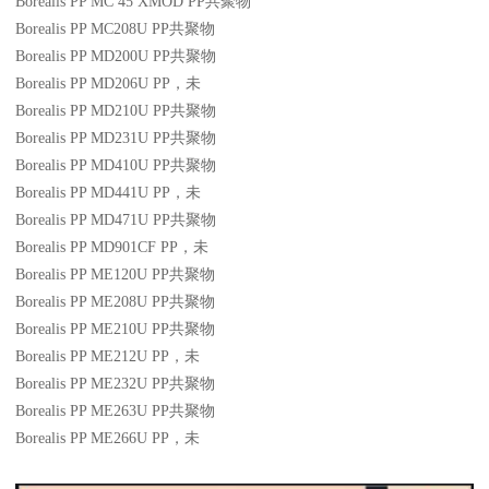
Borealis PP MC 45 XMOD
PP
共聚物
Borealis PP MC208U
PP
共聚物
Borealis PP MD200U
PP
共聚物
Borealis PP MD206U
PP
，未
Borealis PP MD210U
PP
共聚物
Borealis PP MD231U
PP
共聚物
Borealis PP MD410U
PP
共聚物
Borealis PP MD441U
PP
，未
Borealis PP MD471U
PP
共聚物
Borealis PP MD901CF
PP
，未
Borealis PP ME120U
PP
共聚物
Borealis PP ME208U
PP
共聚物
Borealis PP ME210U
PP
共聚物
Borealis PP ME212U
PP
，未
Borealis PP ME232U
PP
共聚物
Borealis PP ME263U
PP
共聚物
Borealis PP ME266U
PP
，未