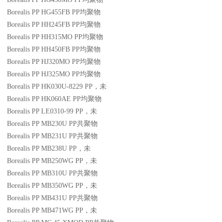
Borealis PP HG455FB
PP
均聚物
Borealis PP HH245FB
PP
均聚物
Borealis PP HH315MO
PP
均聚物
Borealis PP HH450FB
PP
均聚物
Borealis PP HJ320MO
PP
均聚物
Borealis PP HJ325MO
PP
均聚物
Borealis PP HK030U-8229
PP
，未
Borealis PP HK060AE
PP
均聚物
Borealis PP LE0310-99
PP
，未
Borealis PP MB230U
PP
共聚物
Borealis PP MB231U
PP
共聚物
Borealis PP MB238U
PP
，未
Borealis PP MB250WG
PP
，未
Borealis PP MB310U
PP
共聚物
Borealis PP MB350WG
PP
，未
Borealis PP MB431U
PP
共聚物
Borealis PP MB471WG
PP
，未