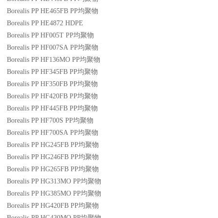
Borealis PP HE465FB
PP
均聚物
Borealis PP HE4872
HDPE
Borealis PP HF005T
PP
均聚物
Borealis PP HF007SA
PP
均聚物
Borealis PP HF136MO
PP
均聚物
Borealis PP HF345FB
PP
均聚物
Borealis PP HF350FB
PP
均聚物
Borealis PP HF420FB
PP
均聚物
Borealis PP HF445FB
PP
均聚物
Borealis PP HF700S
PP
均聚物
Borealis PP HF700SA
PP
均聚物
Borealis PP HG245FB
PP
均聚物
Borealis PP HG246FB
PP
均聚物
Borealis PP HG265FB
PP
均聚物
Borealis PP HG313MO
PP
均聚物
Borealis PP HG385MO
PP
均聚物
Borealis PP HG420FB
PP
均聚物
Borealis PP HG430MO
PP
均聚物