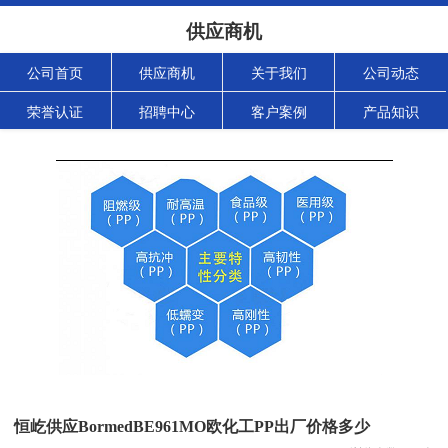
供应商机
公司首页
供应商机
关于我们
公司动态
荣誉认证
招聘中心
客户案例
产品知识
恒屹供应BormedBE961MO欧化工PP出厂价格多少