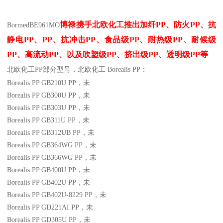
博禄携手北欧化工推出
加纤
PP
、防火
PP
、抗
Bormed
BE961MO
静电
PP
、
PP
、抗冲击
PP
、食品级
PP
、耐热级
PP
、耐候级
PP
、高流动
PP
、以及吹塑级
PP
、挤出级
PP
、透明级
PP
等
北欧化工PP
部分
型号，北欧化工 Borealis PP：
Borealis PP GB210U
PP
，未
Borealis PP GB300U
PP
，未
Borealis PP GB303U
PP
，未
Borealis PP GB311U
PP
，未
Borealis PP GB312UB
PP
，未
Borealis PP GB364WG
PP
，未
Borealis PP GB366WG
PP
，未
Borealis PP GB400U
PP
，未
Borealis PP GB402U
PP
，未
Borealis PP GB402U-8229
PP
，未
Borealis PP GD221AI
PP
，未
Borealis PP GD305U
PP
，未