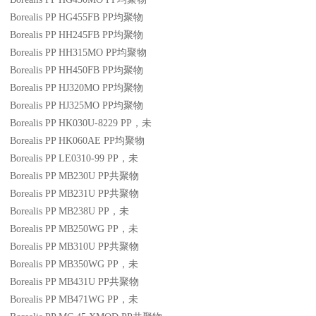
Borealis PP HG455FB
PP
均聚物
Borealis PP HH245FB
PP
均聚物
Borealis PP HH315MO
PP
均聚物
Borealis PP HH450FB
PP
均聚物
Borealis PP HJ320MO
PP
均聚物
Borealis PP HJ325MO
PP
均聚物
Borealis PP HK030U-8229
PP
，未
Borealis PP HK060AE
PP
均聚物
Borealis PP LE0310-99
PP
，未
Borealis PP MB230U
PP
共聚物
Borealis PP MB231U
PP
共聚物
Borealis PP MB238U
PP
，未
Borealis PP MB250WG
PP
，未
Borealis PP MB310U
PP
共聚物
Borealis PP MB350WG
PP
，未
Borealis PP MB431U
PP
共聚物
Borealis PP MB471WG
PP
，未