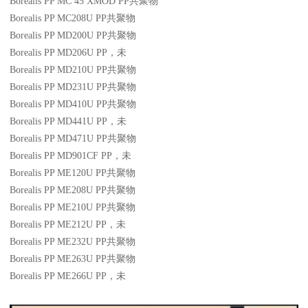
Borealis PP MC 45 XMOD
PP
共聚物
Borealis PP MC208U
PP
共聚物
Borealis PP MD200U
PP
共聚物
Borealis PP MD206U
PP
，未
Borealis PP MD210U
PP
共聚物
Borealis PP MD231U
PP
共聚物
Borealis PP MD410U
PP
共聚物
Borealis PP MD441U
PP
，未
Borealis PP MD471U
PP
共聚物
Borealis PP MD901CF
PP
，未
Borealis PP ME120U
PP
共聚物
Borealis PP ME208U
PP
共聚物
Borealis PP ME210U
PP
共聚物
Borealis PP ME212U
PP
，未
Borealis PP ME232U
PP
共聚物
Borealis PP ME263U
PP
共聚物
Borealis PP ME266U
PP
，未