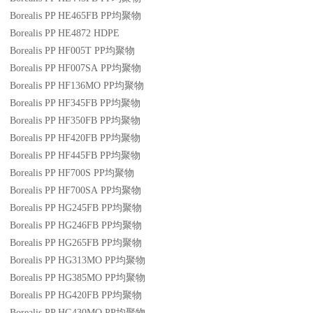
Borealis PP HE465FB
PP
均聚物
Borealis PP HE4872
HDPE
Borealis PP HF005T
PP
均聚物
Borealis PP HF007SA
PP
均聚物
Borealis PP HF136MO
PP
均聚物
Borealis PP HF345FB
PP
均聚物
Borealis PP HF350FB
PP
均聚物
Borealis PP HF420FB
PP
均聚物
Borealis PP HF445FB
PP
均聚物
Borealis PP HF700S
PP
均聚物
Borealis PP HF700SA
PP
均聚物
Borealis PP HG245FB
PP
均聚物
Borealis PP HG246FB
PP
均聚物
Borealis PP HG265FB
PP
均聚物
Borealis PP HG313MO
PP
均聚物
Borealis PP HG385MO
PP
均聚物
Borealis PP HG420FB
PP
均聚物
Borealis PP HG430MO
PP
均聚物