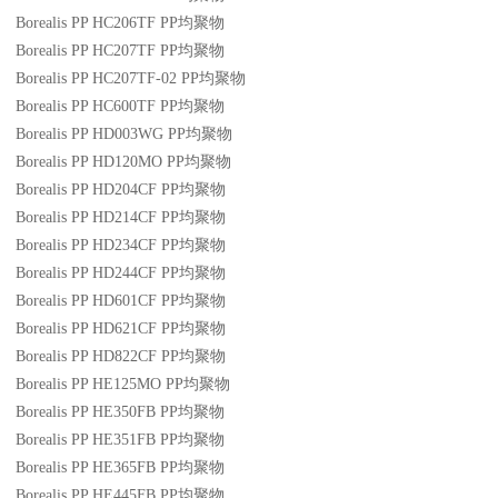
Borealis PP HC206TF
PP
均聚物
Borealis PP HC207TF
PP
均聚物
Borealis PP HC207TF-02
PP
均聚物
Borealis PP HC600TF
PP
均聚物
Borealis PP HD003WG
PP
均聚物
Borealis PP HD120MO
PP
均聚物
Borealis PP HD204CF
PP
均聚物
Borealis PP HD214CF
PP
均聚物
Borealis PP HD234CF
PP
均聚物
Borealis PP HD244CF
PP
均聚物
Borealis PP HD601CF
PP
均聚物
Borealis PP HD621CF
PP
均聚物
Borealis PP HD822CF
PP
均聚物
Borealis PP HE125MO
PP
均聚物
Borealis PP HE350FB
PP
均聚物
Borealis PP HE351FB
PP
均聚物
Borealis PP HE365FB
PP
均聚物
Borealis PP HE445FB
PP
均聚物