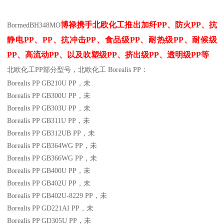
博禄携手北欧化工推出
加纤
PP
、防火
PP
、抗
Bormed
BH348MO
静电
PP
、
PP
、抗冲击
PP
、食品级
PP
、耐热级
PP
、耐候级
PP
、高流动
PP
、以及吹塑级
PP
、挤出级
PP
、透明级
PP
等
北欧化工PP
部分
型号，北欧化工 Borealis PP：
Borealis PP GB210U
PP
，未
Borealis PP GB300U
PP
，未
Borealis PP GB303U
PP
，未
Borealis PP GB311U
PP
，未
Borealis PP GB312UB
PP
，未
Borealis PP GB364WG
PP
，未
Borealis PP GB366WG
PP
，未
Borealis PP GB400U
PP
，未
Borealis PP GB402U
PP
，未
Borealis PP GB402U-8229
PP
，未
Borealis PP GD221AI
PP
，未
Borealis PP GD305U
PP
，未