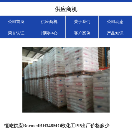
供应商机
公司首页
供应商机
关于我们
公司动态
荣誉认证
招聘中心
客户案例
产品知识
恒屹供应BormedBH348MO欧化工PP出厂价格多少