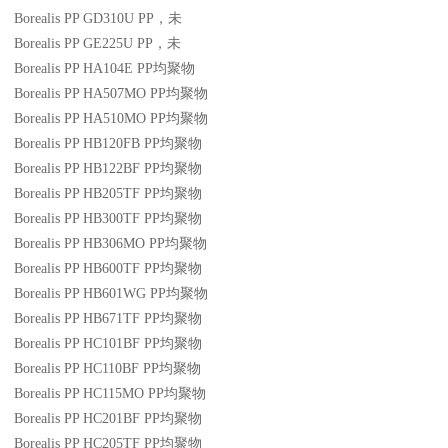
Borealis PP GD310U
PP
，未
Borealis PP GE225U
PP
，未
Borealis PP HA104E
PP
均聚物
Borealis PP HA507MO
PP
均聚物
Borealis PP HA510MO
PP
均聚物
Borealis PP HB120FB
PP
均聚物
Borealis PP HB122BF
PP
均聚物
Borealis PP HB205TF
PP
均聚物
Borealis PP HB300TF
PP
均聚物
Borealis PP HB306MO
PP
均聚物
Borealis PP HB600TF
PP
均聚物
Borealis PP HB601WG
PP
均聚物
Borealis PP HB671TF
PP
均聚物
Borealis PP HC101BF
PP
均聚物
Borealis PP HC110BF
PP
均聚物
Borealis PP HC115MO
PP
均聚物
Borealis PP HC201BF
PP
均聚物
Borealis PP HC205TF
PP
均聚物