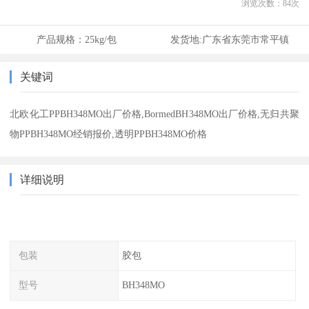
浏览次数：
84
次
产品规格：
25kg/包
发货地:
广东省东莞市常平镇
关键词
北欧化工PPBH348MO出厂价格,BormedBH348MO出厂价格,无归共聚
物PPBH348MO经销报价,透明PPBH348MO价格
详细说明
包装
胶包
型号
BH348MO