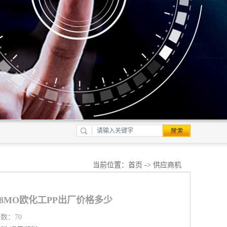
当前位置：
首页
->
供应商机
368MO欧化工PP出厂价格多少
览数：70