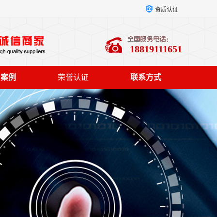
资质认证
18819111651
户案例
荣誉认证
联系方式