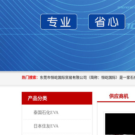
热门搜索：
供应商机
产品分类
泰国石化EVA
日本住友EVA