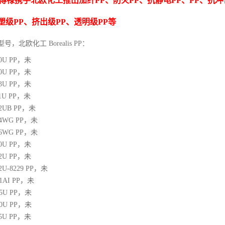
博禄携手北欧化工推出
加纤
PP
、防火
PP
、抗静电
PP
、
PP
、抗冲
塑级
PP
、挤出级
PP
、透明级
PP
等
型号，北欧化工 Borealis PP：
10U
PP
，未
00U
PP
，未
03U
PP
，未
1U
PP
，未
12UB
PP
，未
64WG
PP
，未
66WG
PP
，未
00U
PP
，未
02U
PP
，未
02U-8229
PP
，未
21AI
PP
，未
05U
PP
，未
10U
PP
，未
25U
PP
，未