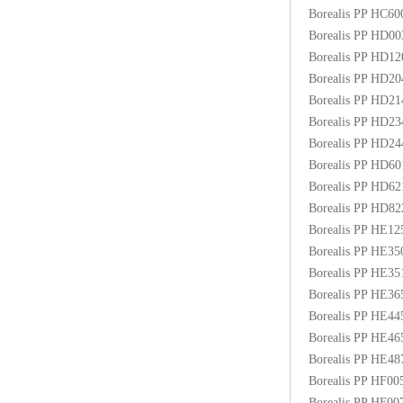
Borealis PP HC6
Borealis PP HD0
Borealis PP HD1
Borealis PP HD2
Borealis PP HD2
Borealis PP HD2
Borealis PP HD2
Borealis PP HD6
Borealis PP HD6
Borealis PP HD8
Borealis PP HE1
Borealis PP HE3
Borealis PP HE3
Borealis PP HE3
Borealis PP HE4
Borealis PP HE4
Borealis PP HE48
Borealis PP HF00
Borealis PP HF0