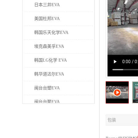
日本三井EVA
美国杜邦EVA
韩国乐天化学EVA
埃克森美孚EVA
韩国LG化学 EVA
韩华道达尔EVA
闽台台塑EVA
闽台台聚EVA
美国塞拉尼斯EVA
包装
日本东曹EVA