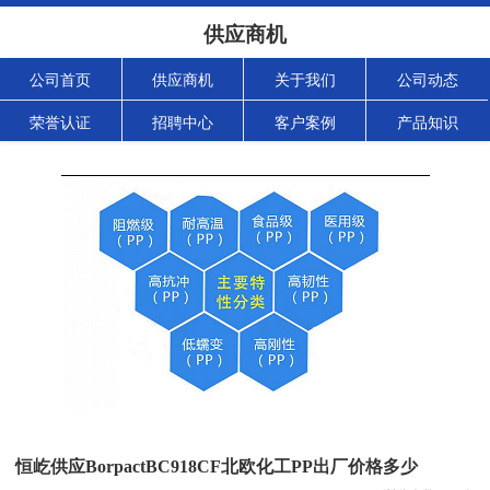
供应商机
公司首页
供应商机
关于我们
公司动态
荣誉认证
招聘中心
客户案例
产品知识
恒屹供应BorpactBC918CF北欧化工PP出厂价格多少