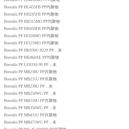
Borealis PP HG455FB
PP
均聚物
Borealis PP HH245FB
PP
均聚物
Borealis PP HH315MO
PP
均聚物
Borealis PP HH450FB
PP
均聚物
Borealis PP HJ320MO
PP
均聚物
Borealis PP HJ325MO
PP
均聚物
Borealis PP HK030U-8229
PP
，未
Borealis PP HK060AE
PP
均聚物
Borealis PP LE0310-99
PP
，未
Borealis PP MB230U
PP
共聚物
Borealis PP MB231U
PP
共聚物
Borealis PP MB238U
PP
，未
Borealis PP MB250WG
PP
，未
Borealis PP MB310U
PP
共聚物
Borealis PP MB350WG
PP
，未
Borealis PP MB431U
PP
共聚物
Borealis PP MB471WG
PP
，未