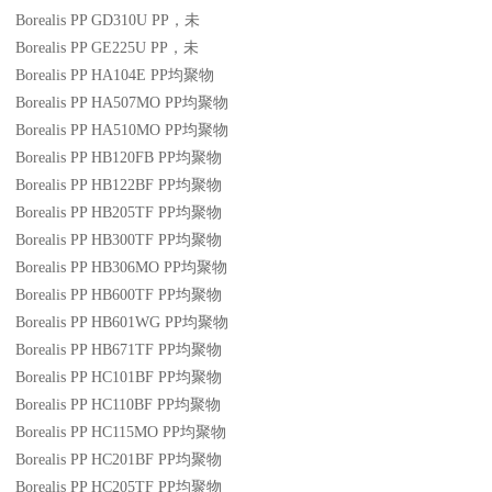
Borealis PP GD310U
PP
，未
Borealis PP GE225U
PP
，未
Borealis PP HA104E
PP
均聚物
Borealis PP HA507MO
PP
均聚物
Borealis PP HA510MO
PP
均聚物
Borealis PP HB120FB
PP
均聚物
Borealis PP HB122BF
PP
均聚物
Borealis PP HB205TF
PP
均聚物
Borealis PP HB300TF
PP
均聚物
Borealis PP HB306MO
PP
均聚物
Borealis PP HB600TF
PP
均聚物
Borealis PP HB601WG
PP
均聚物
Borealis PP HB671TF
PP
均聚物
Borealis PP HC101BF
PP
均聚物
Borealis PP HC110BF
PP
均聚物
Borealis PP HC115MO
PP
均聚物
Borealis PP HC201BF
PP
均聚物
Borealis PP HC205TF
PP
均聚物