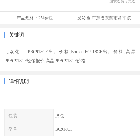
浏览次数：
71
次
产品规格：
25kg/包
发货地:
广东省东莞市常平镇
关键词
北欧化工PPBC918CF出厂价格,BorpactBC918CF出厂价格,高晶
PPBC918CF经销报价,高晶PPBC918CF价格
详细说明
包装
胶包
型号
BC918CF