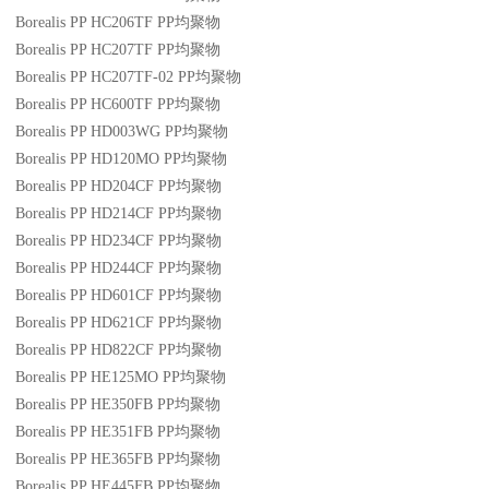
Borealis PP HC206TF
PP
均聚物
Borealis PP HC207TF
PP
均聚物
Borealis PP HC207TF-02
PP
均聚物
Borealis PP HC600TF
PP
均聚物
Borealis PP HD003WG
PP
均聚物
Borealis PP HD120MO
PP
均聚物
Borealis PP HD204CF
PP
均聚物
Borealis PP HD214CF
PP
均聚物
Borealis PP HD234CF
PP
均聚物
Borealis PP HD244CF
PP
均聚物
Borealis PP HD601CF
PP
均聚物
Borealis PP HD621CF
PP
均聚物
Borealis PP HD822CF
PP
均聚物
Borealis PP HE125MO
PP
均聚物
Borealis PP HE350FB
PP
均聚物
Borealis PP HE351FB
PP
均聚物
Borealis PP HE365FB
PP
均聚物
Borealis PP HE445FB
PP
均聚物