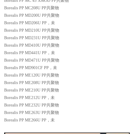
Borealis PP MC 45 XMOD
PP
共聚物
Borealis PP MC208U
PP
共聚物
Borealis PP MD200U
PP
共聚物
Borealis PP MD206U
PP
，未
Borealis PP MD210U
PP
共聚物
Borealis PP MD231U
PP
共聚物
Borealis PP MD410U
PP
共聚物
Borealis PP MD441U
PP
，未
Borealis PP MD471U
PP
共聚物
Borealis PP MD901CF
PP
，未
Borealis PP ME120U
PP
共聚物
Borealis PP ME208U
PP
共聚物
Borealis PP ME210U
PP
共聚物
Borealis PP ME212U
PP
，未
Borealis PP ME232U
PP
共聚物
Borealis PP ME263U
PP
共聚物
Borealis PP ME266U
PP
，未