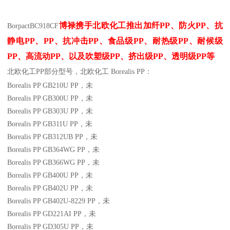
博禄携手北欧化工推出
加纤
PP
、防火
PP
、抗
BorpactBC918CF
静电
PP
、
PP
、抗冲击
PP
、食品级
PP
、耐热级
PP
、耐候级
PP
、高流动
PP
、以及吹塑级
PP
、挤出级
PP
、透明级
PP
等
北欧化工PP
部分
型号，北欧化工 Borealis PP：
Borealis PP GB210U
PP
，未
Borealis PP GB300U
PP
，未
Borealis PP GB303U
PP
，未
Borealis PP GB311U
PP
，未
Borealis PP GB312UB
PP
，未
Borealis PP GB364WG
PP
，未
Borealis PP GB366WG
PP
，未
Borealis PP GB400U
PP
，未
Borealis PP GB402U
PP
，未
Borealis PP GB402U-8229
PP
，未
Borealis PP GD221AI
PP
，未
Borealis PP GD305U
PP
，未