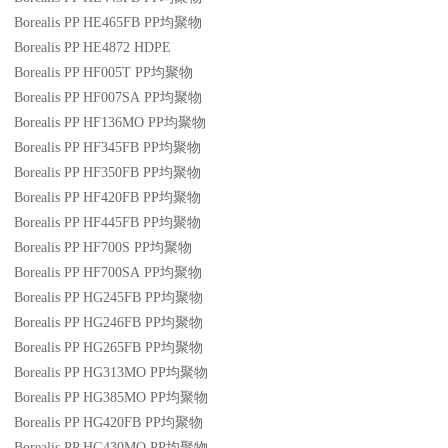
Borealis PP HE465FB
PP
均聚物
Borealis PP HE4872
HDPE
Borealis PP HF005T
PP
均聚物
Borealis PP HF007SA
PP
均聚物
Borealis PP HF136MO
PP
均聚物
Borealis PP HF345FB
PP
均聚物
Borealis PP HF350FB
PP
均聚物
Borealis PP HF420FB
PP
均聚物
Borealis PP HF445FB
PP
均聚物
Borealis PP HF700S
PP
均聚物
Borealis PP HF700SA
PP
均聚物
Borealis PP HG245FB
PP
均聚物
Borealis PP HG246FB
PP
均聚物
Borealis PP HG265FB
PP
均聚物
Borealis PP HG313MO
PP
均聚物
Borealis PP HG385MO
PP
均聚物
Borealis PP HG420FB
PP
均聚物
Borealis PP HG430MO
PP
均聚物