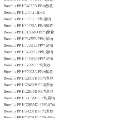
Borealis PP HE465FB
PP
均聚物
Borealis PP HE4872
HDPE
Borealis PP HF005T
PP
均聚物
Borealis PP HF007SA
PP
均聚物
Borealis PP HF136MO
PP
均聚物
Borealis PP HF345FB
PP
均聚物
Borealis PP HF350FB
PP
均聚物
Borealis PP HF420FB
PP
均聚物
Borealis PP HF445FB
PP
均聚物
Borealis PP HF700S
PP
均聚物
Borealis PP HF700SA
PP
均聚物
Borealis PP HG245FB
PP
均聚物
Borealis PP HG246FB
PP
均聚物
Borealis PP HG265FB
PP
均聚物
Borealis PP HG313MO
PP
均聚物
Borealis PP HG385MO
PP
均聚物
Borealis PP HG420FB
PP
均聚物
Borealis PP HG430MO
PP
均聚物