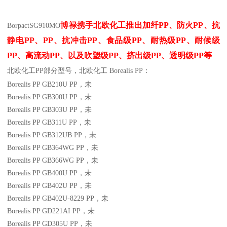
博禄携手北欧化工推出
加纤
PP
、防火
PP
、抗
Borpact
SG910MO
静电
PP
、
PP
、抗冲击
PP
、食品级
PP
、耐热级
PP
、耐候级
PP
、高流动
PP
、以及吹塑级
PP
、挤出级
PP
、透明级
PP
等
北欧化工PP
部分
型号，北欧化工 Borealis PP：
Borealis PP GB210U
PP
，未
Borealis PP GB300U
PP
，未
Borealis PP GB303U
PP
，未
Borealis PP GB311U
PP
，未
Borealis PP GB312UB
PP
，未
Borealis PP GB364WG
PP
，未
Borealis PP GB366WG
PP
，未
Borealis PP GB400U
PP
，未
Borealis PP GB402U
PP
，未
Borealis PP GB402U-8229
PP
，未
Borealis PP GD221AI
PP
，未
Borealis PP GD305U
PP
，未