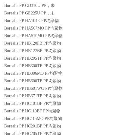
Borealis PP GD310U
PP
，未
Borealis PP GE225U
PP
，未
Borealis PP HA104E
PP
均聚物
Borealis PP HA507MO
PP
均聚物
Borealis PP HA510MO
PP
均聚物
Borealis PP HB120FB
PP
均聚物
Borealis PP HB122BF
PP
均聚物
Borealis PP HB205TF
PP
均聚物
Borealis PP HB300TF
PP
均聚物
Borealis PP HB306MO
PP
均聚物
Borealis PP HB600TF
PP
均聚物
Borealis PP HB601WG
PP
均聚物
Borealis PP HB671TF
PP
均聚物
Borealis PP HC101BF
PP
均聚物
Borealis PP HC110BF
PP
均聚物
Borealis PP HC115MO
PP
均聚物
Borealis PP HC201BF
PP
均聚物
Borealis PP HC205TF
PP
均聚物