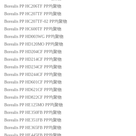
Borealis PP HC206TF
PP
均聚物
Borealis PP HC207TF
PP
均聚物
Borealis PP HC207TF-02
PP
均聚物
Borealis PP HC600TF
PP
均聚物
Borealis PP HD003WG
PP
均聚物
Borealis PP HD120MO
PP
均聚物
Borealis PP HD204CF
PP
均聚物
Borealis PP HD214CF
PP
均聚物
Borealis PP HD234CF
PP
均聚物
Borealis PP HD244CF
PP
均聚物
Borealis PP HD601CF
PP
均聚物
Borealis PP HD621CF
PP
均聚物
Borealis PP HD822CF
PP
均聚物
Borealis PP HE125MO
PP
均聚物
Borealis PP HE350FB
PP
均聚物
Borealis PP HE351FB
PP
均聚物
Borealis PP HE365FB
PP
均聚物
Borealis PP HE445FB
PP
均聚物