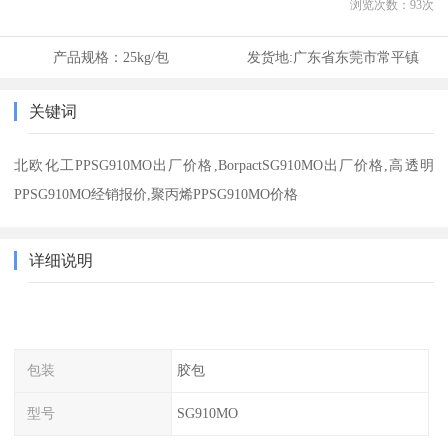
浏览次数：
93
次
产品规格：
25kg/包
发货地:
广东省东莞市常平镇
关键词
北欧化工PPSG910MO出厂价格,BorpactSG910MO出厂价格,高透明
PPSG910MO经销报价,聚丙烯PPSG910MO价格
详细说明
包装
胶包
型号
SG910MO