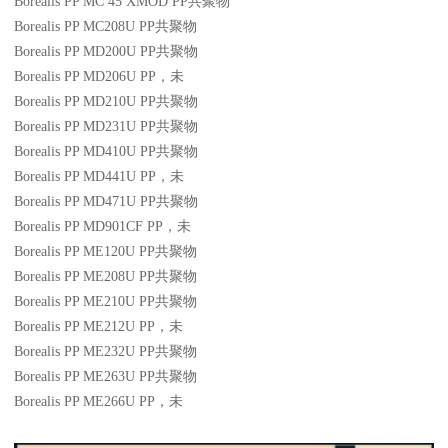
Borealis PP MC 45 XMOD
PP
共聚物
Borealis PP MC208U
PP
共聚物
Borealis PP MD200U
PP
共聚物
Borealis PP MD206U
PP
，未
Borealis PP MD210U
PP
共聚物
Borealis PP MD231U
PP
共聚物
Borealis PP MD410U
PP
共聚物
Borealis PP MD441U
PP
，未
Borealis PP MD471U
PP
共聚物
Borealis PP MD901CF
PP
，未
Borealis PP ME120U
PP
共聚物
Borealis PP ME208U
PP
共聚物
Borealis PP ME210U
PP
共聚物
Borealis PP ME212U
PP
，未
Borealis PP ME232U
PP
共聚物
Borealis PP ME263U
PP
共聚物
Borealis PP ME266U
PP
，未