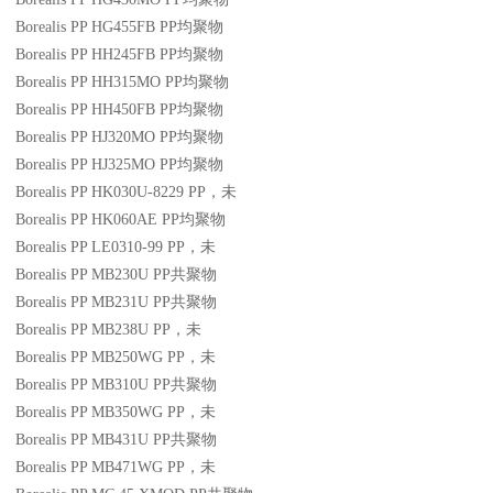
Borealis PP HG455FB
PP
均聚物
Borealis PP HH245FB
PP
均聚物
Borealis PP HH315MO
PP
均聚物
Borealis PP HH450FB
PP
均聚物
Borealis PP HJ320MO
PP
均聚物
Borealis PP HJ325MO
PP
均聚物
Borealis PP HK030U-8229
PP
，未
Borealis PP HK060AE
PP
均聚物
Borealis PP LE0310-99
PP
，未
Borealis PP MB230U
PP
共聚物
Borealis PP MB231U
PP
共聚物
Borealis PP MB238U
PP
，未
Borealis PP MB250WG
PP
，未
Borealis PP MB310U
PP
共聚物
Borealis PP MB350WG
PP
，未
Borealis PP MB431U
PP
共聚物
Borealis PP MB471WG
PP
，未