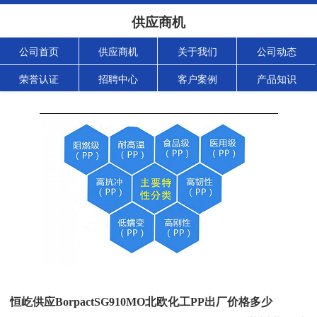
供应商机
公司首页
供应商机
关于我们
公司动态
荣誉认证
招聘中心
客户案例
产品知识
恒屹供应BorpactSG910MO北欧化工PP出厂价格多少