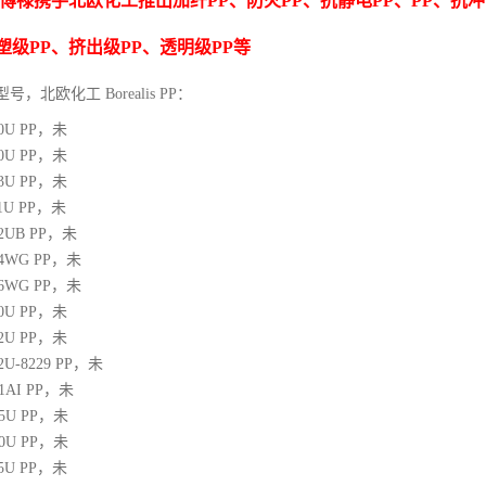
博禄携手北欧化工推出
加纤
PP
、防火
PP
、抗静电
PP
、
PP
、抗冲
塑级
PP
、挤出级
PP
、透明级
PP
等
型号，北欧化工 Borealis PP：
10U
PP
，未
00U
PP
，未
03U
PP
，未
1U
PP
，未
12UB
PP
，未
64WG
PP
，未
66WG
PP
，未
00U
PP
，未
02U
PP
，未
02U-8229
PP
，未
21AI
PP
，未
05U
PP
，未
10U
PP
，未
25U
PP
，未