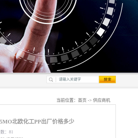
当前位置：
首页
->
供应商机
E525MO北欧化工PP出厂价格多少
览数：81