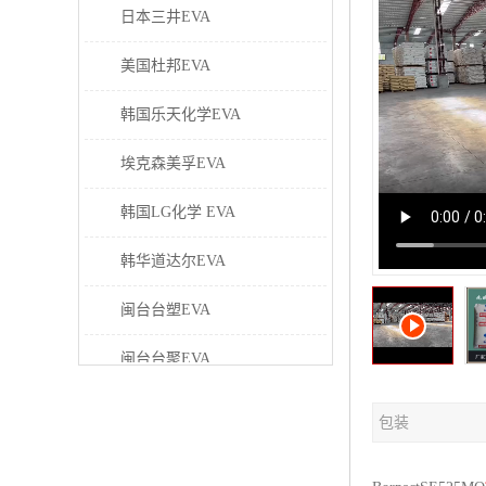
日本三井EVA
美国杜邦EVA
韩国乐天化学EVA
埃克森美孚EVA
韩国LG化学 EVA
韩华道达尔EVA
闽台台塑EVA
闽台台聚EVA
美国塞拉尼斯EVA
包装
日本东曹EVA