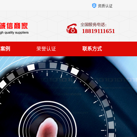
资质认证
18819111651
户案例
荣誉认证
联系方式