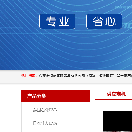
热门搜索：
供应商机
产品分类
泰国石化EVA
日本住友EVA